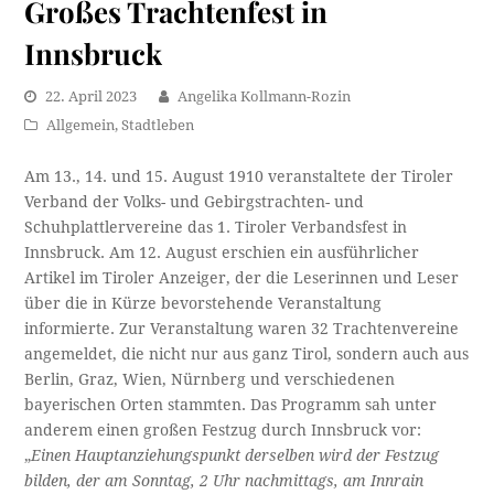
Großes Trachtenfest in
Innsbruck
22. April 2023
Angelika Kollmann-Rozin
Allgemein
,
Stadtleben
Am 13., 14. und 15. August 1910 veranstaltete der Tiroler
Verband der Volks- und Gebirgstrachten- und
Schuhplattlervereine das 1. Tiroler Verbandsfest in
Innsbruck. Am 12. August erschien ein ausführlicher
Artikel im Tiroler Anzeiger, der die Leserinnen und Leser
über die in Kürze bevorstehende Veranstaltung
informierte. Zur Veranstaltung waren 32 Trachtenvereine
angemeldet, die nicht nur aus ganz Tirol, sondern auch aus
Berlin, Graz, Wien, Nürnberg und verschiedenen
bayerischen Orten stammten. Das Programm sah unter
anderem einen großen Festzug durch Innsbruck vor:
„
Einen Hauptanziehungspunkt derselben wird der Festzug
bilden, der am Sonntag, 2 Uhr nachmittags, am Innrain