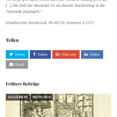
[…] Die Zahl der Besucher ist an diesem Nachmittag in die
Tausende gegangen.“
(Stadtarchiv Innsbruck, Ph-30720, Sommer-1-237)
Teilen
Tweet
Teilen
Plus one
Teilen
Email
Frühere Beiträge
ALLGEMEIN
MENSCHEN