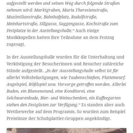
aufgestellt werden und seinen Weg durch folgende Straßen
nehmen wird: Marktgraben, Maria Theresienstraße,
Maximilianstraße, Bahnhofplatz, Rudolfstraße,
Meinhartstraße, Sillgasse, Saggengasse, Kochstraße zum
Festplatze in der Austellungshalle.“
Auch einige
Musikkapellen hatten ihre Teilnahme an dem Festzug
zugesagt.
In der Ausstellungshalle wurden für die Unterhaltung und
Verköstigung der Besucherinnen und Besucher zahlreiche
Stände aufgestellt. „
In der Ausstellungshalle selbst ist für
allerlei Volksbelustigungen, wie Taubenschießen, Plattenwurf,
Angelspiel, Rößlspiel usw. Vorsorge getroffen worden. Allerlei
Buden, ein Blumenstand, eine Konditorei, eine
Selchwarenbude, Bier- und Weinschenken, ein Kaffeegarten
stehen den Festgästen zur Verfügung.“
Es standen aber auch
Wettbewerbe auf dem Programm. So wurden zum Beispiel
Preistänze der Schuhplattler-Gruppen angekündigt.