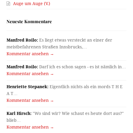
Auge um Auge (V.)
Neueste Kommentare
Manfred Roilo:
Es liegt etwas versteckt an einer der
meistbefahrenen Straßen Innsbrucks,…
Kommentar ansehen →
Manfred Roilo:
Darf ich es schon sagen - es ist nämlich in…
Kommentar ansehen →
Henriette Stepanek:
Eigentlich nichts als ein mords T H E
A T…
Kommentar ansehen →
Karl Hirsch:
"Wo sind wir? Wie schaut es heute dort aus?"
blieb…
Kommentar ansehen →