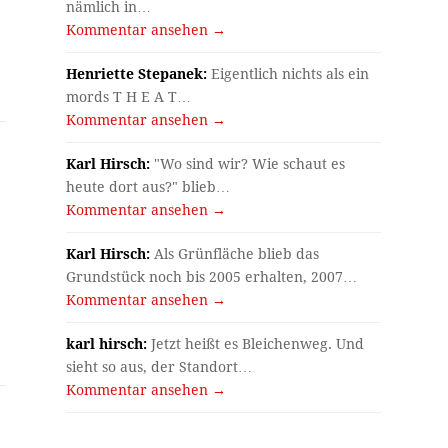
nämlich in…
Kommentar ansehen →
Henriette Stepanek:
Eigentlich nichts als ein
mords T H E A T…
Kommentar ansehen →
Karl Hirsch:
"Wo sind wir? Wie schaut es
heute dort aus?" blieb…
Kommentar ansehen →
Karl Hirsch:
Als Grünfläche blieb das
Grundstück noch bis 2005 erhalten, 2007…
Kommentar ansehen →
karl hirsch:
Jetzt heißt es Bleichenweg. Und
sieht so aus, der Standort…
Kommentar ansehen →