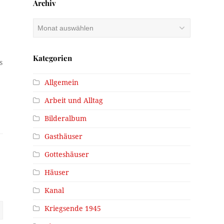
Archiv
Archiv
Kategorien
s
Allgemein
Arbeit und Alltag
Bilderalbum
Gasthäuser
Gotteshäuser
Häuser
Kanal
Kriegsende 1945