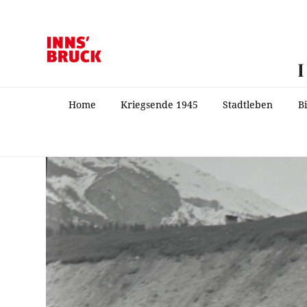
Home
Kriegsende 1945
Stadtleben
B