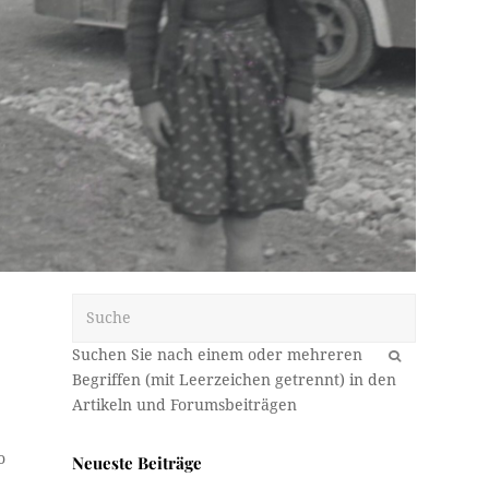
Suche
OK
o
Neueste Beiträge