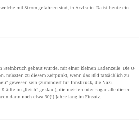
welche mit Strom gefahren sind, in Arzl sein. Da ist heute ein
ten Steinbruch gebaut wurde, mit einer kleinen Ladenzeile. Die O-
en, müssten zu diesem Zeitpunkt, wenn das Bild tatsächlich zu
eu“ gewesen sein (zumindest für Innsbruck, die Nazi-
Städte im „Reich“ geklaut), die meisten oder sogar alle dieser
aren dann noch etwa 30(!) Jahre lang im Einsatz.