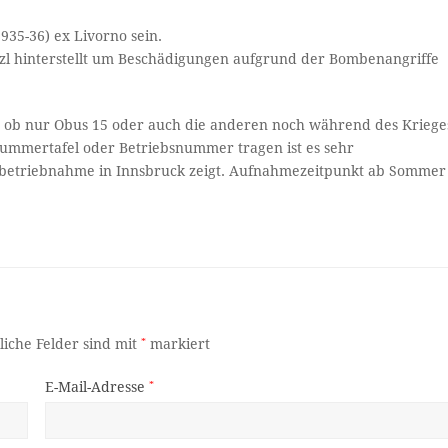
935-36) ex Livorno sein.
l hinterstellt um Beschädigungen aufgrund der Bombenangriffe
n ob nur Obus 15 oder auch die anderen noch während des Kriege
ummertafel oder Betriebsnummer tragen ist es sehr
 Inbetriebnahme in Innsbruck zeigt. Aufnahmezeitpunkt ab Sommer
liche Felder sind mit
*
markiert
E-Mail-Adresse
*