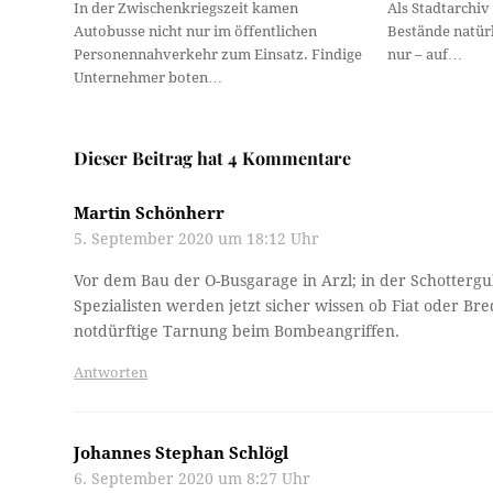
In der Zwischenkriegszeit kamen
Als Stadtarchiv
Autobusse nicht nur im öffentlichen
Bestände natürl
Personennahverkehr zum Einsatz. Findige
nur – auf…
Unternehmer boten…
Dieser Beitrag hat 4 Kommentare
Martin Schönherr
5. September 2020 um 18:12 Uhr
Vor dem Bau der O-Busgarage in Arzl; in der Schottergub
Spezialisten werden jetzt sicher wissen ob Fiat oder Br
notdürftige Tarnung beim Bombeangriffen.
Antworten
Johannes Stephan Schlögl
6. September 2020 um 8:27 Uhr