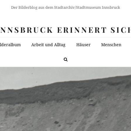
Der Bilderblog aus dem Stadtarchiv/Stadtmuseum Innsbruck
INNSBRUCK ERINNERT SIC
ilderalbum
Arbeit und Alltag
Häuser
Menschen