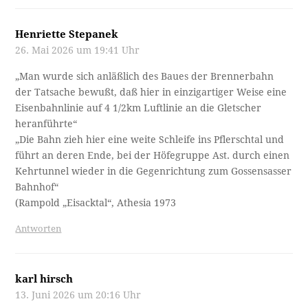
Henriette Stepanek
26. Mai 2026 um 19:41 Uhr
„Man wurde sich anläßlich des Baues der Brennerbahn
der Tatsache bewußt, daß hier in einzigartiger Weise eine
Eisenbahnlinie auf 4 1/2km Luftlinie an die Gletscher
heranführte“
„Die Bahn zieh hier eine weite Schleife ins Pflerschtal und
führt an deren Ende, bei der Höfegruppe Ast. durch einen
Kehrtunnel wieder in die Gegenrichtung zum Gossensasser
Bahnhof“
(Rampold „Eisacktal“, Athesia 1973
Antworten
karl hirsch
13. Juni 2026 um 20:16 Uhr