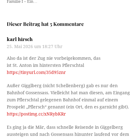
Familie I – Ein…
Dieser Beitrag hat 5 Kommentare
karl hirsch
25. Mai 2026 um 18:27 Uhr
Also da ist der Zug nie vorbeigekommen, das
ist St. Anton im hintersten Pflerschtal
https://tinyurl.com/35d95znr
Außer Gigglberg (nicht Schellenberg) gab es nur den
Bahnhof Gossensass. Vielleicht hat man diesen, am Eingang
zum Pflerschtal gelegenen Bahnhof einmal auf einem
Prospekt „Pflersch“ genannt (ein Ort, den es garnicht gibt).
https://postimg.cc/xNRybKRr
Es ging ja die Mär, dass schnelle Reisende in Giggelberg
aussteigen und nach Gossensass hinunter laufend vor dem