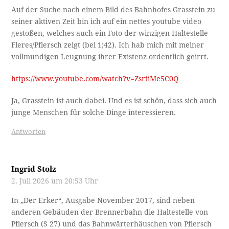
Auf der Suche nach einem Bild des Bahnhofes Grasstein zu
seiner aktiven Zeit bin ich auf ein nettes youtube video
gestoßen, welches auch ein Foto der winzigen Haltestelle
Fleres/Pflersch zeigt (bei 1;42). Ich hab mich mit meiner
vollmundigen Leugnung ihrer Existenz ordentlich geirrt.
https://www.youtube.com/watch?v=ZsrtiMe5C0Q
Ja, Grasstein ist auch dabei. Und es ist schön, dass sich auch
junge Menschen für solche Dinge interessieren.
Antworten
Ingrid Stolz
2. Juli 2026 um 20:53 Uhr
In „Der Erker“, Ausgabe November 2017, sind neben
anderen Gebäuden der Brennerbahn die Haltestelle von
Pflersch (S 27) und das Bahnwärterhäuschen von Pflersch