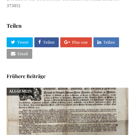
37385)
Teilen
Tweet
Teilen
Plus one
Teilen
Email
Frühere Beiträge
ALLGEMEIN