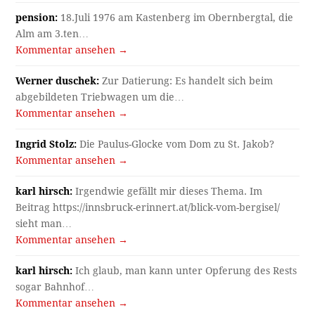
pension:
18.Juli 1976 am Kastenberg im Obernbergtal, die
Alm am 3.ten…
Kommentar ansehen →
Werner duschek:
Zur Datierung: Es handelt sich beim
abgebildeten Triebwagen um die…
Kommentar ansehen →
Ingrid Stolz:
Die Paulus-Glocke vom Dom zu St. Jakob?
Kommentar ansehen →
karl hirsch:
Irgendwie gefällt mir dieses Thema. Im
Beitrag https://innsbruck-erinnert.at/blick-vom-bergisel/
sieht man…
Kommentar ansehen →
karl hirsch:
Ich glaub, man kann unter Opferung des Rests
sogar Bahnhof…
Kommentar ansehen →