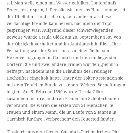
sei. Man stelle einen mit Wasser gefüllten Tontopf aufs
Feuer, bis er springt. Der nächste, der ins Haus komme, sei
der Übeltäter – und siehe da, kein anderer als diese
verdächtige Fremde kam herein, nachdem der Topf
gesprungen war. Aufgrund dieser schwerwiegenden
Beweise wurde Ursula Glöck am 28. September 1589 von
der Obrigkeit verhaftet und im Amtshaus inhaftiert. Ihre
Verhaftung war der Startschuss zu einer Reihe von
Hexenverfolgungen in Garmisch und den umliegenden
Dörfern. Sie und zwei andere Frauen wurden „peinlich
befragt“, nachdem man die Erlaubnis des Freisinger
Hochstiftes eingeholt hatte. Unter der Folter gestanden sie,
mit dem Teufel im Bunde zu stehen. Weitere Verhaftungen
folgten. Am 5. Februar 1590 wurde Ursula Glöck
zusammen mit drei anderen Frauen am Scheiterhaufen
verbrannt. Sie waren die ersten von 51 Menschen, 50
Frauen und einem Mann, die im Laufe von 2 Jahren in
Garmisch für ihre „Verbrechen“ den Feuertod fanden.
(Postkarte aus dem fernen Garmisch-Partenkirchen, Ph-