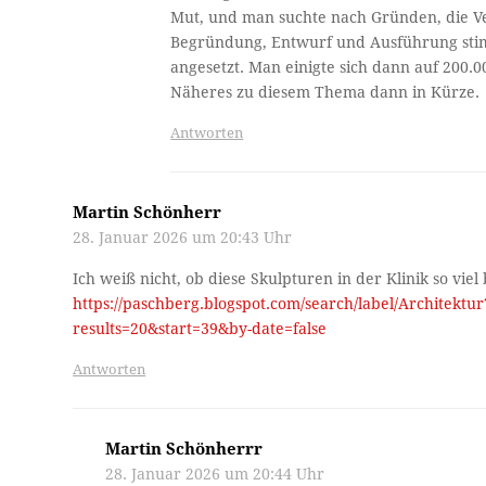
Mut, und man suchte nach Gründen, die V
Begründung, Entwurf und Ausführung stimm
angesetzt. Man einigte sich dann auf 200.00
Näheres zu diesem Thema dann in Kürze.
Antworten
Martin Schönherr
28. Januar 2026 um 20:43 Uhr
Ich weiß nicht, ob diese Skulpturen in der Klinik so viel
https://paschberg.blogspot.com/search/label/Architek
results=20&start=39&by-date=false
Antworten
Martin Schönherrr
28. Januar 2026 um 20:44 Uhr