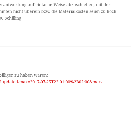
erantwortung auf einfache Weise abzuschieben, mit der
ten nicht überein bzw. die Materialkosten seien zu hoch
0 Schilling.
 billiger zu haben waren:
tur?updated-max=2017-07-25T22:01:00%2B02:00&max-