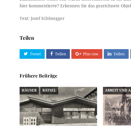
hier kommentierte? Erkennen Sie das gezeichnete Objek
Text: Josef Schönegger
Teilen
Tweet
Teilen
Plus one
Teilen
Frühere Beiträge
HÄUSER
RÄTSEL
ARBEIT UND 