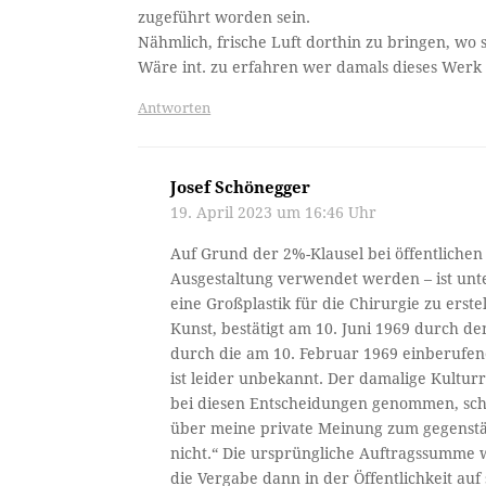
zugeführt worden sein.
Nähmlich, frische Luft dorthin zu bringen, wo 
Wäre int. zu erfahren wer damals dieses Werk 
Antworten
Josef Schönegger
19. April 2023 um 16:46 Uhr
Auf Grund der 2%-Klausel bei öffentlichen 
Ausgestaltung verwendet werden – ist un
eine Großplastik für die Chirurgie zu erst
Kunst, bestätigt am 10. Juni 1969 durch d
durch die am 10. Februar 1969 einberufen
ist leider unbekannt. Der damalige Kulturre
bei diesen Entscheidungen genommen, sch
über meine private Meinung zum gegenstän
nicht.“ Die ursprüngliche Auftragssumme
die Vergabe dann in der Öffentlichkeit au