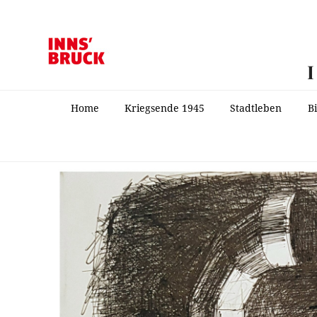
Home
Kriegsende 1945
Stadtleben
B