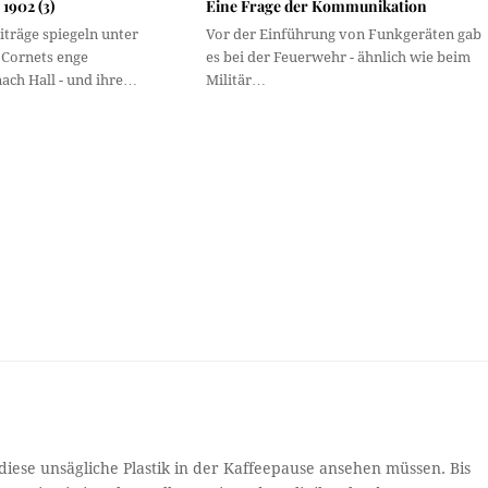
1902 (3)
Eine Frage der Kommunikation
iträge spiegeln unter
Vor der Einführung von Funkgeräten gab
Cornets enge
es bei der Feuerwehr - ähnlich wie beim
ach Hall - und ihre…
Militär…
diese unsägliche Plastik in der Kaffeepause ansehen müssen. Bis