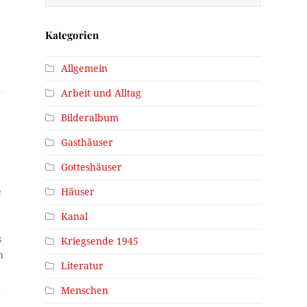
Kategorien
Allgemein
Arbeit und Alltag
Bilderalbum
Gasthäuser
Gotteshäuser
e
Häuser
Kanal
,
s
Kriegsende 1945
h
Literatur
h
Menschen