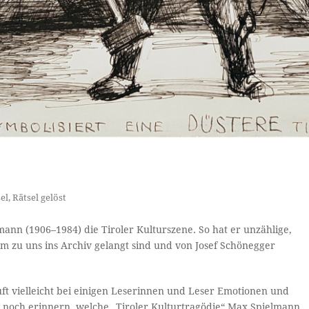
el
,
Rätsel gelöst
ann (1906–1984) die Tiroler Kulturszene. So hat er unzählige,
zem zu uns ins Archiv gelangt sind und von Josef Schönegger
uft vielleicht bei einigen Leserinnen und Leser Emotionen und
h noch erinnern, welche „Tiroler Kulturtragödie“ Max Spielmann