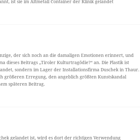
nt, ist sie im Altmetall Container der Klinik gelandet
inzige, der sich noch an die damaligen Emotionen erinnert, und
 dieses Beitrags „Tiroler Kulturtragödie?“ an. Die Plastik ist
elandet, sondern im Lager der Installationsfirma Duschek in Thaur.
och größeren Erregung, den angeblich größten Kunstskandal
nem späteren Beitrag.
k gelandet ist, wird es dort der richtigen Verwendung