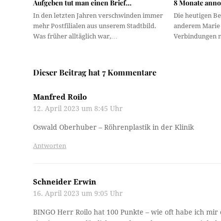
Aufgeben tut man einen Brief…
8 Monate anno 
In den letzten Jahren verschwinden immer
Die heutigen Be
mehr Postfilialen aus unserem Stadtbild.
anderem Marie 
Was früher alltäglich war,…
Verbindungen n
Dieser Beitrag hat 7 Kommentare
Manfred Roilo
12. April 2023 um 8:45 Uhr
Oswald Oberhuber – Röhrenplastik in der Klinik
Antworten
Schneider Erwin
16. April 2023 um 9:05 Uhr
BINGO Herr Roilo hat 100 Punkte – wie oft habe ich mir 