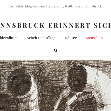
Der Bilderblog aus dem Stadtarchiv/Stadtmuseum Innsbruck
INNSBRUCK ERINNERT SIC
ilderalbum
Arbeit und Alltag
Häuser
Menschen