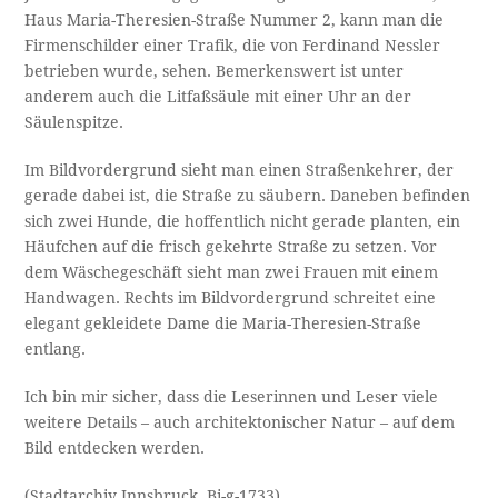
Haus Maria-Theresien-Straße Nummer 2, kann man die
Firmenschilder einer Trafik, die von Ferdinand Nessler
betrieben wurde, sehen. Bemerkenswert ist unter
anderem auch die Litfaßsäule mit einer Uhr an der
Säulenspitze.
Im Bildvordergrund sieht man einen Straßenkehrer, der
gerade dabei ist, die Straße zu säubern. Daneben befinden
sich zwei Hunde, die hoffentlich nicht gerade planten, ein
Häufchen auf die frisch gekehrte Straße zu setzen. Vor
dem Wäschegeschäft sieht man zwei Frauen mit einem
Handwagen. Rechts im Bildvordergrund schreitet eine
elegant gekleidete Dame die Maria-Theresien-Straße
entlang.
Ich bin mir sicher, dass die Leserinnen und Leser viele
weitere Details – auch architektonischer Natur – auf dem
Bild entdecken werden.
(Stadtarchiv Innsbruck, Bi-g-1733)