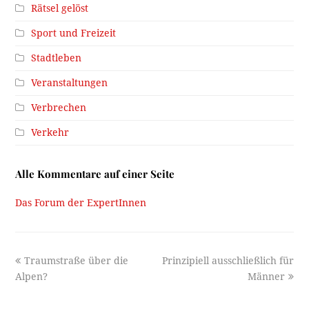
Rätsel gelöst
Sport und Freizeit
Stadtleben
Veranstaltungen
Verbrechen
Verkehr
Alle Kommentare auf einer Seite
Das Forum der ExpertInnen
previous
next
Traumstraße über die
Prinzipiell ausschließlich für
post:
post:
Alpen?
Männer