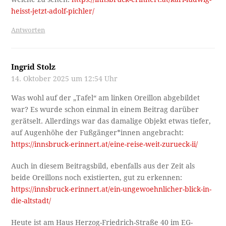
heisst-jetzt-adolf-pichler/
Antworten
Ingrid Stolz
14. Oktober 2025 um 12:54 Uhr
Was wohl auf der „Tafel“ am linken Oreillon abgebildet
war? Es wurde schon einmal in einem Beitrag darüber
gerätselt. Allerdings war das damalige Objekt etwas tiefer,
auf Augenhöhe der Fußgänger*innen angebracht:
https://innsbruck-erinnert.at/eine-reise-weit-zurueck-ii/
Auch in diesem Beitragsbild, ebenfalls aus der Zeit als
beide Oreillons noch existierten, gut zu erkennen:
https://innsbruck-erinnert.at/ein-ungewoehnlicher-blick-in-
die-altstadt/
Heute ist am Haus Herzog-Friedrich-Straße 40 im EG-