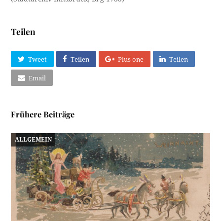
Teilen
Tweet
Teilen
Plus one
Teilen
Email
Frühere Beiträge
ALLGEMEIN