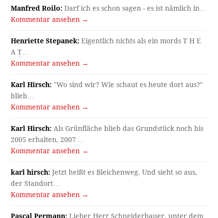
Manfred Roilo:
Darf ich es schon sagen - es ist nämlich in…
Kommentar ansehen →
Henriette Stepanek:
Eigentlich nichts als ein mords T H E
A T…
Kommentar ansehen →
Karl Hirsch:
"Wo sind wir? Wie schaut es heute dort aus?"
blieb…
Kommentar ansehen →
Karl Hirsch:
Als Grünfläche blieb das Grundstück noch bis
2005 erhalten, 2007…
Kommentar ansehen →
karl hirsch:
Jetzt heißt es Bleichenweg. Und sieht so aus,
der Standort…
Kommentar ansehen →
Pascal Permann:
Lieber Herr Schneiderbauer, unter dem