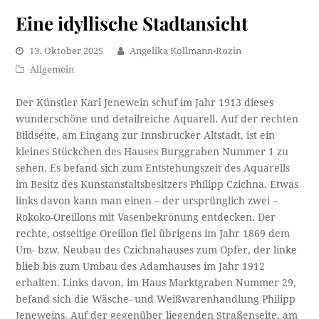
Eine idyllische Stadtansicht
13. Oktober 2025
Angelika Kollmann-Rozin
Allgemein
Der Künstler Karl Jenewein schuf im Jahr 1913 dieses
wunderschöne und detailreiche Aquarell. Auf der rechten
Bildseite, am Eingang zur Innsbrucker Altstadt, ist ein
kleines Stückchen des Hauses Burggraben Nummer 1 zu
sehen. Es befand sich zum Entstehungszeit des Aquarells
im Besitz des Kunstanstaltsbesitzers Philipp Czichna. Etwas
links davon kann man einen – der ursprünglich zwei –
Rokoko-Oreillons mit Vasenbekrönung entdecken. Der
rechte, ostseitige Oreillon fiel übrigens im Jahr 1869 dem
Um- bzw. Neubau des Czichnahauses zum Opfer, der linke
blieb bis zum Umbau des Adamhauses im Jahr 1912
erhalten. Links davon, im Haus Marktgraben Nummer 29,
befand sich die Wäsche- und Weißwarenhandlung Philipp
Jeneweins. Auf der gegenüber liegenden Straßenseite, am