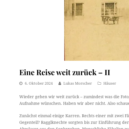
Eine Reise weit zurück – II
6. Oktober 2024
Lukas Morscher
Häuser
Wieder gehen wir weit zurück – zumindest was die Foto
Aufnahme wünschen. Haben wir aber nicht. Also schaue
Zunächst einmal einige Karren. Rechts einer mit zwei Fä
Gegenteil? Ragglknechte sorgten bis zur Einführung der