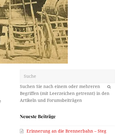
Suche
OK
e
Neueste Beiträge
Erinnerung an die Brennerbahn – Steg