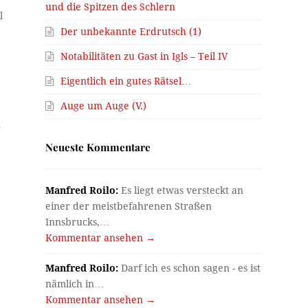
und die Spitzen des Schlern
l
Der unbekannte Erdrutsch (1)
Notabilitäten zu Gast in Igls – Teil IV
Eigentlich ein gutes Rätsel…
Auge um Auge (V.)
n
Neueste Kommentare
Manfred Roilo:
Es liegt etwas versteckt an
einer der meistbefahrenen Straßen
Innsbrucks,…
Kommentar ansehen →
Manfred Roilo:
Darf ich es schon sagen - es ist
nämlich in…
Kommentar ansehen →