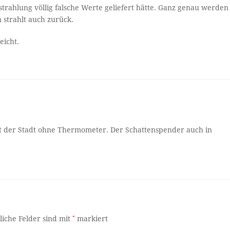
trahlung völlig falsche Werte geliefert hätte. Ganz genau werden
 strahlt auch zurück.
eicht.
nt der Stadt ohne Thermometer. Der Schattenspender auch in
liche Felder sind mit
*
markiert