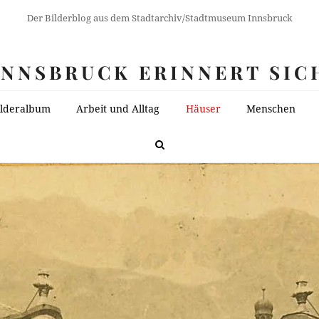
Der Bilderblog aus dem Stadtarchiv/Stadtmuseum Innsbruck
INNSBRUCK ERINNERT SIC
ilderalbum
Arbeit und Alltag
Häuser
Menschen