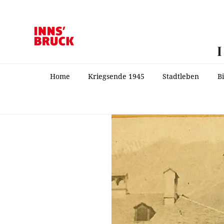
Home
Kriegsende 1945
Stadtleben
B