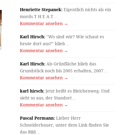
Henriette Stepanek:
Eigentlich nichts als ein
mords T H E A T…
Kommentar ansehen →
Karl Hirsch:
"Wo sind wir? Wie schaut es
heute dort aus?" blieb…
Kommentar ansehen →
Karl Hirsch:
Als Grünfläche blieb das
Grundstück noch bis 2005 erhalten, 2007…
Kommentar ansehen →
karl hirsch:
Jetzt heißt es Bleichenweg. Und
sieht so aus, der Standort…
Kommentar ansehen →
Pascal Permann:
Lieber Herr
Schneiderbauer, unter dem Link finden Sie
das Bild…