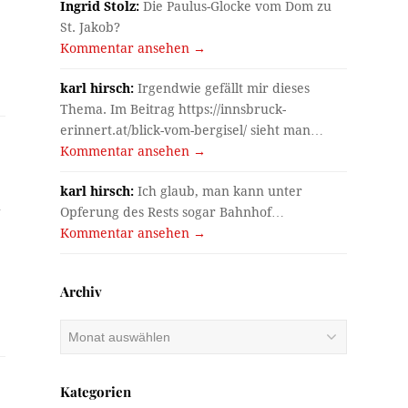
Ingrid Stolz:
Die Paulus-Glocke vom Dom zu
St. Jakob?
Kommentar ansehen →
karl hirsch:
Irgendwie gefällt mir dieses
Thema. Im Beitrag https://innsbruck-
erinnert.at/blick-vom-bergisel/ sieht man…
Kommentar ansehen →
karl hirsch:
Ich glaub, man kann unter
h
Opferung des Rests sogar Bahnhof…
Kommentar ansehen →
Archiv
Archiv
Kategorien