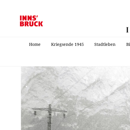
Home
Kriegsende 1945
Stadtleben
B