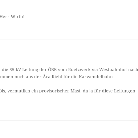
 Herr Wirth!
ist die 55 kV Leitung der ÖBB vom Ruetzwerk via Westbahnhof nac
tammen noch aus der Ära Riehl für die Karwendelbahn
s, vermutlich ein provisorischer Mast, da ja für diese Leitungen