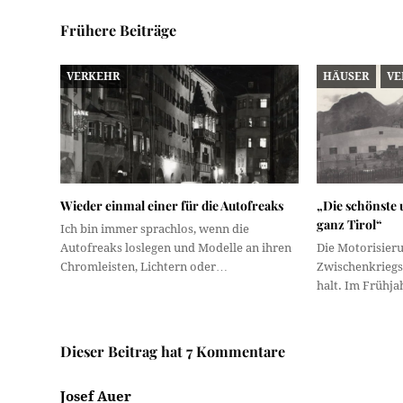
Frühere Beiträge
VERKEHR
HÄUSER
VE
Wieder einmal einer für die Autofreaks
„Die schönste
ganz Tirol“
Ich bin immer sprachlos, wenn die
Autofreaks loslegen und Modelle an ihren
Die Motorisier
Chromleisten, Lichtern oder…
Zwischenkriegsz
halt. Im Frühj
Dieser Beitrag hat 7 Kommentare
Josef Auer