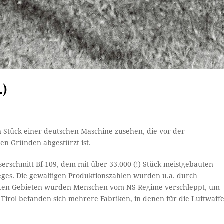
.)
 ein Stück einer deutschen Maschine zusehen, die vor der
en Gründen abgestürzt ist.
erschmitt Bf-109, dem mit über 33.000 (!) Stück meistgebauten
ges. Die gewaltigen Produktionszahlen wurden u.a. durch
erten Gebieten wurden Menschen vom NS-Regime verschleppt, um
 Tirol befanden sich mehrere Fabriken, in denen für die Luftwaff