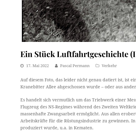
Ein Stück Luftfahrtgeschichte (I
17. Mai 2022
Pascal Permann
Verkehr
Auf diesem Foto, das leider nicht genau datiert ist, ist
Kranebitter Allee abgeschossen wurde – oder aus ander
Es handelt sich vermutlich um das Triebwerk einer Mess
Flugzeug des NS-Regimes während des Zweiten Weltkrie
massenhafte Zwangsarbeit ermöglicht. Aus allen erob
Arbeitskräfte für die Rüstungsindustrie zu gewinnen. In
produziert wurde, u.a. in Kematen.