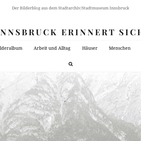
Der Bilderblog aus dem Stadtarchiv/Stadtmuseum Innsbruck
INNSBRUCK ERINNERT SIC
ilderalbum
Arbeit und Alltag
Häuser
Menschen