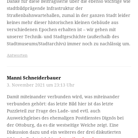
Danke für diese Beitragsserie über die ebenso wichtige wie
stadtbildprägende Infrastruktur der
Straßenbahnwartehallen, zumal in der ganzen Stadt leider
keines mehr dieser historischen kleinen Gebäude aus
verschiedenen Epochen erhalten ist – wir gehen mit
unserer Technik- und Stadtgeschichte (außerhalb des
Stadtmuseums/Stadtarchivs) immer noch zu nachlässig um.
Antworten
Manni Schneiderbauer
3. November 2021 um 23:13 Uhr
Damit miteinander verbunden wird, was miteinander
verbunden gehört: das letzte Bild hier ist das letzte
Puzzleteil zur Frage des Lade- und evtl. auch
Ausweichgleises des ehemaligen Postdienstes Dignös bei
der Ottoburg, da es die westseitige Weiche zeigt. Eine
Diskussion dazu und ein weiteres der drei diskutierten