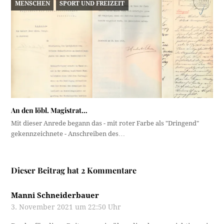
MENSCHEN
SPORT UND FREIZEIT
An den löbl. Magistrat…
Mit dieser Anrede begann das - mit roter Farbe als "Dringend"
gekennzeichnete - Anschreiben des…
Dieser Beitrag hat 2 Kommentare
Manni Schneiderbauer
3. November 2021 um 22:50 Uhr