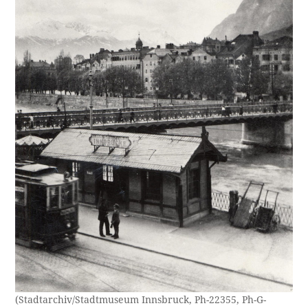
(Stadtarchiv/Stadtmuseum Innsbruck, Ph-22355, Ph-G-