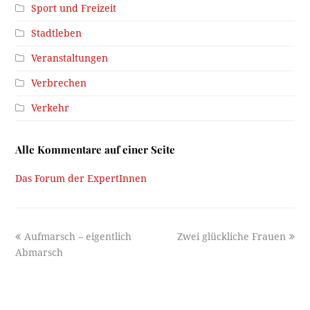
Sport und Freizeit
Stadtleben
Veranstaltungen
Verbrechen
Verkehr
Alle Kommentare auf einer Seite
Das Forum der ExpertInnen
previous
next
Aufmarsch – eigentlich
Zwei glückliche Frauen
post:
post:
Abmarsch