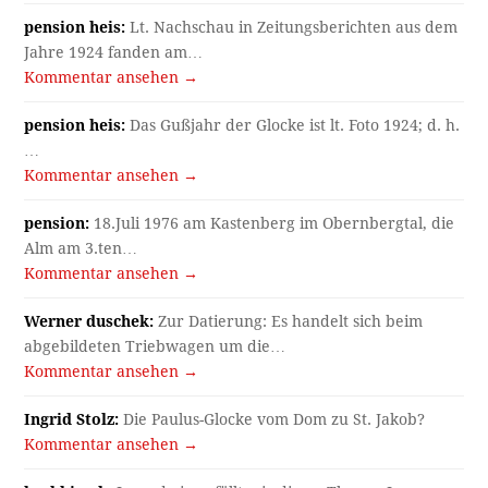
pension heis:
Lt. Nachschau in Zeitungsberichten aus dem
Jahre 1924 fanden am…
Kommentar ansehen →
pension heis:
Das Gußjahr der Glocke ist lt. Foto 1924; d. h.
…
Kommentar ansehen →
pension:
18.Juli 1976 am Kastenberg im Obernbergtal, die
Alm am 3.ten…
Kommentar ansehen →
Werner duschek:
Zur Datierung: Es handelt sich beim
abgebildeten Triebwagen um die…
Kommentar ansehen →
Ingrid Stolz:
Die Paulus-Glocke vom Dom zu St. Jakob?
Kommentar ansehen →