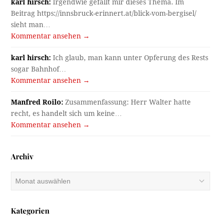
karl hirsch:
Irgendwie gefällt mir dieses Thema. Im
Beitrag https://innsbruck-erinnert.at/blick-vom-bergisel/
sieht man…
Kommentar ansehen →
karl hirsch:
Ich glaub, man kann unter Opferung des Rests
sogar Bahnhof…
Kommentar ansehen →
Manfred Roilo:
Zusammenfassung: Herr Walter hatte
recht, es handelt sich um keine…
Kommentar ansehen →
Archiv
Archiv
Kategorien