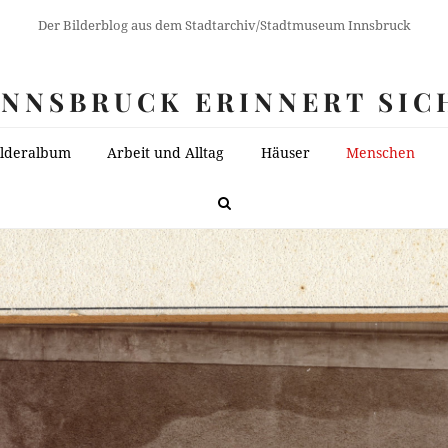
Der Bilderblog aus dem Stadtarchiv/Stadtmuseum Innsbruck
INNSBRUCK ERINNERT SIC
ilderalbum
Arbeit und Alltag
Häuser
Menschen