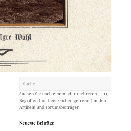
Suche
OK
Neueste Beiträge