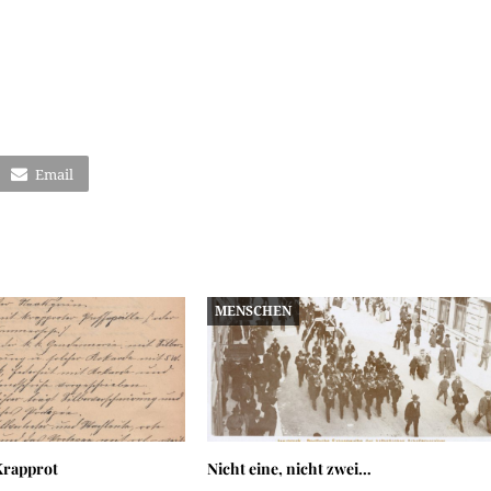
Email
MENSCHEN
Krapprot
Nicht eine, nicht zwei…