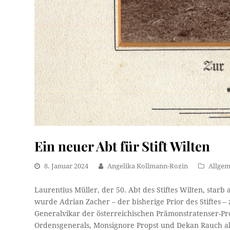
Ein neuer Abt für Stift Wilten
8. Januar 2024
Angelika Kollmann-Rozin
Allgem
Laurentius Müller, der 50. Abt des Stiftes Wilten, star
wurde Adrian Zacher – der bisherige Prior des Stiftes 
Generalvikar der österreichischen Prämonstratenser-Prov
Ordensgenerals, Monsignore Propst und Dekan Rauch als