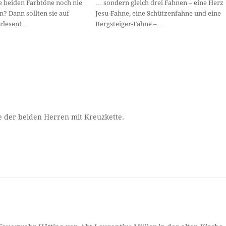
e beiden Farbtöne noch nie
… sondern gleich drei Fahnen – eine Herz
 Dann sollten sie auf
Jesu-Fahne, eine Schützenfahne und eine
erlesen!…
Bergsteiger-Fahne –…
hte der beiden Herren mit Kreuzkette.