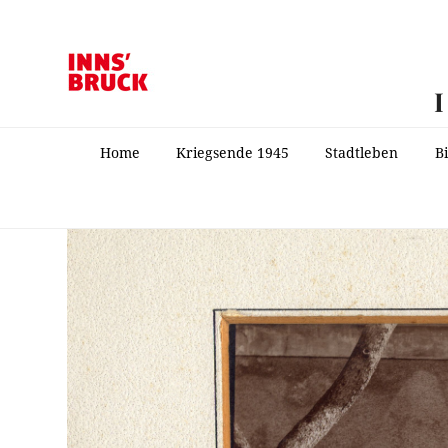
Home
Kriegsende 1945
Stadtleben
B