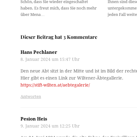
Schön, dass Sie wieder eingeschaltet
Ihnen sind dies
haben. Es freut mich, dass Sie noch mehr
untergekommen?
über Mena…
jeden Fall weit
Dieser Beitrag hat 3 Kommentare
Hans Pechlaner
8. Januar 2024 um 15:47 Uhr
Den neue Abt sitzt in der Mitte und ist im Bild der rec
Hier gibt es einen Link zur Wiltener-Äbtegallerie.
https://stift-wilten.at/aebtegalerie/
Antworten
Pesion Heis
9. Januar 2024 um 12:25 Uhr