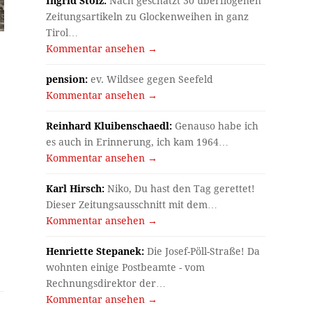
Ingrid Stolz:
Nach geschätzt 30 überflogenen
Zeitungsartikeln zu Glockenweihen in ganz
Tirol…
Kommentar ansehen →
pension:
ev. Wildsee gegen Seefeld
Kommentar ansehen →
Reinhard Kluibenschaedl:
Genauso habe ich
es auch in Erinnerung, ich kam 1964…
Kommentar ansehen →
Karl Hirsch:
Niko, Du hast den Tag gerettet!
Dieser Zeitungsausschnitt mit dem…
Kommentar ansehen →
Henriette Stepanek:
Die Josef-Pöll-Straße! Da
wohnten einige Postbeamte - vom
Rechnungsdirektor der…
Kommentar ansehen →