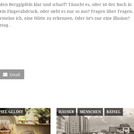
den Berggipfeln klar und scharf? Täuscht es, oder ist der Bach in
 ein Fingerabdruck, oder sieht es nur so aus? Fragen über Fragen.
eine ich, eine Hütte zu erkennen. Oder ist’s nur eine Illusion?
nntag…
Email
TSEL GELÖST
HÄUSER
MENSCHEN
RÄTSEL