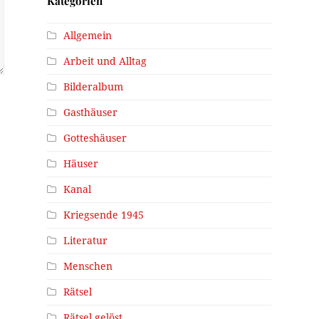
Kategorien
Allgemein
Arbeit und Alltag
Bilderalbum
Gasthäuser
Gotteshäuser
Häuser
Kanal
Kriegsende 1945
Literatur
Menschen
Rätsel
Rätsel gelöst