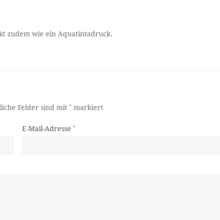
rkt zudem wie ein Aquatintadruck.
liche Felder sind mit
*
markiert
E-Mail-Adresse
*