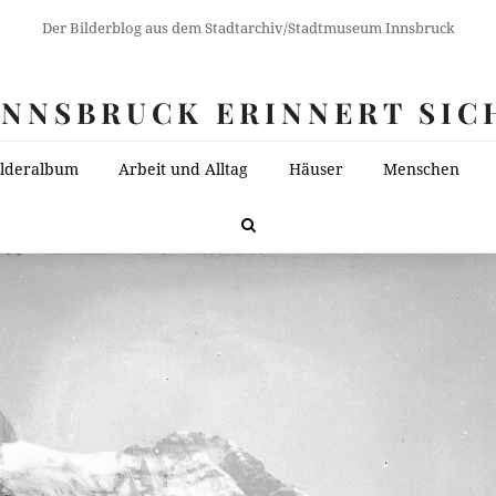
Der Bilderblog aus dem Stadtarchiv/Stadtmuseum Innsbruck
INNSBRUCK ERINNERT SIC
ilderalbum
Arbeit und Alltag
Häuser
Menschen