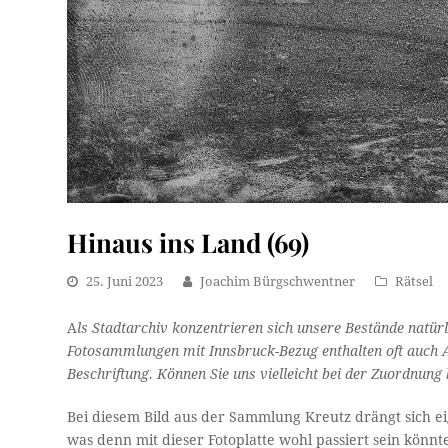
Hinaus ins Land (69)
25. Juni 2023
Joachim Bürgschwentner
Rätsel
A
ls Stadtarchiv konzentrieren sich unsere Bestände natürl
Fotosammlungen mit Innsbruck-Bezug enthalten oft auch An
Beschriftung. Können Sie uns vielleicht bei der Zuordnung b
Bei diesem Bild aus der Sammlung Kreutz drängt sich eige
was denn mit dieser Fotoplatte wohl passiert sein könnt