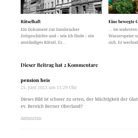
Rätselhaft
Eine bewegte 
Ein Dokument zur Innsbrucker
… im wahrsten 
Zeitgeschichte und – wie ich finde – ein
Wasserspeier un
anständiges Rätsel. Es…
sich. Er wechs
Dieser Beitrag hat 2 Kommentare
pension heis
25. Juni 2023 um 11:29 Uhr
Dieses Bild ist schwer zu orten, der Mächtigkeit der G
ev. Bereich Berner Oberland?
Antworten