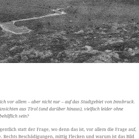
ich vor allem – aber nicht nur – auf das Stadtgebiet von Innsbruck.
sichten aus Tirol (und darüber hinaus), vielfach leider ohne
ehilflich sein?
ntlich statt der Frage, wo denn das ist, vor allem die Frage auf,
e. Rechts Beschädigungen, mittig Flecken und warum ist das Bild