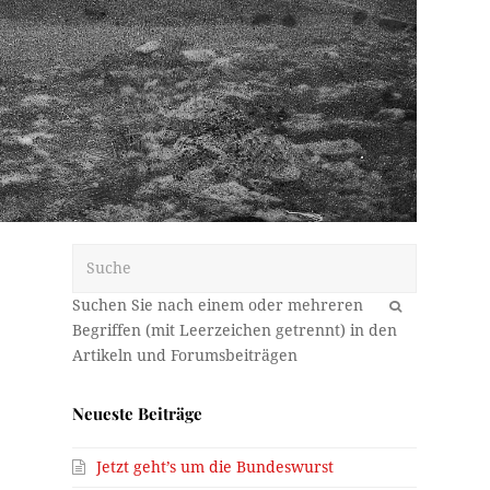
Suche
OK
Neueste Beiträge
Jetzt geht’s um die Bundeswurst