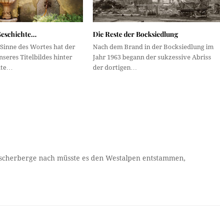
Geschichte…
Die Reste der Bocksiedlung
Sinne des Wortes hat der
Nach dem Brand in der Bocksiedlung im
seres Titelbildes hinter
Jahr 1963 begann der sukzessive Abriss
elte…
der dortigen…
latscherberge nach müsste es den Westalpen entstammen,