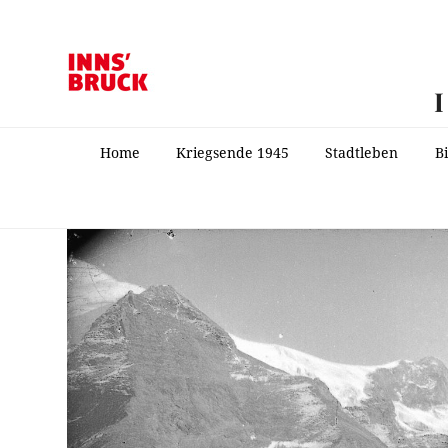
Home
Kriegsende 1945
Stadtleben
B