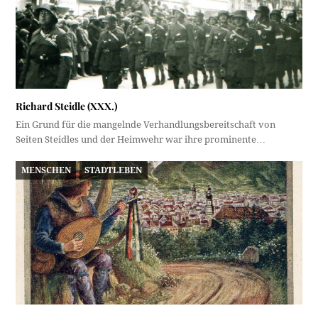
Richard Steidle (XXX.)
Ein Grund für die mangelnde Verhandlungsbereitschaft von
Seiten Steidles und der Heimwehr war ihre prominente…
MENSCHEN
STADTLEBEN