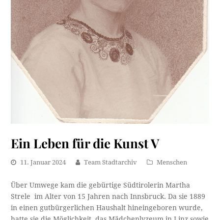
Ein Leben für die Kunst V
11. Januar 2024
Team Stadtarchiv
Menschen
Über Umwege kam die gebürtige Südtirolerin Martha
Strele im Alter von 15 Jahren nach Innsbruck. Da sie 1889
in einen gutbürgerlichen Haushalt hineingeboren wurde,
hatte sie die Möglichkeit, das Mädchenlyzeum in Linz sowie