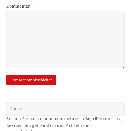
Kommentar
*
Suche
OK