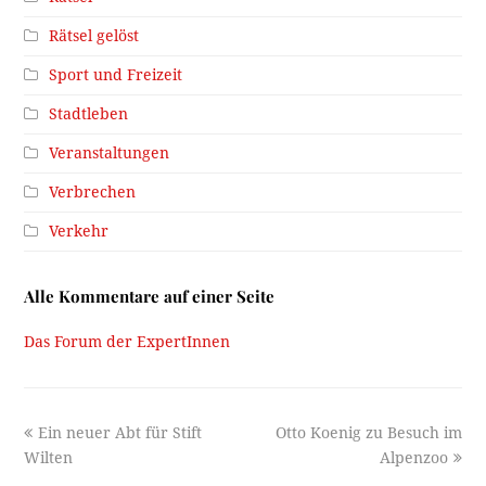
Rätsel gelöst
Sport und Freizeit
Stadtleben
Veranstaltungen
Verbrechen
Verkehr
Alle Kommentare auf einer Seite
Das Forum der ExpertInnen
previous
next
Ein neuer Abt für Stift
Otto Koenig zu Besuch im
post:
post:
Wilten
Alpenzoo