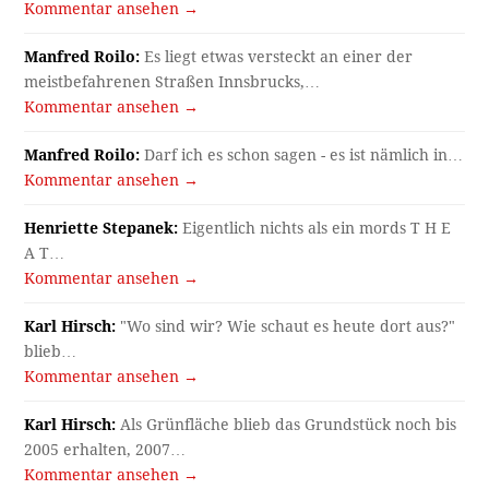
Kommentar ansehen →
Manfred Roilo:
Es liegt etwas versteckt an einer der
meistbefahrenen Straßen Innsbrucks,…
Kommentar ansehen →
Manfred Roilo:
Darf ich es schon sagen - es ist nämlich in…
Kommentar ansehen →
Henriette Stepanek:
Eigentlich nichts als ein mords T H E
A T…
Kommentar ansehen →
Karl Hirsch:
"Wo sind wir? Wie schaut es heute dort aus?"
blieb…
Kommentar ansehen →
Karl Hirsch:
Als Grünfläche blieb das Grundstück noch bis
2005 erhalten, 2007…
Kommentar ansehen →