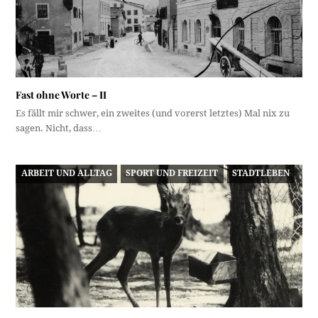
Fast ohne Worte – II
Es fällt mir schwer, ein zweites (und vorerst letztes) Mal nix zu
sagen. Nicht, dass…
ARBEIT UND ALLTAG
SPORT UND FREIZEIT
STADTLEBEN