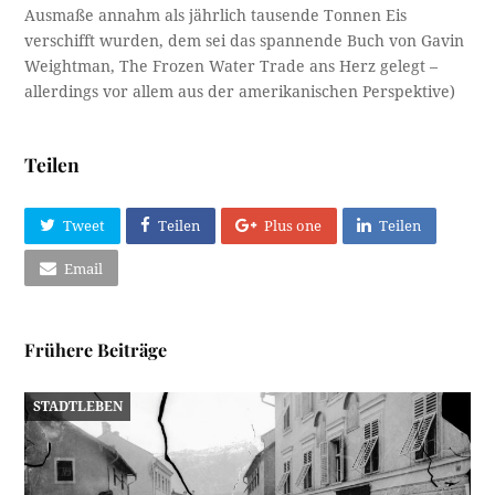
Ausmaße annahm als jährlich tausende Tonnen Eis
verschifft wurden, dem sei das spannende Buch von Gavin
Weightman, The Frozen Water Trade ans Herz gelegt –
allerdings vor allem aus der amerikanischen Perspektive)
Teilen
Tweet
Teilen
Plus one
Teilen
Email
Frühere Beiträge
STADTLEBEN