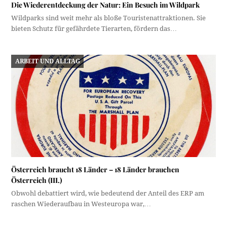
Die Wiederentdeckung der Natur: Ein Besuch im Wildpark
Wildparks sind weit mehr als bloße Touristenattraktionen. Sie
bieten Schutz für gefährdete Tierarten, fördern das…
ARBEIT UND ALLTAG
Österreich braucht 18 Länder – 18 Länder brauchen
Österreich (III.)
Obwohl debattiert wird, wie bedeutend der Anteil des ERP am
raschen Wiederaufbau in Westeuropa war,…