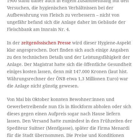
1900 stand daher auch in engem Zusammenhang mit den
Versuchen, die hygienischen Verhältnissen bei der
Aufbewahrung von Fleisch zu verbessern – nicht von
ungefähr befand sich die Anlage daher im Gebäude der
Fleischbank am Innrain Nr. 4.
In der
zeitgenössischen Presse
wird dieser Hygiene-Aspekt
klar angesprochen. Dort finden sich auch einige Angaben
zu den technischen Details und der Leistungsfähigkeit der
Anlage. Der Magistrat hatte sich die öffentliche Gesundheit
einiges kosten lassen, denn mit 147.000 Kronen (laut hist.
Währungsrechner der ÖNB etwa 1,3 Millionen Euro) war
die Anlage nicht günstig gewesen.
Von Mai bis Oktober konnten Bewohner:innen und
Gewerbetreibende nun Eis in Blockform abholen oder sich
dieses gegen einen Aufpreis sogar nach Hause liefern
lassen. Den Versand hatte zumindest in den Frühzeiten der
Spediteur Suitner (Mentlgasse), später die Firma Menardi
für die Stadt übernommen. Die Preise und Konditionen