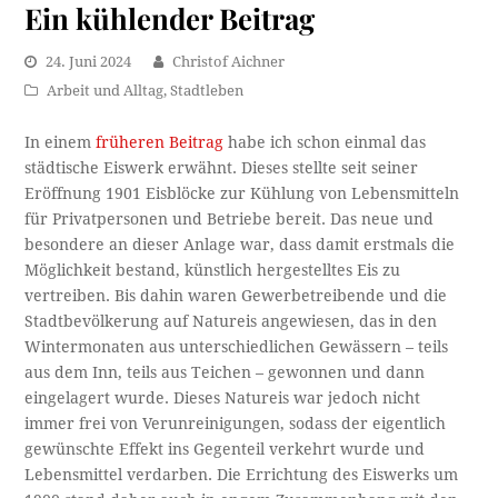
Ein kühlender Beitrag
24. Juni 2024
Christof Aichner
Arbeit und Alltag
,
Stadtleben
In einem
früheren Beitrag
habe ich schon einmal das
städtische Eiswerk erwähnt. Dieses stellte seit seiner
Eröffnung 1901 Eisblöcke zur Kühlung von Lebensmitteln
für Privatpersonen und Betriebe bereit. Das neue und
besondere an dieser Anlage war, dass damit erstmals die
Möglichkeit bestand, künstlich hergestelltes Eis zu
vertreiben. Bis dahin waren Gewerbetreibende und die
Stadtbevölkerung auf Natureis angewiesen, das in den
Wintermonaten aus unterschiedlichen Gewässern – teils
aus dem Inn, teils aus Teichen – gewonnen und dann
eingelagert wurde. Dieses Natureis war jedoch nicht
immer frei von Verunreinigungen, sodass der eigentlich
gewünschte Effekt ins Gegenteil verkehrt wurde und
Lebensmittel verdarben. Die Errichtung des Eiswerks um