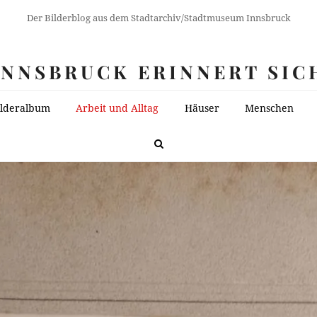
Der Bilderblog aus dem Stadtarchiv/Stadtmuseum Innsbruck
INNSBRUCK ERINNERT SIC
ilderalbum
Arbeit und Alltag
Häuser
Menschen