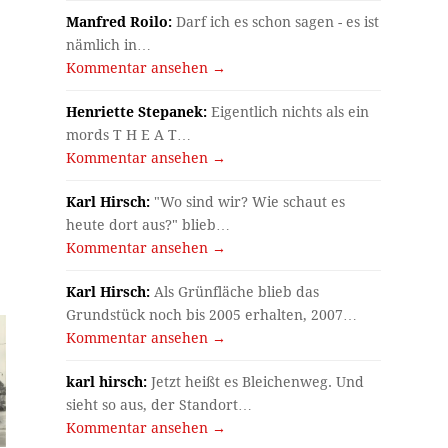
Manfred Roilo:
Darf ich es schon sagen - es ist
nämlich in…
Kommentar ansehen →
Henriette Stepanek:
Eigentlich nichts als ein
mords T H E A T…
Kommentar ansehen →
Karl Hirsch:
"Wo sind wir? Wie schaut es
heute dort aus?" blieb…
Kommentar ansehen →
Karl Hirsch:
Als Grünfläche blieb das
Grundstück noch bis 2005 erhalten, 2007…
Kommentar ansehen →
karl hirsch:
Jetzt heißt es Bleichenweg. Und
sieht so aus, der Standort…
Kommentar ansehen →