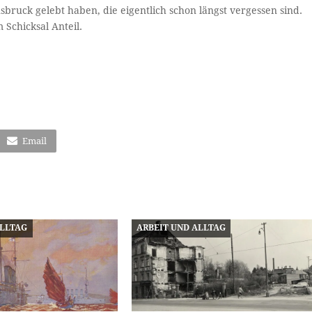
sbruck gelebt haben, die eigentlich schon längst vergessen sind.
Schicksal Anteil.
Email
ALLTAG
ARBEIT UND ALLTAG