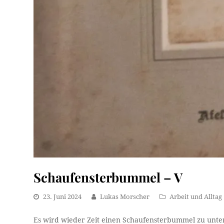
Schaufensterbummel – V
23. Juni 2024
Lukas Morscher
Arbeit und Alltag
Es wird wieder Zeit einen Schaufensterbummel zu unte