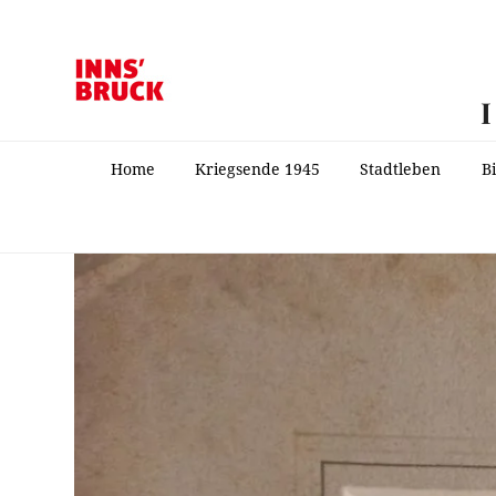
Home
Kriegsende 1945
Stadtleben
B