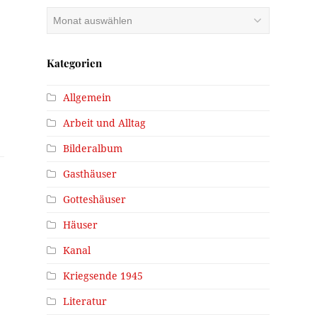
Archiv
s
Kategorien
Allgemein
Arbeit und Alltag
Bilderalbum
Gasthäuser
Gotteshäuser
Häuser
Kanal
Kriegsende 1945
Literatur