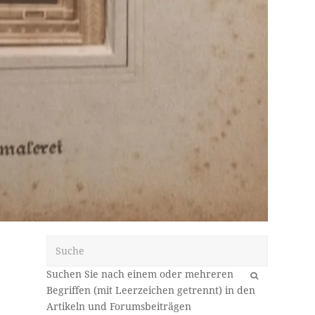
Suche
OK