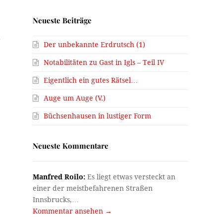
Neueste Beiträge
r
Der unbekannte Erdrutsch (1)
Notabilitäten zu Gast in Igls – Teil IV
Eigentlich ein gutes Rätsel…
Auge um Auge (V.)
Büchsenhausen in lustiger Form
Neueste Kommentare
Manfred Roilo:
Es liegt etwas versteckt an
s
einer der meistbefahrenen Straßen
Innsbrucks,…
Kommentar ansehen →