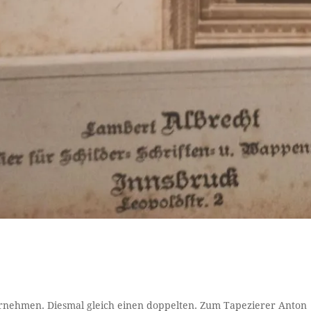
rnehmen. Diesmal gleich einen doppelten. Zum Tapezierer Anton