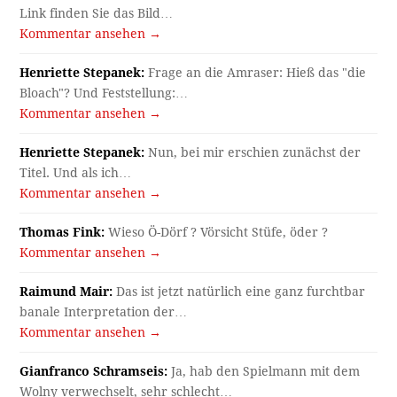
Link finden Sie das Bild…
Kommentar ansehen →
Henriette Stepanek:
Frage an die Amraser: Hieß das "die
Bloach"? Und Feststellung:…
Kommentar ansehen →
Henriette Stepanek:
Nun, bei mir erschien zunächst der
Titel. Und als ich…
Kommentar ansehen →
Thomas Fink:
Wieso Ö-Dörf ? Vörsicht Stüfe, öder ?
Kommentar ansehen →
Raimund Mair:
Das ist jetzt natürlich eine ganz furchtbar
banale Interpretation der…
Kommentar ansehen →
Gianfranco Schramseis:
Ja, hab den Spielmann mit dem
Wolny verwechselt, sehr schlecht…