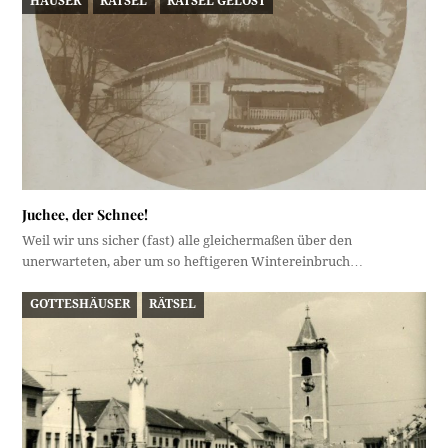
HÄUSER
RÄTSEL
RÄTSEL GELÖST
Juchee, der Schnee!
Weil wir uns sicher (fast) alle gleichermaßen über den
unerwarteten, aber um so heftigeren Wintereinbruch…
GOTTESHÄUSER
RÄTSEL