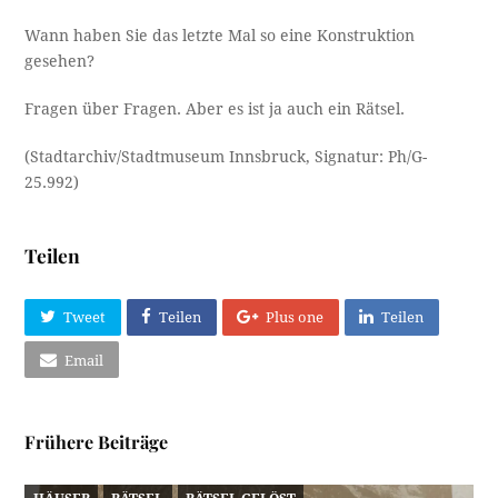
Wann haben Sie das letzte Mal so eine Konstruktion
gesehen?
Fragen über Fragen. Aber es ist ja auch ein Rätsel.
(Stadtarchiv/Stadtmuseum Innsbruck, Signatur: Ph/G-
25.992)
Teilen
Tweet
Teilen
Plus one
Teilen
Email
Frühere Beiträge