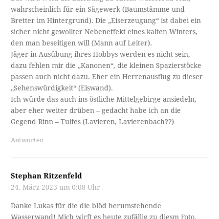
wahrscheinlich für ein Sägewerk (Baumstämme und
Bretter im Hintergrund). Die „Eiserzeugung“ ist dabei ein
sicher nicht gewollter Nebeneffekt eines kalten Winters,
den man beseitigen will (Mann auf Leiter).
Jäger in Ausübung ihres Hobbys werden es nicht sein,
dazu fehlen mir die „Kanonen“, die kleinen Spazierstöcke
passen auch nicht dazu. Eher ein Herrenausflug zu dieser
„Sehenswürdigkeit“ (Eiswand).
Ich würde das auch ins östliche Mittelgebirge ansiedeln,
aber eher weiter drüben – gedacht habe ich an die
Gegend Rinn – Tulfes (Lavieren, Lavierenbach??)
Antworten
Stephan Ritzenfeld
24. März 2023 um 0:08 Uhr
Danke Lukas für die die blöd herumstehende
Wasserwand! Mich wirft es heute zufällig zu diesm Foto.