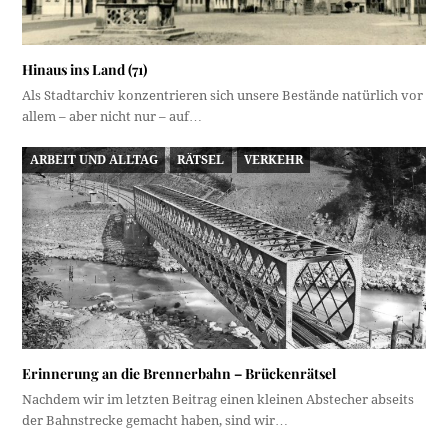
Hinaus ins Land (71)
Als Stadtarchiv konzentrieren sich unsere Bestände natürlich vor
allem – aber nicht nur – auf…
ARBEIT UND ALLTAG
RÄTSEL
VERKEHR
Erinnerung an die Brennerbahn – Brückenrätsel
Nachdem wir im letzten Beitrag einen kleinen Abstecher abseits
der Bahnstrecke gemacht haben, sind wir…