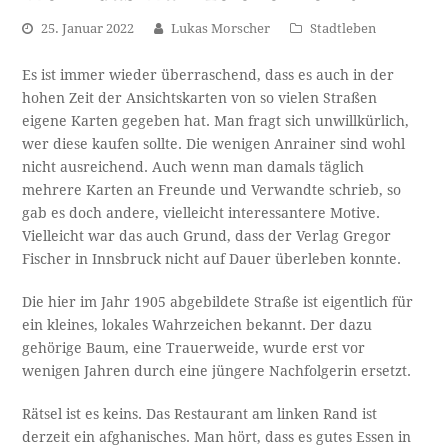
25. Januar 2022
Lukas Morscher
Stadtleben
Es ist immer wieder überraschend, dass es auch in der
hohen Zeit der Ansichtskarten von so vielen Straßen
eigene Karten gegeben hat. Man fragt sich unwillkürlich,
wer diese kaufen sollte. Die wenigen Anrainer sind wohl
nicht ausreichend. Auch wenn man damals täglich
mehrere Karten an Freunde und Verwandte schrieb, so
gab es doch andere, vielleicht interessantere Motive.
Vielleicht war das auch Grund, dass der Verlag Gregor
Fischer in Innsbruck nicht auf Dauer überleben konnte.
Die hier im Jahr 1905 abgebildete Straße ist eigentlich für
ein kleines, lokales Wahrzeichen bekannt. Der dazu
gehörige Baum, eine Trauerweide, wurde erst vor
wenigen Jahren durch eine jüngere Nachfolgerin ersetzt.
Rätsel ist es keins. Das Restaurant am linken Rand ist
derzeit ein afghanisches. Man hört, dass es gutes Essen in