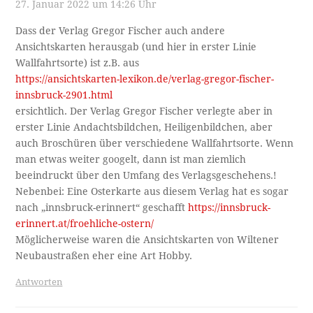
27. Januar 2022 um 14:26 Uhr
Dass der Verlag Gregor Fischer auch andere
Ansichtskarten herausgab (und hier in erster Linie
Wallfahrtsorte) ist z.B. aus
https://ansichtskarten-lexikon.de/verlag-gregor-fischer-
innsbruck-2901.html
ersichtlich. Der Verlag Gregor Fischer verlegte aber in
erster Linie Andachtsbildchen, Heiligenbildchen, aber
auch Broschüren über verschiedene Wallfahrtsorte. Wenn
man etwas weiter googelt, dann ist man ziemlich
beeindruckt über den Umfang des Verlagsgeschehens.!
Nebenbei: Eine Osterkarte aus diesem Verlag hat es sogar
nach „innsbruck-erinnert“ geschafft
https://innsbruck-
erinnert.at/froehliche-ostern/
Möglicherweise waren die Ansichtskarten von Wiltener
Neubaustraßen eher eine Art Hobby.
Antworten