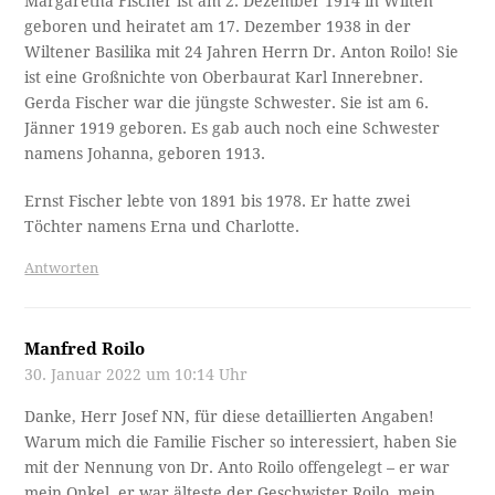
Margaretha Fischer ist am 2. Dezember 1914 in Wilten
geboren und heiratet am 17. Dezember 1938 in der
Wiltener Basilika mit 24 Jahren Herrn Dr. Anton Roilo! Sie
ist eine Großnichte von Oberbaurat Karl Innerebner.
Gerda Fischer war die jüngste Schwester. Sie ist am 6.
Jänner 1919 geboren. Es gab auch noch eine Schwester
namens Johanna, geboren 1913.
Ernst Fischer lebte von 1891 bis 1978. Er hatte zwei
Töchter namens Erna und Charlotte.
Antworten
Manfred Roilo
30. Januar 2022 um 10:14 Uhr
Danke, Herr Josef NN, für diese detaillierten Angaben!
Warum mich die Familie Fischer so interessiert, haben Sie
mit der Nennung von Dr. Anto Roilo offengelegt – er war
mein Onkel, er war älteste der Geschwister Roilo, mein