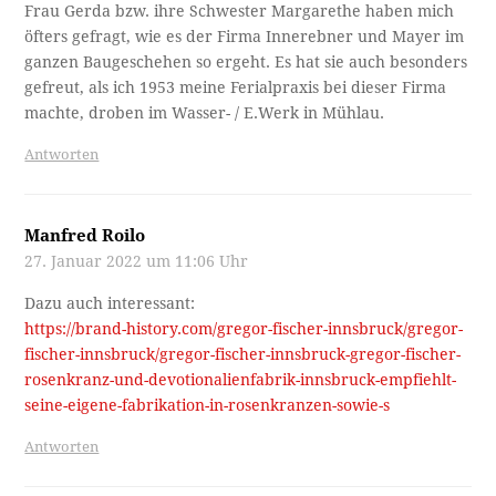
Frau Gerda bzw. ihre Schwester Margarethe haben mich
öfters gefragt, wie es der Firma Innerebner und Mayer im
ganzen Baugeschehen so ergeht. Es hat sie auch besonders
gefreut, als ich 1953 meine Ferialpraxis bei dieser Firma
machte, droben im Wasser- / E.Werk in Mühlau.
Antworten
Manfred Roilo
27. Januar 2022 um 11:06 Uhr
Dazu auch interessant:
https://brand-history.com/gregor-fischer-innsbruck/gregor-
fischer-innsbruck/gregor-fischer-innsbruck-gregor-fischer-
rosenkranz-und-devotionalienfabrik-innsbruck-empfiehlt-
seine-eigene-fabrikation-in-rosenkranzen-sowie-s
Antworten