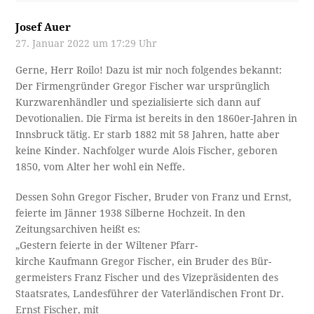
Josef Auer
27. Januar 2022 um 17:29 Uhr
Gerne, Herr Roilo! Dazu ist mir noch folgendes bekannt:
Der Firmengründer Gregor Fischer war ursprünglich
Kurzwarenhändler und spezialisierte sich dann auf
Devotionalien. Die Firma ist bereits in den 1860er-Jahren in
Innsbruck tätig. Er starb 1882 mit 58 Jahren, hatte aber
keine Kinder. Nachfolger wurde Alois Fischer, geboren
1850, vom Alter her wohl ein Neffe.
Dessen Sohn Gregor Fischer, Bruder von Franz und Ernst,
feierte im Jänner 1938 Silberne Hochzeit. In den
Zeitungsarchiven heißt es:
„Gestern feierte in der Wiltener Pfarr­-
kirche Kaufmann Gregor Fischer, ein Bruder des Bür­-
germeisters Franz Fischer und des Vizepräsidenten des
Staatsrates, Landesführer der Vaterländischen Front Dr.
Ernst Fischer, mit