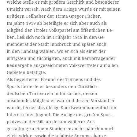
welche Stelle er mit großem Geschick und besonderer
Umsicht versah. Nach dem Kriege wurde er mit seinen
Brüdern Teilhaber der Firma Gregor Fischer.
Im Jahre 1919 ab beteiligte er sich aber auch als
Mitglied der Tiroler Volkspartei am öffentlichen Le­-
ben, ließ sich noch im Frühjahr 1919 in den Ge­-
meinderat der Stadt Innsbruck und später auch
in den Landtag wählen, wo er sich als einer der
eifrigsten und tüchtigsten, auch mit hervorragender
Rednergabe ausgezeichneten Volksvertreter auf allen
Gebieten betätigte.
Als begeisterter Freund des Turnens und des
Sports förderte er besonders den Christlich-
deutschen Turnverein in Innsbruck, dessen
ausübendes Mitglied er war und dessen Vorstand er
wurde, ferner das übrige Sportwesen namentlich im
Interesse der Jugend. Die Anlage des großen Sport­-
platzes an der Sill, an dessen weiterer Aus­
gestaltung zu einem Stadion er auch späterhin noch
eifrig wirkte, sowie die schönste Sprungschanze