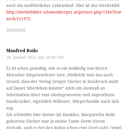
auch ein ausführlicher Lebenslauf. Hier ist das Sterbebild:
http://sterbebilder.schwemberger.at/picture.php?/34476/se
arch/111372
Antworten
Manfred Roilo
30. Januar 2022 um 10:45 Uhr
Es ist schon gewaltig, wie so ein beiläufig von Herrn
Morscher hingeworfener Satz „Vielleicht war das auch
Grund, dass der Verlag Gregor Fischer in Innsbruck nicht
auf Dauer überleben konnte“ solch ein Ausmaß an
Information über eine alteingesessene und angesehene
Innsbrucker, eigentlich Wiltener, Bürgerfamilie nach sich
zog.
Ich schwebte hier immer im Dunklen. Margaretha Roilo
geborene Fischer war ja meine Tante Grete (Grete
deshalb, weil es bei den Roilos schon eine Gretl gab). Onkel