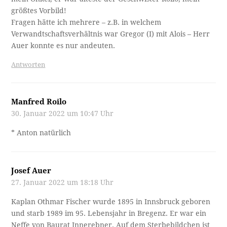
größtes Vorbild!
Fragen hätte ich mehrere – z.B. in welchem
Verwandtschaftsverhältnis war Gregor (I) mit Alois – Herr
Auer konnte es nur andeuten.
Antworten
Manfred Roilo
30. Januar 2022 um 10:47 Uhr
* Anton natürlich
Josef Auer
27. Januar 2022 um 18:18 Uhr
Kaplan Othmar Fischer wurde 1895 in Innsbruck geboren
und starb 1989 im 95. Lebensjahr in Bregenz. Er war ein
Neffe von Baurat Innerebner. Auf dem Sterbebildchen ist