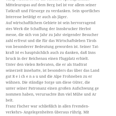
Mitteleuropas auf dem Berg Isel ist vor allem seiner
Tatkraft und Fürsorge zu verdanken. Sein sportliches
Interesse betätigt er auch als Jäger.
Auf wirtschaftlichem Gebiete ist sein hervorragend­
stes Werk die Schaffung der Innsbrucker Herbst­
messe, die sich von Jahr zu Jahr steigender Besucher­
zahl erfreut und die für das Wirtschaftsleben Tirols
von besonderer Bedeutung geworden ist. Seiner Tat­-
kraft ist es hauptsächlich auch zu danken, daß Inns­
bruck in der Reichenau einen Flugplatz erhielt.
Unter den vielen Referaten, die er als Stadtrat
seinerzeit innehatte, ist besonders das über das Land­
gut R e i ch e n a u und die Alpe Frohneben zu er­
wähnen. Die ständige Sorge um diese Güter, die
unter seiner Patronanz einen großen Aufschwung ge­
nommen haben, verursachte ihm viel Mühe und Ar­
beit.
Franz Fischer war schließlich in allen Fremden­-
verkehrs- Angelegenheiten überaus rührig. Mit