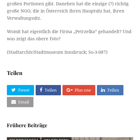
großen Portionen gibt. Daneben hat die einzige (?) richtig
große NGO, die in Österreich ihren Hauptsitz hat, ihren
Verwaltungssitz.
Womit hat eigentlich die Firma „Petrzelka“ gehandelt? Und
was zeigt das obere Foto?
(Stadtarchiv/Stadtmuseum Innsbruck; So-3-087)
Teilen
Tweet
Teilen
Plus one
Teilen
Email
Frühere Beiträge