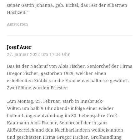
seiner Gattin Johanna, geb. Bickel, das Fest der silbernen
Hochzeit.“
Antworten
Josef Auer
27. Januar 2022 um 17:34 Uhr
Das ist der Nachruf von Alois Fischer, Seniorchef der Firma
Gregor Fischer, gestorben 1929, welcher einen
erhellenden Einblick in die Familienverhältnisse gewährt.
Zwei Söhne wurden Priester:
„Am Montag, 25. Februar, starb in Innsbruck-
Wilten um halb 9 Uhr abends infolge einer wieder­-
holten Lungenentzündung im 80. Lebensjahre Groß-
Kaufmann Alois Fischer, Seniorchef der in ganz
Altösterreich und den Nachbarländern weitbekannten
und geschätzten Firma Gregor Fischer, Großhandlung