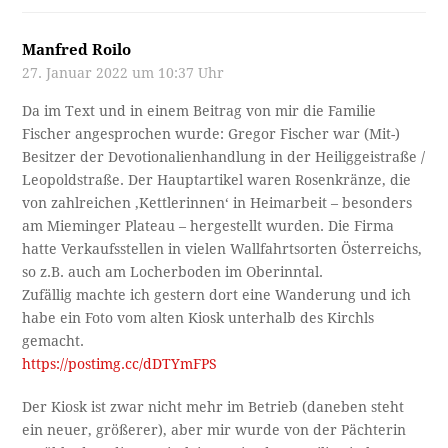
Manfred Roilo
27. Januar 2022 um 10:37 Uhr
Da im Text und in einem Beitrag von mir die Familie
Fischer angesprochen wurde: Gregor Fischer war (Mit-)
Besitzer der Devotionalienhandlung in der Heiliggeistraße /
Leopoldstraße. Der Hauptartikel waren Rosenkränze, die
von zahlreichen ‚Kettlerinnen‘ in Heimarbeit – besonders
am Mieminger Plateau – hergestellt wurden. Die Firma
hatte Verkaufsstellen in vielen Wallfahrtsorten Österreichs,
so z.B. auch am Locherboden im Oberinntal.
Zufällig machte ich gestern dort eine Wanderung und ich
habe ein Foto vom alten Kiosk unterhalb des Kirchls
gemacht.
https://postimg.cc/dDTYmFPS
Der Kiosk ist zwar nicht mehr im Betrieb (daneben steht
ein neuer, größerer), aber mir wurde von der Pächterin