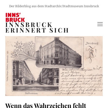
Der Bilderblog aus dem Stadtarchiv/Stadtmuseum Innsbruck
INNSBRUCK
O
ERINNERT SICH
M
M
Wenn das Wahrzeichen fehlt