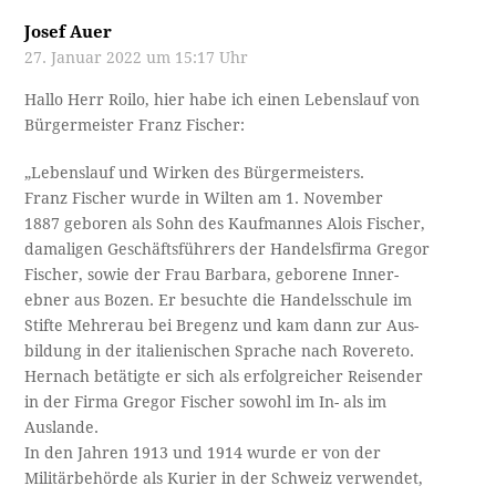
Josef Auer
27. Januar 2022 um 15:17 Uhr
Hallo Herr Roilo, hier habe ich einen Lebenslauf von
Bürgermeister Franz Fischer:
„Lebenslauf und Wirken des Bürgermeisters.
Franz Fischer wurde in Wilten am 1. November
1887 geboren als Sohn des Kaufmannes Alois Fischer,
damaligen Geschäftsführers der Handelsfirma Gregor
Fischer, sowie der Frau Barbara, geborene Inner­-
ebner aus Bozen. Er besuchte die Handelsschule im
Stifte Mehrerau bei Bregenz und kam dann zur Aus­-
bildung in der italienischen Sprache nach Rovereto.
Hernach betätigte er sich als erfolgreicher Reisender
in der Firma Gregor Fischer sowohl im In- als im
Auslande.
In den Jahren 1913 und 1914 wurde er von der
Militärbehörde als Kurier in der Schweiz verwendet,