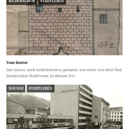
BILDERALBUM
STADTLEBEN
Vom Inntor
Das Inntor, auch Innbrückentor genannt, war eines von einst fünf
Innsbrucker Stadttoren. In diesem Tor…
HÄUSER
STADTLEBEN