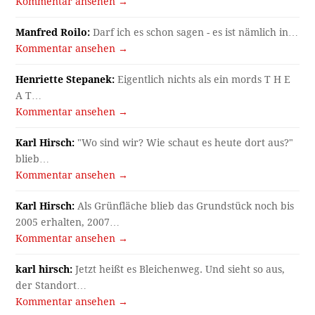
Kommentar ansehen →
Manfred Roilo:
Darf ich es schon sagen - es ist nämlich in…
Kommentar ansehen →
Henriette Stepanek:
Eigentlich nichts als ein mords T H E
A T…
Kommentar ansehen →
Karl Hirsch:
"Wo sind wir? Wie schaut es heute dort aus?"
blieb…
Kommentar ansehen →
Karl Hirsch:
Als Grünfläche blieb das Grundstück noch bis
2005 erhalten, 2007…
Kommentar ansehen →
karl hirsch:
Jetzt heißt es Bleichenweg. Und sieht so aus,
der Standort…
Kommentar ansehen →