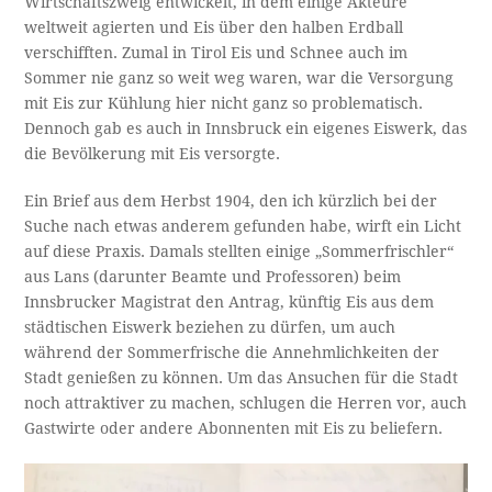
Wirtschaftszweig entwickelt, in dem einige Akteure
weltweit agierten und Eis über den halben Erdball
verschifften. Zumal in Tirol Eis und Schnee auch im
Sommer nie ganz so weit weg waren, war die Versorgung
mit Eis zur Kühlung hier nicht ganz so problematisch.
Dennoch gab es auch in Innsbruck ein eigenes Eiswerk, das
die Bevölkerung mit Eis versorgte.
Ein Brief aus dem Herbst 1904, den ich kürzlich bei der
Suche nach etwas anderem gefunden habe, wirft ein Licht
auf diese Praxis. Damals stellten einige „Sommerfrischler“
aus Lans (darunter Beamte und Professoren) beim
Innsbrucker Magistrat den Antrag, künftig Eis aus dem
städtischen Eiswerk beziehen zu dürfen, um auch
während der Sommerfrische die Annehmlichkeiten der
Stadt genießen zu können. Um das Ansuchen für die Stadt
noch attraktiver zu machen, schlugen die Herren vor, auch
Gastwirte oder andere Abonnenten mit Eis zu beliefern.