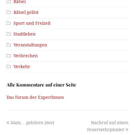
Rätsel
Rätsel gelöst
Sport und Freizeit
Stadtleben
Veranstaltungen
Verbrechen
Verkehr
Alle Kommentare auf einer Seite
Das Forum der ExpertInnen
previous
next
Dazu… gehören zwei
Nachruf auf einen
post:
post:
Feuerwehrpionier