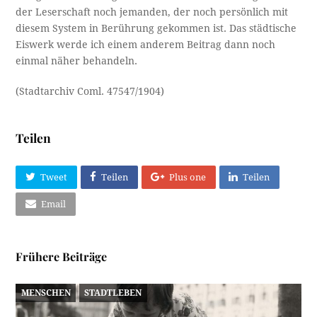
der Leserschaft noch jemanden, der noch persönlich mit
diesem System in Berührung gekommen ist. Das städtische
Eiswerk werde ich einem anderem Beitrag dann noch
einmal näher behandeln.
(Stadtarchiv Coml. 47547/1904)
Teilen
Tweet
Teilen
Plus one
Teilen
Email
Frühere Beiträge
MENSCHEN
STADTLEBEN