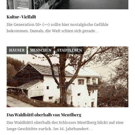
Kultur-Vielfallt
Die Generation 50+ (++) sollte hier nostalgische Gefühle
bekommen. Damals, die Welt schien sich gerade…
HÄUSER
MENSCHEN
STADTLEBEN
Das Waldhüttl oberhalb von Mentlberg
Das Waldhüttl oberhalb des Schlosses Mentlberg blickt auf eine
lange Geschichte zurück. Im 16. Jahrhundert…