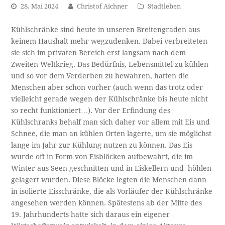
28. Mai 2024
Christof Aichner
Stadtleben
Kühlschränke sind heute in unseren Breitengraden aus
keinem Haushalt mehr wegzudenken. Dabei verbreiteten
sie sich im privaten Bereich erst langsam nach dem
Zweiten Weltkrieg. Das Bedürfnis, Lebensmittel zu kühlen
und so vor dem Verderben zu bewahren, hatten die
Menschen aber schon vorher (auch wenn das trotz oder
vielleicht gerade wegen der Kühlschränke bis heute nicht
so recht funktioniert…). Vor der Erfindung des
Kühlschranks behalf man sich daher vor allem mit Eis und
Schnee, die man an kühlen Orten lagerte, um sie möglichst
lange im Jahr zur Kühlung nutzen zu können. Das Eis
wurde oft in Form von Eisblöcken aufbewahrt, die im
Winter aus Seen geschnitten und in Eiskellern und -höhlen
gelagert wurden. Diese Blöcke legten die Menschen dann
in isolierte Eisschränke, die als Vorläufer der Kühlschränke
angesehen werden können. Spätestens ab der Mitte des
19. Jahrhunderts hatte sich daraus ein eigener