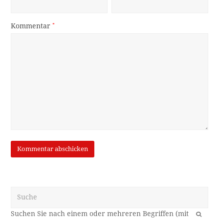
Kommentar
*
Suche
OK