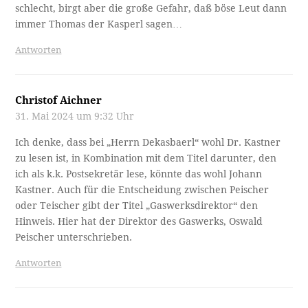
schlecht, birgt aber die große Gefahr, daß böse Leut dann
immer Thomas der Kasperl sagen…
Antworten
Christof Aichner
31. Mai 2024 um 9:32 Uhr
Ich denke, dass bei „Herrn Dekasbaerl“ wohl Dr. Kastner
zu lesen ist, in Kombination mit dem Titel darunter, den
ich als k.k. Postsekretär lese, könnte das wohl Johann
Kastner. Auch für die Entscheidung zwischen Peischer
oder Teischer gibt der Titel „Gaswerksdirektor“ den
Hinweis. Hier hat der Direktor des Gaswerks, Oswald
Peischer unterschrieben.
Antworten