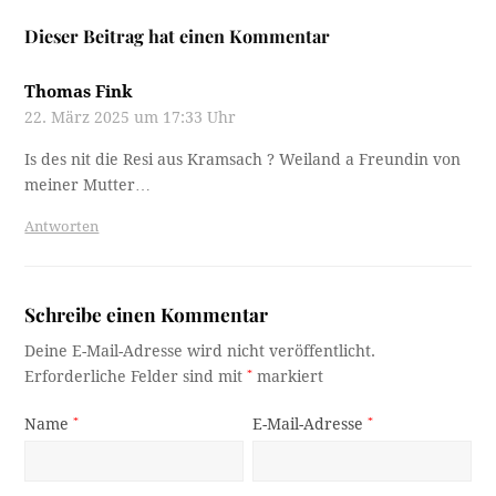
Dieser Beitrag hat einen Kommentar
Thomas Fink
22. März 2025 um 17:33 Uhr
Is des nit die Resi aus Kramsach ? Weiland a Freundin von
meiner Mutter…
Antworten
Schreibe einen Kommentar
Deine E-Mail-Adresse wird nicht veröffentlicht.
Erforderliche Felder sind mit
*
markiert
Name
*
E-Mail-Adresse
*