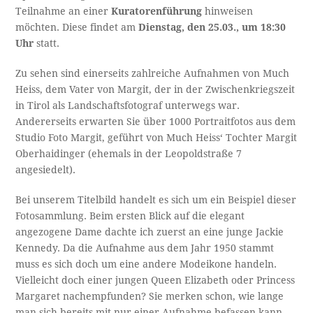
Teilnahme an einer
Kuratorenführung
hinweisen
möchten. Diese findet am
Dienstag, den 25.03., um 18:30
Uhr
statt.
Zu sehen sind einerseits zahlreiche Aufnahmen von Much
Heiss, dem Vater von Margit, der in der Zwischenkriegszeit
in Tirol als Landschaftsfotograf unterwegs war.
Andererseits erwarten Sie über 1000 Portraitfotos aus dem
Studio Foto Margit, geführt von Much Heiss‘ Tochter Margit
Oberhaidinger (ehemals in der Leopoldstraße 7
angesiedelt).
Bei unserem Titelbild handelt es sich um ein Beispiel dieser
Fotosammlung. Beim ersten Blick auf die elegant
angezogene Dame dachte ich zuerst an eine junge Jackie
Kennedy. Da die Aufnahme aus dem Jahr 1950 stammt
muss es sich doch um eine andere Modeikone handeln.
Vielleicht doch einer jungen Queen Elizabeth oder Princess
Margaret nachempfunden? Sie merken schon, wie lange
man sich bereits mit nur einer Aufnahme befassen kann –