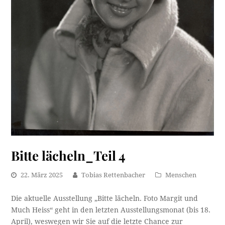
Bitte lächeln_Teil 4
22. März 2025
Tobias Rettenbacher
Menschen
Die aktuelle Ausstellung „Bitte lächeln. Foto Margit und
Much Heiss“ geht in den letzten Ausstellungsmonat (bis 18.
April), weswegen wir Sie auf die letzte Chance zur