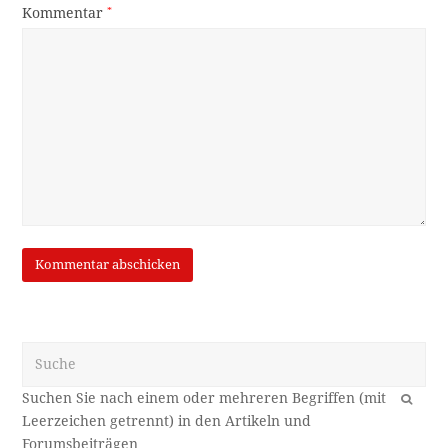
Kommentar
*
Suche
OK