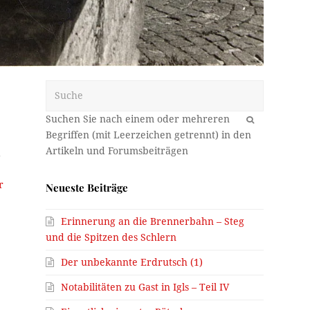
Suche
OK
d
.
r
Neueste Beiträge
Erinnerung an die Brennerbahn – Steg
und die Spitzen des Schlern
Der unbekannte Erdrutsch (1)
Notabilitäten zu Gast in Igls – Teil IV