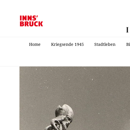
Home
Kriegsende 1945
Stadtleben
B