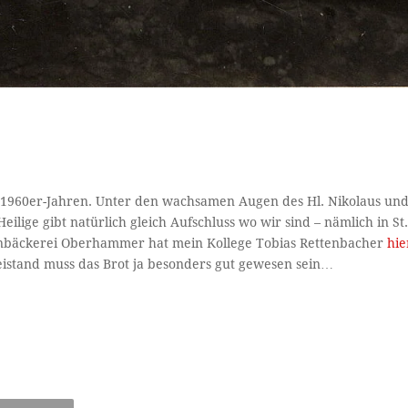
n 1960er-Jahren. Unter den wachsamen Augen des Hl. Nikolaus un
eilige gibt natürlich gleich Aufschluss wo wir sind – nämlich in St
Feinbäckerei Oberhammer hat mein Kollege Tobias Rettenbacher
hie
eistand muss das Brot ja besonders gut gewesen sein…