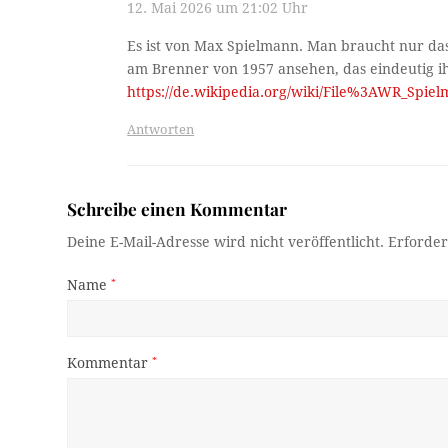
12. Mai 2026 um 21:02 Uhr
Es ist von Max Spielmann. Man braucht nur das 
am Brenner von 1957 ansehen, das eindeutig ih
https://de.wikipedia.org/wiki/File%3AWR_Spi
Antworten
Schreibe einen Kommentar
Deine E-Mail-Adresse wird nicht veröffentlicht.
Erforder
Name
*
Kommentar
*