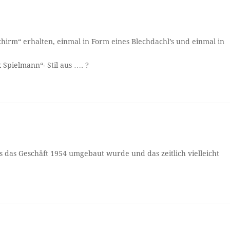
chirm“ erhalten, einmal in Form eines Blechdachl’s und einmal in
Spielmann“- Stil aus …. ?
ss das Geschäft 1954 umgebaut wurde und das zeitlich vielleicht