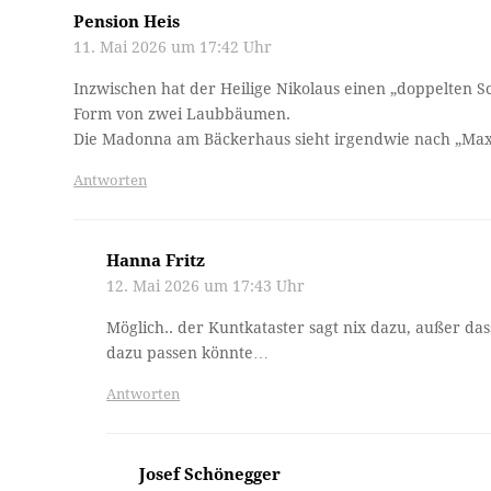
Pension Heis
11. Mai 2026 um 17:42 Uhr
Inzwischen hat der Heilige Nikolaus einen „doppelten S
Form von zwei Laubbäumen.
Die Madonna am Bäckerhaus sieht irgendwie nach „Max 
Antworten
Hanna Fritz
12. Mai 2026 um 17:43 Uhr
Möglich.. der Kuntkataster sagt nix dazu, außer da
dazu passen könnte…
Antworten
Josef Schönegger