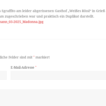
Sgraffito am leider abgerissenen Gasthof „Weißes Rössl“ in Grieß
m zugeschrieben war und praktisch ein Duplikat darstellt.
elmann_03-2025_Madonna.jpg
liche Felder sind mit
*
markiert
E-Mail-Adresse
*