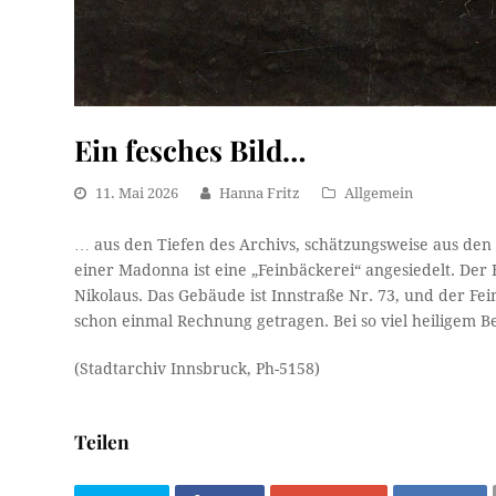
Ein fesches Bild…
11. Mai 2026
Hanna Fritz
Allgemein
… aus den Tiefen des Archivs, schätzungsweise aus de
einer Madonna ist eine „Feinbäckerei“ angesiedelt. Der H
Nikolaus. Das Gebäude ist Innstraße Nr. 73, und der 
schon einmal Rechnung getragen. Bei so viel heiligem B
(Stadtarchiv Innsbruck, Ph-5158)
Teilen