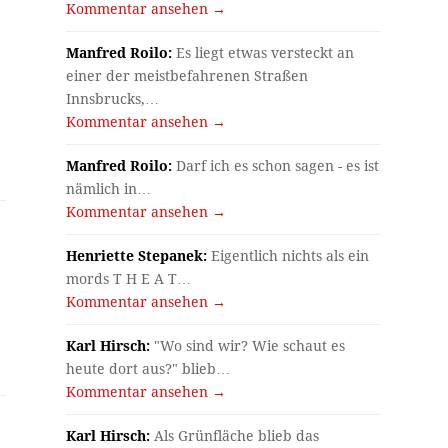
Kommentar ansehen →
Manfred Roilo:
Es liegt etwas versteckt an
einer der meistbefahrenen Straßen
Innsbrucks,…
Kommentar ansehen →
Manfred Roilo:
Darf ich es schon sagen - es ist
nämlich in…
Kommentar ansehen →
Henriette Stepanek:
Eigentlich nichts als ein
mords T H E A T…
Kommentar ansehen →
Karl Hirsch:
"Wo sind wir? Wie schaut es
heute dort aus?" blieb…
Kommentar ansehen →
Karl Hirsch:
Als Grünfläche blieb das