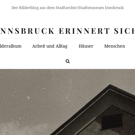
Der Bilderblog aus dem Stadtarchiv/Stadtmuseum Innsbruck
INNSBRUCK ERINNERT SIC
ilderalbum
Arbeit und Alltag
Häuser
Menschen