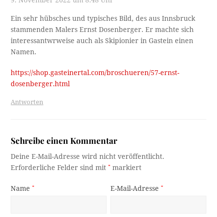
9. November 2022 um 8:48 Uhr
Ein sehr hübsches und typisches Bild, des aus Innsbruck
stammenden Malers Ernst Dosenberger. Er machte sich
interessantwrweise auch als Skipionier in Gastein einen
Namen.
https://shop.gasteinertal.com/broschueren/57-ernst-
dosenberger.html
Antworten
Schreibe einen Kommentar
Deine E-Mail-Adresse wird nicht veröffentlicht.
Erforderliche Felder sind mit
*
markiert
Name
*
E-Mail-Adresse
*