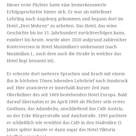
Dieser erste Pächter hatte eine bemerkenswerte
Erfolgsgeschichte hinter sich. Er war als mittelloser
Lehrling nach Augsburg gekommen und begann dort im
Hotel „Drei Mohren“ zu arbeiten. Das Hotel, das seine
Geschichte bis ins 15. Jahrhundert zurückverfolgen kann,
existiert bis heute, wurde aber 2020 aufgrund zahlreicher
Kontroversen in Hotel Maximilian’s umbenannt (nach
Maximilian I., nach dem auch die Straße in welcher das
Hotel liegt benannt ist).
Er erlernte dort mehrere Sprachen und brach mit einem
ihn in höchsten Tönen lobenden Lehrbrief nach Innsbruck
auf. Hier avancierte er innerhalb kurzer Zeit zum
Oberkellner des seit 1869 bestehenden Hotel Europa. Bald
darauf übernahm er im April 1889 als Pächter sein erstes
Gasthaus, das Adambräu, anschließend das Café Austria,
an der Ecke Bürgerstraße und Anichstraße. 1893 pachtete
er schließlich wie erwähnt das Café in den Stadtsälen (5
Jahre später konnte er dann sogar das Hotel Viktoria