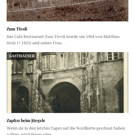
Zum Tivoli
Das Café-Restaurant Zum Tivoli wurde um 1904 von Matthias
Stolz († 1925) und seiner Frau…
GASTHÄUSER
Zapfen beim Jörgele
Wenn sie in den letzten Tagen auf die Nordkette geschaut haben
sollten, wird Ihnen oder…