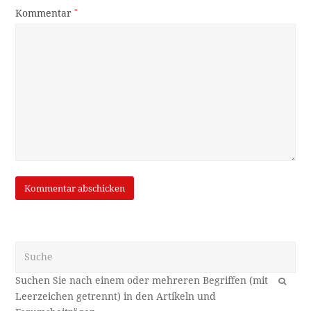
Kommentar
*
Suche
OK