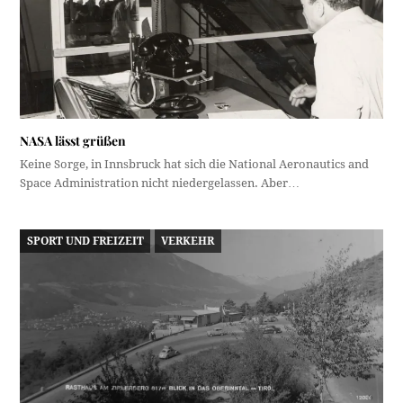
NASA lässt grüßen
Keine Sorge, in Innsbruck hat sich die National Aeronautics and
Space Administration nicht niedergelassen. Aber…
SPORT UND FREIZEIT
VERKEHR