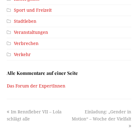
Sport und Freizeit
Stadtleben
Veranstaltungen
Verbrechen
Verkehr
Alle Kommentare auf einer Seite
Das Forum der ExpertInnen
previous
next
Im Rennfieber VII – Lola
Einladung: „Gender in
post:
post:
schlägt alle
Motion“ – Woche der Vielfalt