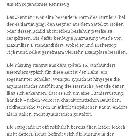
um ein sogenanntes Rennzeug.
Das „Rennen“ war eine besondere Form des Turniers, bei
der es darum ging, den Gegner aus dem Sattel zu stoßen
oder dessen Schild abzureißen beziehungsweise zu
zersplittern. Die dafür benötigte Ausrüstung wurde von
Maximilian I. standardisiert; wobei er und Erzherzog
Sigismund selbst geneinsam vierzehn Exemplare besaßen.
Die Rüstung stammt aus dem späten 15. Jahrhundert.
Besonders typisch für diese Zeit ist der Helm, ein
sogenannter Schaller. Weniger typisch ist hingegen die
asymmetrische Ausführung des Harnischs. Gerade daran
lässt sich erkennen, dass es sich um eine Turnierrüstung
handelt – neben weiteren charakteristischen Bauteilen.
Feldharnische waren im mitteleuropäischen Raum, anders
als in Italien, meist symmetrisch gestaltet.
Die Fotografie ist offensichtlich bereits älter, leider jedoch
nicht datiert. Heute befindet sich die Rüstung in der