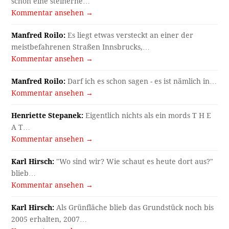
schon eine steinerne…
Kommentar ansehen →
Manfred Roilo:
Es liegt etwas versteckt an einer der
meistbefahrenen Straßen Innsbrucks,…
Kommentar ansehen →
Manfred Roilo:
Darf ich es schon sagen - es ist nämlich in…
Kommentar ansehen →
Henriette Stepanek:
Eigentlich nichts als ein mords T H E
A T…
Kommentar ansehen →
Karl Hirsch:
"Wo sind wir? Wie schaut es heute dort aus?"
blieb…
Kommentar ansehen →
Karl Hirsch:
Als Grünfläche blieb das Grundstück noch bis
2005 erhalten, 2007…