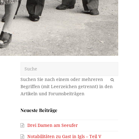
Suche
OK
Neueste Beiträge
Drei Damen am Seeufer
Notabilitäten zu Gast in Igls – Teil V