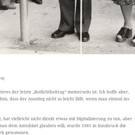
tag
eres der letzte „Rotlichtbeitrag“ meinerseits ist. Ich hoffe aber,
, dass der Ausstieg nicht so leicht fällt, wenn man einmal ins
 hat vielleicht nicht direkt etwas mit Digitalisierung zu tun, aber
man dem Amtsblatt glauben will, wurde 1981 in Innsbruck die
rieb genommen.