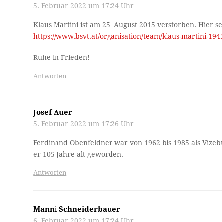
5. Februar 2022 um 17:24 Uhr
Klaus Martini ist am 25. August 2015 verstorben. Hier s
https://www.bsvt.at/organisation/team/klaus-martini-194
Ruhe in Frieden!
Antworten
Josef Auer
5. Februar 2022 um 17:26 Uhr
Ferdinand Obenfeldner war von 1962 bis 1985 als Vizeb
er 105 Jahre alt geworden.
Antworten
Manni Schneiderbauer
6. Februar 2022 um 17:24 Uhr