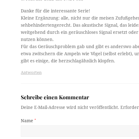
Danke für die interessante Serie!
Kleine Ergänzung: alle, nicht nur die meisen Zufußgehe
sehbehindertengerecht. Das akustische Signal, das leid
weitgehend durch ein geräuschloses Signal ersetzt oder
nutzen können.
Für das Geräuschproblem gab und gibt es anderswo aber
etwa zwitschern die Ampeln wie Vögel (selbst erlebt), u
gibt es einige, die herzschlagähnlich klopfen.
Antworten
Schreibe einen Kommentar
Deine E-Mail-Adresse wird nicht veröffentlicht.
Erforder
Name
*