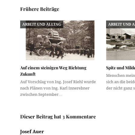
Frühere Beiträge
ARBEIT UND ALLTAG
ARBEIT UND 
Auf einem steinigen Weg Richtung
Spitz und Mild
Zukunft
Menschen meine
Auf Vorschlag von Ing. Josef Riehl wurde
sich an die beid
nach Plänen von Ing. Karl Innerebner
der nicht ganz
zwischen September…
Dieser Beitrag hat 3 Kommentare
Josef Auer