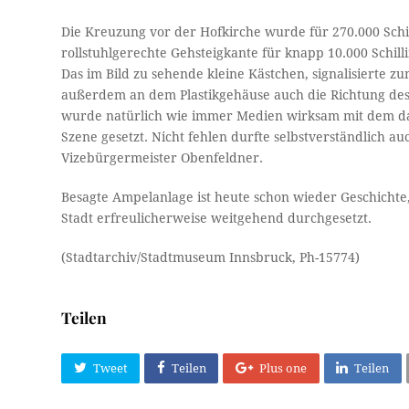
Die Kreuzung vor der Hofkirche wurde für 270.000 Schil
rollstuhlgerechte Gehsteigkante für knapp 10.000 Schill
Das im Bild zu sehende kleine Kästchen, signalisierte
außerdem an dem Plastikgehäuse auch die Richtung des
wurde natürlich wie immer Medien wirksam mit dem da
Szene gesetzt. Nicht fehlen durfte selbstverständlich au
Vizebürgermeister Obenfeldner.
Besagte Ampelanlage ist heute schon wieder Geschichte
Stadt erfreulicherweise weitgehend durchgesetzt.
(Stadtarchiv/Stadtmuseum Innsbruck, Ph-15774)
Teilen
Tweet
Teilen
Plus one
Teilen