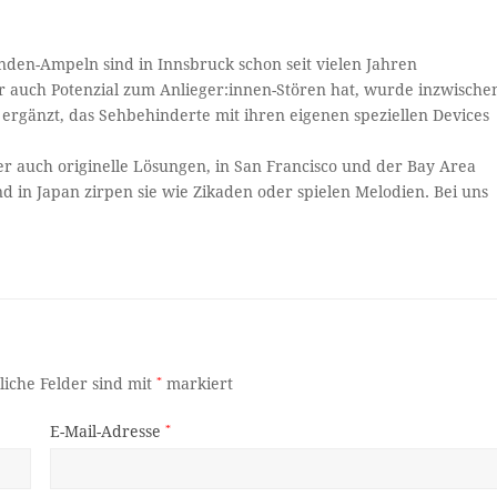
nden-Ampeln sind in Innsbruck schon seit vielen Jahren
er auch Potenzial zum Anlieger:innen-Stören hat, wurde inzwische
 ergänzt, das Sehbehinderte mit ihren eigenen speziellen Devices
 auch originelle Lösungen, in San Francisco und der Bay Area
nd in Japan zirpen sie wie Zikaden oder spielen Melodien. Bei uns
liche Felder sind mit
*
markiert
E-Mail-Adresse
*