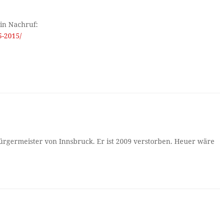
ein Nachruf:
5-2015/
ürgermeister von Innsbruck. Er ist 2009 verstorben. Heuer wäre