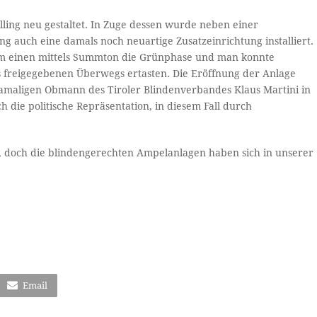
ling neu gestaltet. In Zuge dessen wurde neben einer
ing auch eine damals noch neuartige Zusatzeinrichtung installiert.
 zum einen mittels Summton die Grünphase und man konnte
 freigegebenen Überwegs ertasten. Die Eröffnung der Anlage
maligen Obmann des Tiroler Blindenverbandes Klaus Martini in
ch die politische Repräsentation, in diesem Fall durch
, doch die blindengerechten Ampelanlagen haben sich in unserer
Email