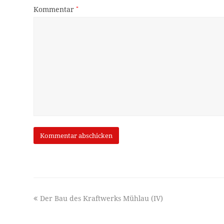
Kommentar
*
previous
Der Bau des Kraftwerks Mühlau (IV)
post: