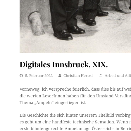
Digitales Innsbruck, XIX.
5. Februar 2022
Christian Herbst
Arbeit und All
Vorneweg, ich verspreche feierlich, dass dies bis auf weit
die werten LeserInnen haben für den Umstand Verständnis
Thema „Ampeln“ eingestiegen ist.
Die Geschichte die sich hinter unserem Titelbild verbirgt,
es geht um eine handfeste technische Sensation. Wenn 
erste blindengerechte Ampelanlage Österreichs in Bet