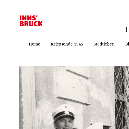
Home
Kriegsende 1945
Stadtleben
B