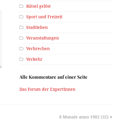
Rätsel gelöst
Sport und Freizeit
Stadtleben
Veranstaltungen
Verbrechen
Verkehr
Alle Kommentare auf einer Seite
Das Forum der ExpertInnen
next
8 Monate anno 1902 (32)
post: