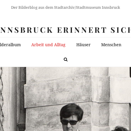
Der Bilderblog aus dem Stadtarchiv/Stadtmuseum Innsbruck
INNSBRUCK ERINNERT SIC
ilderalbum
Arbeit und Alltag
Häuser
Menschen