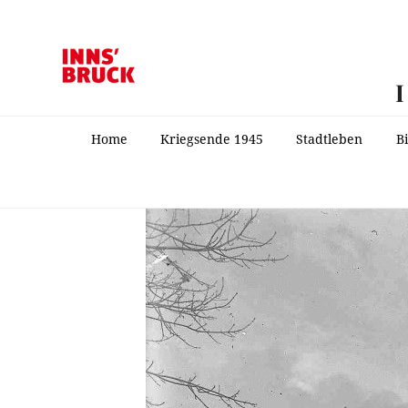
Home
Kriegsende 1945
Stadtleben
B