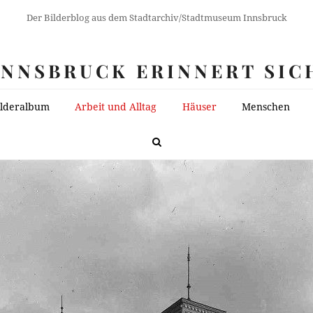
Der Bilderblog aus dem Stadtarchiv/Stadtmuseum Innsbruck
INNSBRUCK ERINNERT SIC
ilderalbum
Arbeit und Alltag
Häuser
Menschen