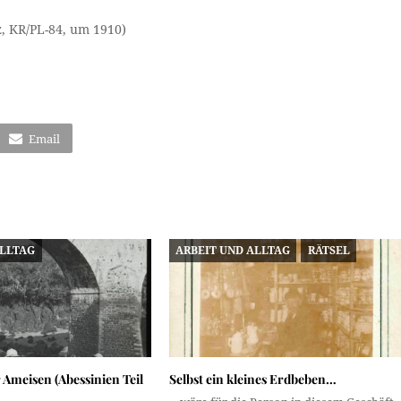
, KR/PL-84, um 1910)
Email
ALLTAG
ARBEIT UND ALLTAG
RÄTSEL
r Ameisen (Abessinien Teil
Selbst ein kleines Erdbeben…