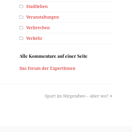
Stadtleben
Veranstaltungen
Verbrechen
Verkehr
Alle Kommentare auf einer Seite
Das Forum der ExpertInnen
next
Sport im Nirgendwo – aber wo?
post: