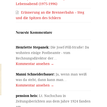
Lebensabend (1975-1996)
Erinnerung an die Brennerbahn – Steg
und die Spitzen des Schlern
Neueste Kommentare
Henriette Stepanek:
Die Josef-Pöll-Straße! Da
wohnten einige Postbeamte - vom
Rechnungsdirektor der…
Kommentar ansehen →
Manni Schneiderbauer:
Ja, wenn man weiß
was da steht, dann kann man…
Kommentar ansehen →
pension heis:
Lt. Nachschau in
Zeitungsberichten aus dem Jahre 1924 fanden
am…