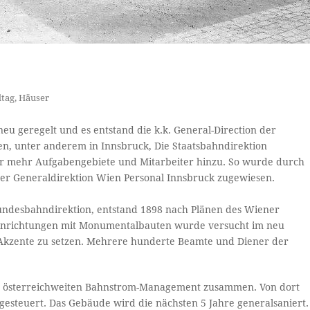
ltag
,
Häuser
u geregelt und es entstand die k.k. General-Direction der
nen, unter anderem in Innsbruck, Die Staatsbahndirektion
 mehr Aufgabengebiete und Mitarbeiter hinzu. So wurde durch
 der Generaldirektion Wien Personal Innsbruck zugewiesen.
undesbahndirektion, entstand 1898 nach Plänen des Wiener
 Einrichtungen mit Monumentalbauten wurde versucht im neu
kzente zu setzen. Mehrere hunderte Beamte und Diener der
.
es österreichweiten Bahnstrom-Management zusammen. Von dort
gesteuert. Das Gebäude wird die nächsten 5 Jahre generalsaniert.