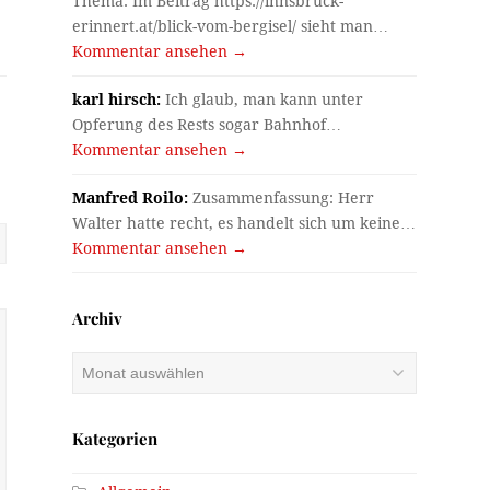
Thema. Im Beitrag https://innsbruck-
erinnert.at/blick-vom-bergisel/ sieht man…
Kommentar ansehen →
karl hirsch:
Ich glaub, man kann unter
Opferung des Rests sogar Bahnhof…
Kommentar ansehen →
Manfred Roilo:
Zusammenfassung: Herr
Walter hatte recht, es handelt sich um keine…
Kommentar ansehen →
Archiv
Archiv
Kategorien