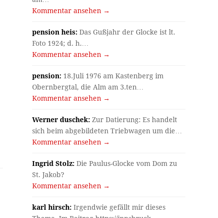
Kommentar ansehen →
pension heis:
Das Gußjahr der Glocke ist lt.
Foto 1924; d. h.…
Kommentar ansehen →
pension:
18.Juli 1976 am Kastenberg im
Obernbergtal, die Alm am 3.ten…
Kommentar ansehen →
Werner duschek:
Zur Datierung: Es handelt
sich beim abgebildeten Triebwagen um die…
Kommentar ansehen →
Ingrid Stolz:
Die Paulus-Glocke vom Dom zu
St. Jakob?
Kommentar ansehen →
karl hirsch:
Irgendwie gefällt mir dieses