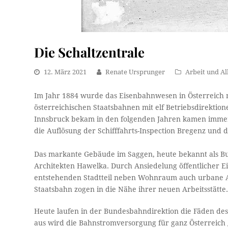
Die Schaltzentrale
12. März 2021
Renate Ursprunger
Arbeit und Al
Im Jahr 1884 wurde das Eisenbahnwesen in Österreich ne
österreichischen Staatsbahnen mit elf Betriebsdirektio
Innsbruck bekam in den folgenden Jahren kamen immer
die Auflösung der Schifffahrts-Inspection Bregenz und
Das markante Gebäude im Saggen, heute bekannt als B
Architekten Hawelka. Durch Ansiedelung öffentlicher
entstehenden Stadtteil neben Wohnraum auch urbane A
Staatsbahn zogen in die Nähe ihrer neuen Arbeitsstätte
Heute laufen in der Bundesbahndirektion die Fäden d
aus wird die Bahnstromversorgung für ganz Österreich 