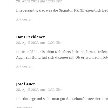
28. April 2023 um 12:00 Uhr
Interessant wäre, was die Signatur KR-NE eigentlich be
Antworten
Hans Pechlaner
28. April 2023 um 12:02 Uhr
Dieses Bild hier ist dem Kehrfortschritt nach zu urteile
Auch ein Hund hat sich dazugesellt. Ob er wohl zum Fot
Antworten
Josef Auer
28. April 2023 um 12:32 Uhr
Im Hintergrund sieht man gut die Schaufenster der F
Antworten