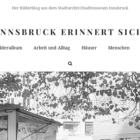
Der Bilderblog aus dem Stadtarchiv/Stadtmuseum Innsbruck
INNSBRUCK ERINNERT SIC
ilderalbum
Arbeit und Alltag
Häuser
Menschen