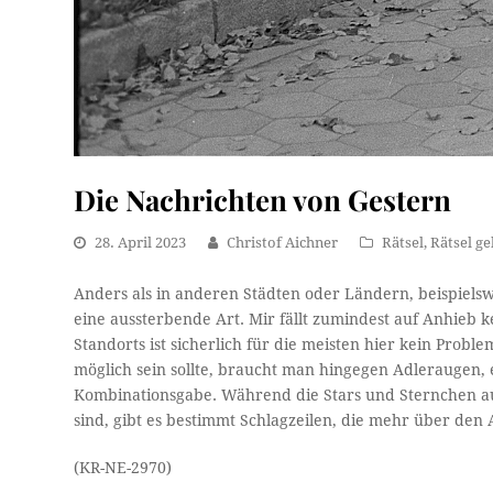
Die Nachrichten von Gestern
28. April 2023
Christof Aichner
Rätsel
,
Rätsel ge
Anders als in anderen Städten oder Ländern, beispielswei
eine aussterbende Art. Mir fällt zumindest auf Anhieb ke
Standorts ist sicherlich für die meisten hier kein Probl
möglich sein sollte, braucht man hingegen Adleraugen,
Kombinationsgabe. Während die Stars und Sternchen auf 
sind, gibt es bestimmt Schlagzeilen, die mehr über den
(KR-NE-2970)