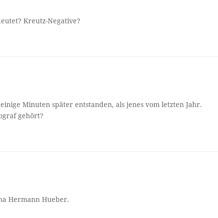
deutet? Kreutz-Negative?
n einige Minuten später entstanden, als jenes vom letzten Jahr.
ograf gehört?
irma Hermann Hueber.