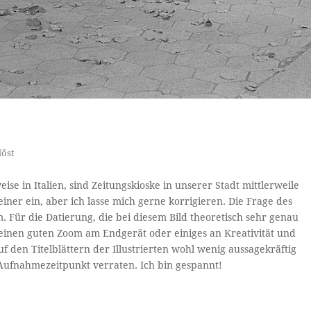
löst
se in Italien, sind Zeitungskioske in unserer Stadt mittlerweile
iner ein, aber ich lasse mich gerne korrigieren. Die Frage des
em. Für die Datierung, die bei diesem Bild theoretisch sehr genau
 einen guten Zoom am Endgerät oder einiges an Kreativität und
den Titelblättern der Illustrierten wohl wenig aussagekräftig
 Aufnahmezeitpunkt verraten. Ich bin gespannt!