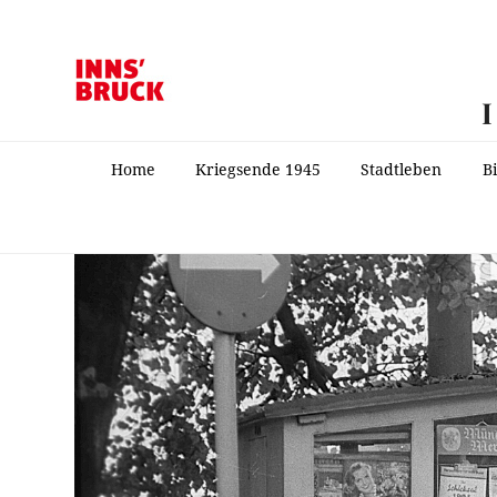
Home
Kriegsende 1945
Stadtleben
B