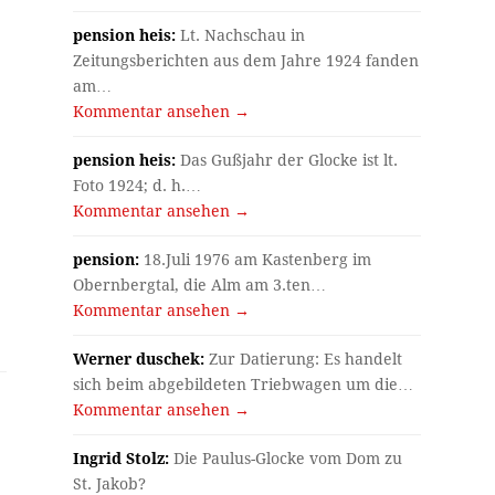
pension heis:
Lt. Nachschau in
Zeitungsberichten aus dem Jahre 1924 fanden
am…
Kommentar ansehen →
pension heis:
Das Gußjahr der Glocke ist lt.
Foto 1924; d. h.…
Kommentar ansehen →
pension:
18.Juli 1976 am Kastenberg im
Obernbergtal, die Alm am 3.ten…
Kommentar ansehen →
Werner duschek:
Zur Datierung: Es handelt
sich beim abgebildeten Triebwagen um die…
Kommentar ansehen →
Ingrid Stolz:
Die Paulus-Glocke vom Dom zu
St. Jakob?