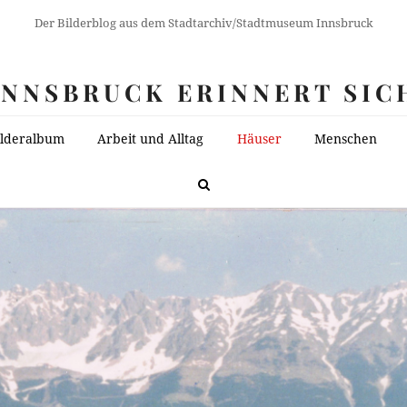
Der Bilderblog aus dem Stadtarchiv/Stadtmuseum Innsbruck
INNSBRUCK ERINNERT SIC
ilderalbum
Arbeit und Alltag
Häuser
Menschen