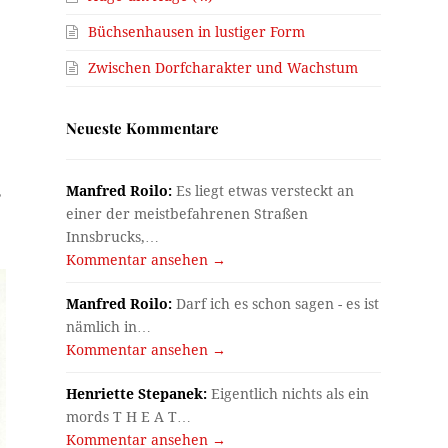
Büchsenhausen in lustiger Form
Zwischen Dorfcharakter und Wachstum
Neueste Kommentare
,
Manfred Roilo:
Es liegt etwas versteckt an
einer der meistbefahrenen Straßen
Innsbrucks,…
Kommentar ansehen →
Manfred Roilo:
Darf ich es schon sagen - es ist
nämlich in…
Kommentar ansehen →
Henriette Stepanek:
Eigentlich nichts als ein
mords T H E A T…
Kommentar ansehen →