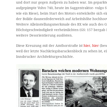
und dort nur gegen Aufpreis zu haben war. Im geparkte
aufgepimpte Volvo 740, heute im Saggentraktor- vulgo SU
wie ein Riese), beim Start des Motors entwickelte sich 
der Bolide daunenfederweich auf Arbeitshöhe hochhoo
Weitere Alleinstellungsmerkmale des BX wie auch des 
Höchstgeschwindigkeit verheimlichten (GS: 157 bergab 
weitere Desorientierung auslösten.
Diese Kreuzung mit der Amthorstraße ist
hier
,
hier
(bes
weil der letzte Nachkriegsbarackenblock zu sehen ist, 
Innsbrucker Architekturgeschichte.