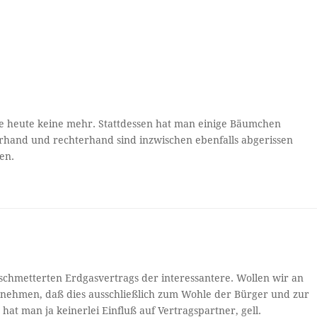
rie heute keine mehr. Stattdessen hat man einige Bäumchen
erhand und rechterhand sind inzwischen ebenfalls abgerissen
en.
eschmetterten Erdgasvertrags der interessantere. Wollen wir an
nehmen, daß dies ausschließlich zum Wohle der Bürger und zur
at man ja keinerlei Einfluß auf Vertragspartner, gell.