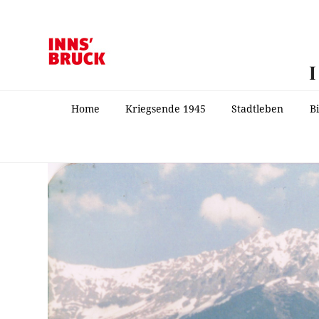
Home
Kriegsende 1945
Stadtleben
B