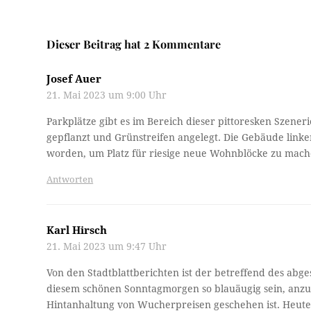
Dieser Beitrag hat 2 Kommentare
Josef Auer
21. Mai 2023 um 9:00 Uhr
Parkplätze gibt es im Bereich dieser pittoresken Szene
gepflanzt und Grünstreifen angelegt. Die Gebäude link
worden, um Platz für riesige neue Wohnblöcke zu mach
Antworten
Karl Hirsch
21. Mai 2023 um 9:47 Uhr
Von den Stadtblattberichten ist der betreffend des abg
diesem schönen Sonntagmorgen so blauäugig sein, anzu
Hintanhaltung von Wucherpreisen geschehen ist. Heute h