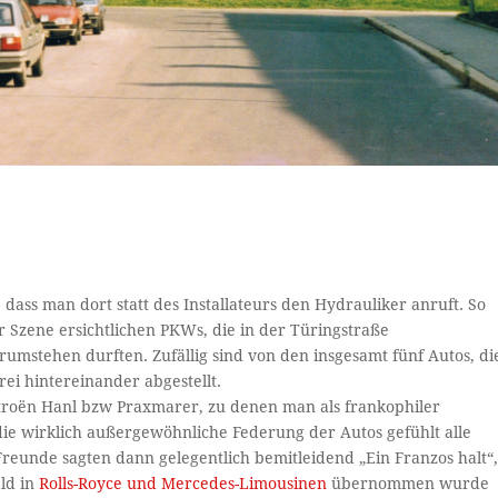
dass man dort statt des Installateurs den Hydrauliker anruft. So
 Szene ersichtlichen PKWs, die in der Türingstraße
mstehen durften. Zufällig sind von den insgesamt fünf Autos, di
rei hintereinander abgestellt.
troën Hanl bzw Praxmarer, zu denen man als frankophiler
ie wirklich außergewöhnliche Federung der Autos gefühlt alle
reunde sagten dann gelegentlich bemitleidend „Ein Franzos halt“
ld in
Rolls-Royce und Mercedes-Limousinen
übernommen wurde