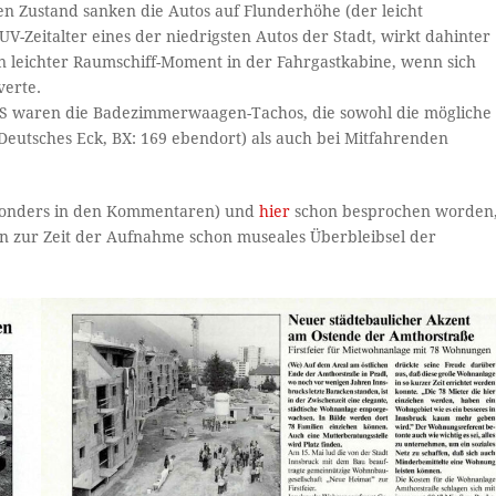
n Zustand sanken die Autos auf Flunderhöhe (der leicht
V-Zeitalter eines der niedrigsten Autos der Stadt, wirkt dahinter
ein leichter Raumschiff-Moment in der Fahrgastkabine, wenn sich
verte.
GS waren die Badezimmerwaagen-Tachos, die sowohl die mögliche
Deutsches Eck, BX: 169 ebendort) als auch bei Mitfahrenden
onders in den Kommentaren) und
hier
schon besprochen worden
ein zur Zeit der Aufnahme schon museales Überbleibsel der