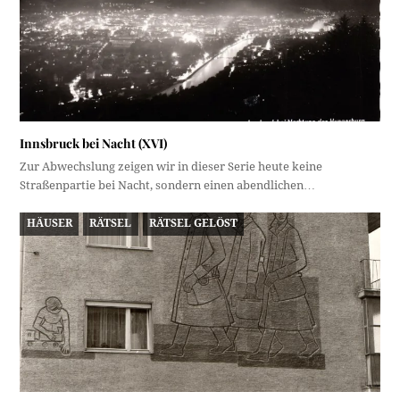
Innsbruck bei Nacht (XVI)
Zur Abwechslung zeigen wir in dieser Serie heute keine
Straßenpartie bei Nacht, sondern einen abendlichen…
HÄUSER
RÄTSEL
RÄTSEL GELÖST