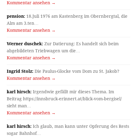
Kommentar ansehen →
pension:
18.Juli 1976 am Kastenberg im Obernbergtal, die
Alm am 3.ten…
Kommentar ansehen →
Werner duschek:
Zur Datierung: Es handelt sich beim
abgebildeten Triebwagen um die…
Kommentar ansehen →
Ingrid Stolz:
Die Paulus-Glocke vom Dom zu St. Jakob?
Kommentar ansehen →
karl hirsch:
Irgendwie gefällt mir dieses Thema. Im
Beitrag https://innsbruck-erinnert.at/blick-vom-bergisel/
sieht man…
Kommentar ansehen →
karl hirsch:
Ich glaub, man kann unter Opferung des Rests
sogar Bahnhof…