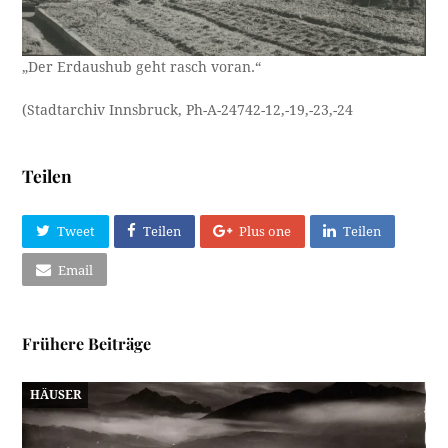
„Der Erdaushub geht rasch voran.“
(Stadtarchiv Innsbruck, Ph-A-24742-12,-19,-23,-24
Teilen
Tweet
Teilen
Plus one
Teilen
Email
Frühere Beiträge
HÄUSER