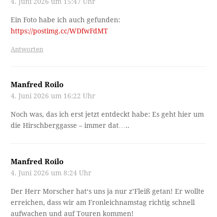
4. Juni 2026 um 15:47 Uhr
Ein Foto habe ich auch gefunden:
https://postimg.cc/WDfwFdMT
Antworten
Manfred Roilo
4. Juni 2026 um 16:22 Uhr
Noch was, das ich erst jetzt entdeckt habe: Es geht hier um
die Hirschberggasse – immer dat…..
Manfred Roilo
4. Juni 2026 um 8:24 Uhr
Der Herr Morscher hat‘s uns ja nur z’Fleiß getan! Er wollte
erreichen, dass wir am Fronleichnamstag richtig schnell
aufwachen und auf Touren kommen!