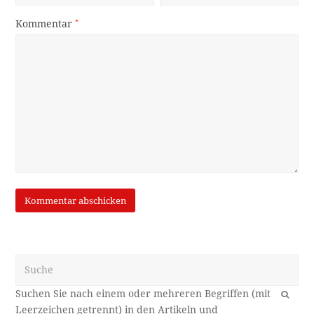
Kommentar
*
Suche
OK