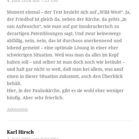
4. Juni 2026 um 7:25 Uhr
Moment einmal – der Text bezieht sich auf „Wild-West“. Ja,
der Friedhof ist gleich da, neben der Kirche, da gehts „in
oan Aufwaschn“, wie man auf gut Innsbruckerisch zu
derartigen Patentlösungen sagt. Und zwar keineswegs
abfällig, nein, nein, das ist durchaus anerkennend und
lobend gemeint – eine optimale Lösung in einer eher
schwierigen Situation. Weil was man da alles im Kopf
haben soll – und selber ist man doch noch wie betäubt –
und halt gar nicht so weit, daß man bei allem, was aauf
einen in dieser Situation zukommt, auch den Überblick
behält.
Hier, in der Pauluskirche, gibt es sie wohl eher weniger
häufig. Aber sehr feierlich.
Antworten
Karl Hirsch