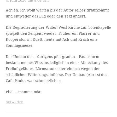
4. Juni 2026 um 8:04 Uhr
Achjeh. Ich wollt warten bis der Autor selber draufkommt
und entweder das Bild oder den Text ändert.
Die Degradierung der Wilten.West Kirche zur Totenkapelle
spiegelt den Zeitgeist wieder. Früher ein Pfarrer und
Kooperator im Duett, heute mit Ach und Krach eine
Sonntagsmesse.
Der Umbau des – übrigens pfeisgraden – Paulusturm
bestand meines Wissens lediglich in einer Abdeckung des
Freiluftgeläutes. Lärmschutz oder einfach wegen der
schädlichen Witterungseinflüsse. Der Umbau (Abriss) des
Cafe Paulus war schmerzlicher.
Pisa…. mamma mia!
Antworten