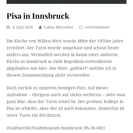
Pisa in Innsbruck
4. Juni 2026
Lukas Morscher
Gotteshäuser
Die Kirche von Wilten West wurde Mitte der 1950er Jahre
errichtet. Der Turm wurde umgebaut und schaut heute
anders aus. Vermutlich werden in kaum einer anderen
Kirche in Innsbruck so viele Begräbnis-Gottesdienste
abgehalten wie hier. Das Wort „gefeiert“ möchte ich in
diesem Zusammenhang nicht verwenden…
Doch zurück zu unserem heutigen Foto: Auf dieser
Aufnahme – übrigens auch auf vielen weiteren – sieht man
ganz klar, dass der Turm schief ist. Der profane Kollege in
Pisa ist schiefer, aber der ist auch bekannter. Immerhin ist
unser Turm ein Kirchturm.
(Stadtarchiv/Stadtmuseum Innsbruck; Ph-38.482)