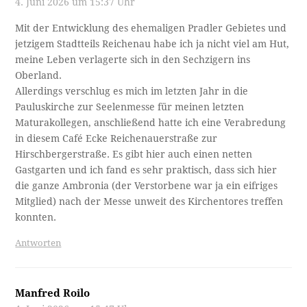
4. Juni 2026 um 15:37 Uhr
Mit der Entwicklung des ehemaligen Pradler Gebietes und
jetzigem Stadtteils Reichenau habe ich ja nicht viel am Hut,
meine Leben verlagerte sich in den Sechzigern ins
Oberland.
Allerdings verschlug es mich im letzten Jahr in die
Pauluskirche zur Seelenmesse für meinen letzten
Maturakollegen, anschließend hatte ich eine Verabredung
in diesem Café Ecke Reichenauerstraße zur
Hirschbergerstraße. Es gibt hier auch einen netten
Gastgarten und ich fand es sehr praktisch, dass sich hier
die ganze Ambronia (der Verstorbene war ja ein eifriges
Mitglied) nach der Messe unweit des Kirchentores treffen
konnten.
Antworten
Manfred Roilo