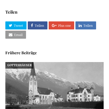
Teilen
Tweet
Teilen
Plus one
Teilen
Email
Frühere Beiträge
GOTTESHÄUSER