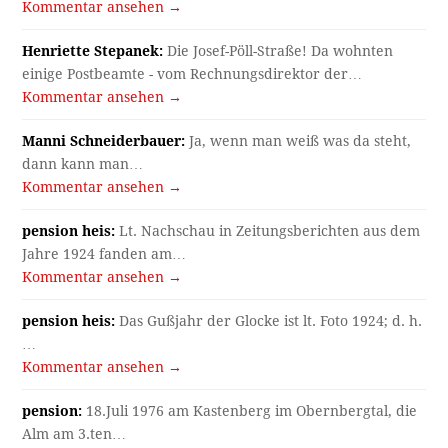
Kommentar ansehen →
Henriette Stepanek:
Die Josef-Pöll-Straße! Da wohnten
einige Postbeamte - vom Rechnungsdirektor der…
Kommentar ansehen →
Manni Schneiderbauer:
Ja, wenn man weiß was da steht,
dann kann man…
Kommentar ansehen →
pension heis:
Lt. Nachschau in Zeitungsberichten aus dem
Jahre 1924 fanden am…
Kommentar ansehen →
pension heis:
Das Gußjahr der Glocke ist lt. Foto 1924; d. h.
…
Kommentar ansehen →
pension:
18.Juli 1976 am Kastenberg im Obernbergtal, die
Alm am 3.ten…