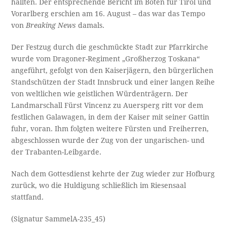
hallten. Der entsprechende Bericht im Boten für Tirol und
Vorarlberg erschien am 16. August – das war das Tempo
von
Breaking News
damals.
Der Festzug durch die geschmückte Stadt zur Pfarrkirche
wurde vom Dragoner-Regiment „Großherzog Toskana“
angeführt, gefolgt von den Kaiserjägern, den bürgerlichen
Standschützen der Stadt Innsbruck und einer langen Reihe
von weltlichen wie geistlichen Würdenträgern. Der
Landmarschall Fürst Vincenz zu Auersperg ritt vor dem
festlichen Galawagen, in dem der Kaiser mit seiner Gattin
fuhr, voran. Ihm folgten weitere Fürsten und Freiherren,
abgeschlossen wurde der Zug von der ungarischen- und
der Trabanten-Leibgarde.
Nach dem Gottesdienst kehrte der Zug wieder zur Hofburg
zurück, wo die Huldigung schließlich im Riesensaal
stattfand.
(Signatur SammelA-235_45)