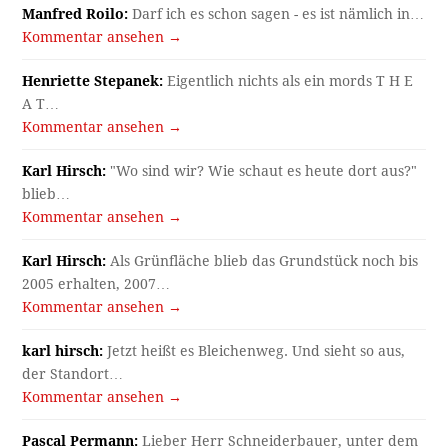
Manfred Roilo:
Darf ich es schon sagen - es ist nämlich in…
Kommentar ansehen →
Henriette Stepanek:
Eigentlich nichts als ein mords T H E
A T…
Kommentar ansehen →
Karl Hirsch:
"Wo sind wir? Wie schaut es heute dort aus?"
blieb…
Kommentar ansehen →
Karl Hirsch:
Als Grünfläche blieb das Grundstück noch bis
2005 erhalten, 2007…
Kommentar ansehen →
karl hirsch:
Jetzt heißt es Bleichenweg. Und sieht so aus,
der Standort…
Kommentar ansehen →
Pascal Permann:
Lieber Herr Schneiderbauer, unter dem