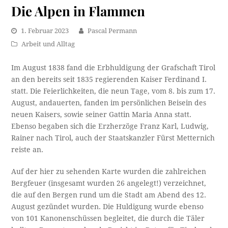
Die Alpen in Flammen
1. Februar 2023
Pascal Permann
Arbeit und Alltag
Im August 1838 fand die Erbhuldigung der Grafschaft Tirol
an den bereits seit 1835 regierenden Kaiser Ferdinand I.
statt. Die Feierlichkeiten, die neun Tage, vom 8. bis zum 17.
August, andauerten, fanden im persönlichen Beisein des
neuen Kaisers, sowie seiner Gattin Maria Anna statt.
Ebenso begaben sich die Erzherzöge Franz Karl, Ludwig,
Rainer nach Tirol, auch der Staatskanzler Fürst Metternich
reiste an.
Auf der hier zu sehenden Karte wurden die zahlreichen
Bergfeuer (insgesamt wurden 26 angelegt!) verzeichnet,
die auf den Bergen rund um die Stadt am Abend des 12.
August gezündet wurden. Die Huldigung wurde ebenso
von 101 Kanonenschüssen begleitet, die durch die Täler