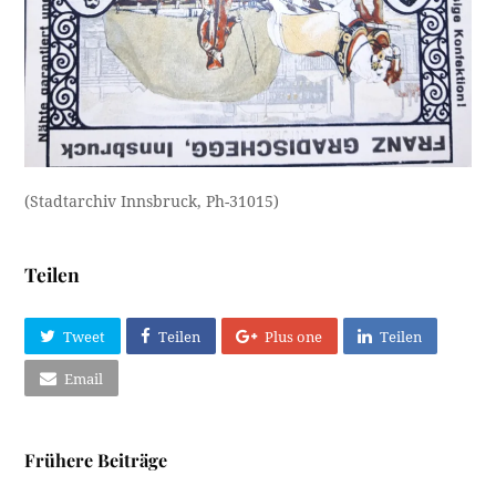
(Stadtarchiv Innsbruck, Ph-31015)
Teilen
Tweet
Teilen
Plus one
Teilen
Email
Frühere Beiträge