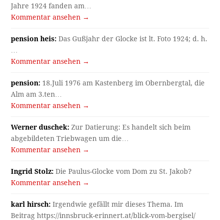
Jahre 1924 fanden am…
Kommentar ansehen →
pension heis:
Das Gußjahr der Glocke ist lt. Foto 1924; d. h.
…
Kommentar ansehen →
pension:
18.Juli 1976 am Kastenberg im Obernbergtal, die
Alm am 3.ten…
Kommentar ansehen →
Werner duschek:
Zur Datierung: Es handelt sich beim
abgebildeten Triebwagen um die…
Kommentar ansehen →
Ingrid Stolz:
Die Paulus-Glocke vom Dom zu St. Jakob?
Kommentar ansehen →
karl hirsch:
Irgendwie gefällt mir dieses Thema. Im
Beitrag https://innsbruck-erinnert.at/blick-vom-bergisel/