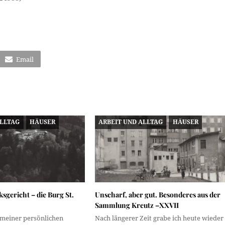
Email
ALLTAG
HÄUSER
ARBEIT UND ALLTAG
HÄUSER
sgericht – die Burg St.
Unscharf, aber gut. Besonderes aus der
Sammlung Kreutz –XXVII
meiner persönlichen
Nach längerer Zeit grabe ich heute wieder