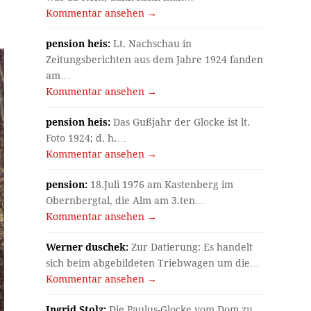
Kommentar ansehen →
pension heis:
Lt. Nachschau in
Zeitungsberichten aus dem Jahre 1924 fanden
am…
Kommentar ansehen →
pension heis:
Das Gußjahr der Glocke ist lt.
Foto 1924; d. h.…
Kommentar ansehen →
pension:
18.Juli 1976 am Kastenberg im
Obernbergtal, die Alm am 3.ten…
Kommentar ansehen →
Werner duschek:
Zur Datierung: Es handelt
sich beim abgebildeten Triebwagen um die…
Kommentar ansehen →
Ingrid Stolz:
Die Paulus-Glocke vom Dom zu