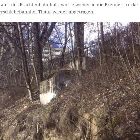
fahrt des Frachtenbahnhofs, wo sie wieder in die Brennerstrecke
erschiebebahnhof Thaur wieder abgetragen.