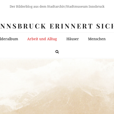
Der Bilderblog aus dem Stadtarchiv/Stadtmuseum Innsbruck
INNSBRUCK ERINNERT SIC
ilderalbum
Arbeit und Alltag
Häuser
Menschen