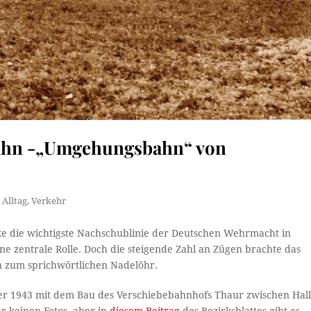
bahn -„Umgehungsbahn“ von
 Alltag
,
Verkehr
e die wichtigste Nachschublinie der Deutschen Wehrmacht in
ine zentrale Rolle. Doch die steigende Zahl an Zügen brachte das
n zum sprichwörtlichen Nadelöhr.
er 1943 mit dem Bau des Verschiebebahnhofs Thaur zwischen Hal