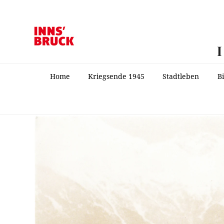
Home
Kriegsende 1945
Stadtleben
B