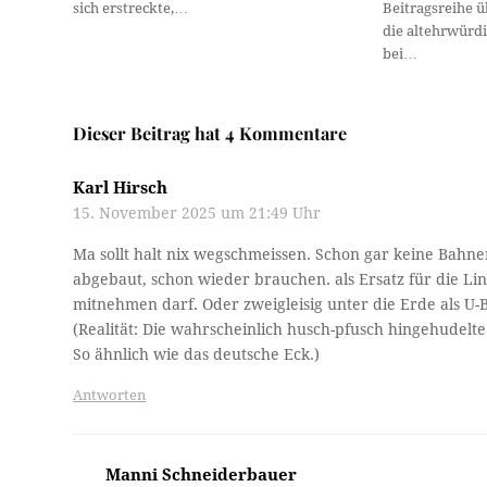
sich erstreckte,…
Beitragsreihe 
die altehrwürdi
bei…
Dieser Beitrag hat 4 Kommentare
Karl Hirsch
15. November 2025 um 21:49 Uhr
Ma sollt halt nix wegschmeissen. Schon gar keine Bah
abgebaut, schon wieder brauchen. als Ersatz für die L
mitnehmen darf. Oder zweigleisig unter die Erde als U-
(Realität: Die wahrscheinlich husch-pfusch hingehudelt
So ähnlich wie das deutsche Eck.)
Antworten
Manni Schneiderbauer