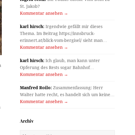
St. Jakob?
Kommentar ansehen →
karl hirsch:
Irgendwie gefällt mir dieses
Thema. Im Beitrag https://innsbruck-
erinnert.at/blick-vom-bergisel/ sieht man…
Kommentar ansehen →
karl hirsch:
Ich glaub, man kann unter
h
Opferung des Rests sogar Bahnhof…
Kommentar ansehen →
Manfred Roilo:
Zusammenfassung: Herr
Walter hatte recht, es handelt sich um keine…
Kommentar ansehen →
n
Archiv
Archiv