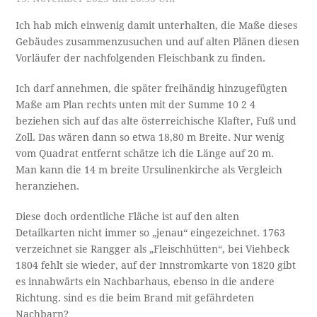
Ich hab mich einwenig damit unterhalten, die Maße dieses
Gebäudes zusammenzusuchen und auf alten Plänen diesen
Vorläufer der nachfolgenden Fleischbank zu finden.
Ich darf annehmen, die später freihändig hinzugefügten
Maße am Plan rechts unten mit der Summe 10 2 4
beziehen sich auf das alte österreichische Klafter, Fuß und
Zoll. Das wären dann so etwa 18,80 m Breite. Nur wenig
vom Quadrat entfernt schätze ich die Länge auf 20 m.
Man kann die 14 m breite Ursulinenkirche als Vergleich
heranziehen.
Diese doch ordentliche Fläche ist auf den alten
Detailkarten nicht immer so „jenau“ eingezeichnet. 1763
verzeichnet sie Rangger als „Fleischhütten“, bei Viehbeck
1804 fehlt sie wieder, auf der Innstromkarte von 1820 gibt
es innabwärts ein Nachbarhaus, ebenso in die andere
Richtung. sind es die beim Brand mit gefährdeten
Nachbarn?