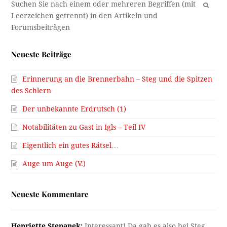
OK
Neueste Beiträge
Erinnerung an die Brennerbahn – Steg und die Spitzen
des Schlern
Der unbekannte Erdrutsch (1)
Notabilitäten zu Gast in Igls – Teil IV
Eigentlich ein gutes Rätsel…
Auge um Auge (V.)
Neueste Kommentare
Henriette Stepanek:
Interessant! Da gab es also bei Steg