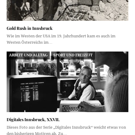
Gold Rush in Innsbruck
Wie im Westen der USA im 19. Jahrhundert kam es auch im
Westen Österreichs im…
ARBEIT UND ALLTAG
SPORT UND FREIZEIT
Digitales Innsbruck, XXVII.
Dieses Foto aus der Serie „Digitales Innsbruck“ weicht etwas von
den bisherigen Motiven ab. Zu…