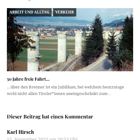
ARBEIT UND ALLTAG
VERKEHR
50 Jahre freie Fahrt…
...über den Brenner ist ein Jubiläum, bei welchem heutzutage
wohl nicht allen Tiroler*innen uneingeschränkt zum…
Dieser Beitrag hat einen Kommentar
Karl Hirsch
15. November 2025 um 20:53 Uhr