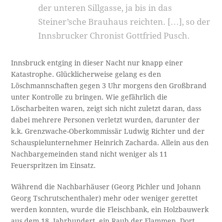
der unteren Sillgasse, ja bis in das
Steiner’sche Brauhaus reichten. […], so der
Innsbrucker Chronist Gottfried Pusch.
Innsbruck entging in dieser Nacht nur knapp einer
Katastrophe. Glücklicherweise gelang es den
Löschmannschaften gegen 3 Uhr morgens den Großbrand
unter Kontrolle zu bringen. Wie gefährlich die
Löscharbeiten waren, zeigt sich nicht zuletzt daran, dass
dabei mehrere Personen verletzt wurden, darunter der
k.k. Grenzwache-Oberkommissär Ludwig Richter und der
Schauspielunternehmer Heinrich Zacharda. Allein aus den
Nachbargemeinden stand nicht weniger als 11
Feuerspritzen im Einsatz.
Während die Nachbarhäuser (Georg Pichler und Johann
Georg Tschrutschenthaler) mehr oder weniger gerettet
werden konnten, wurde die Fleischbank, ein Holzbauwerk
aus dem 18. Jahrhundert, ein Raub der Flammen. Dort