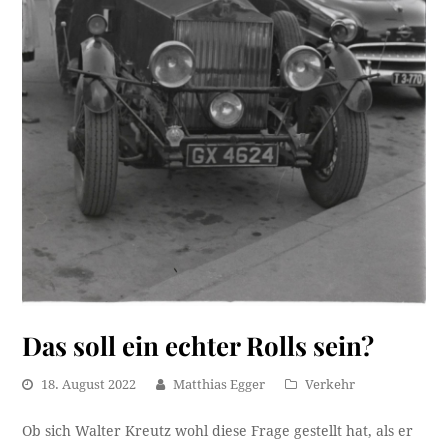
Das soll ein echter Rolls sein?
18. August 2022
Matthias Egger
Verkehr
Ob sich Walter Kreutz wohl diese Frage gestellt hat, als er