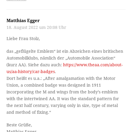
Matthias Egger
18. August 2022 um 20:08 Uhr
Liebe Frau Stolz,
das „geflügelte Emblem“ ist ein Abzeichen eines britischen
Automobilklubs, nämlich der „Automobile Association“
(kurz AA). Siehe dazu auch:
https://www.theaa.com/about-
us/aa-history/car-badges
.
Dort heißt es u.a.: „After amalgamation with the Motor
Union, a combined badge was designed in 1911
incorporating the M and wings from the body’s emblem
with the intertwined AA. It was the standard pattern for
the next half century, varying only in size, type of metal
and method of fixing.“
Beste Grüße,
Matthias Egger