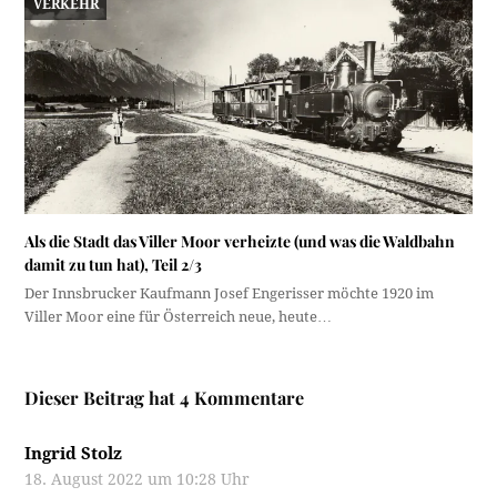
VERKEHR
Als die Stadt das Viller Moor verheizte (und was die Waldbahn
damit zu tun hat), Teil 2/3
Der Innsbrucker Kaufmann Josef Engerisser möchte 1920 im
Viller Moor eine für Österreich neue, heute…
Dieser Beitrag hat 4 Kommentare
Ingrid Stolz
18. August 2022 um 10:28 Uhr