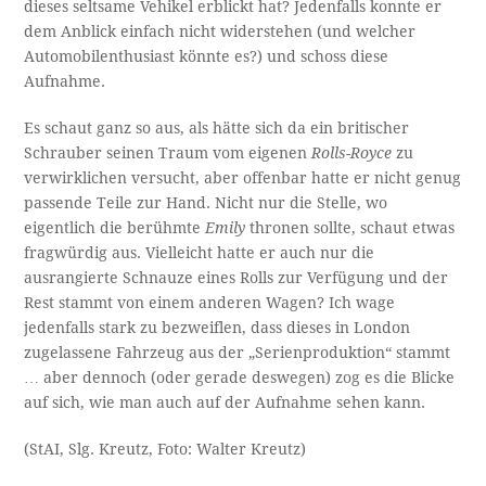
dieses seltsame Vehikel erblickt hat? Jedenfalls konnte er
dem Anblick einfach nicht widerstehen (und welcher
Automobilenthusiast könnte es?) und schoss diese
Aufnahme.
Es schaut ganz so aus, als hätte sich da ein britischer
Schrauber seinen Traum vom eigenen
Rolls-Royce
zu
verwirklichen versucht, aber offenbar hatte er nicht genug
passende Teile zur Hand. Nicht nur die Stelle, wo
eigentlich die berühmte
Emily
thronen sollte, schaut etwas
fragwürdig aus. Vielleicht hatte er auch nur die
ausrangierte Schnauze eines Rolls zur Verfügung und der
Rest stammt von einem anderen Wagen? Ich wage
jedenfalls stark zu bezweiflen, dass dieses in London
zugelassene Fahrzeug aus der „Serienproduktion“ stammt
… aber dennoch (oder gerade deswegen) zog es die Blicke
auf sich, wie man auch auf der Aufnahme sehen kann.
(StAI, Slg. Kreutz, Foto: Walter Kreutz)