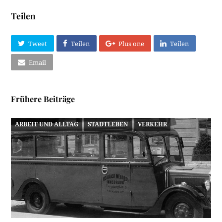
Teilen
Tweet
Teilen
Plus one
Teilen
Email
Frühere Beiträge
ARBEIT UND ALLTAG
STADTLEBEN
VERKEHR