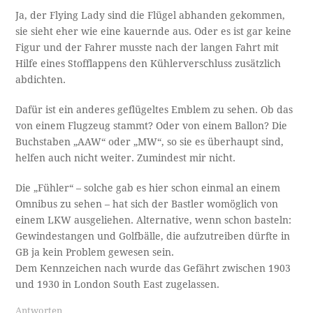
Ja, der Flying Lady sind die Flügel abhanden gekommen,
sie sieht eher wie eine kauernde aus. Oder es ist gar keine
Figur und der Fahrer musste nach der langen Fahrt mit
Hilfe eines Stofflappens den Kühlerverschluss zusätzlich
abdichten.
Dafür ist ein anderes geflügeltes Emblem zu sehen. Ob das
von einem Flugzeug stammt? Oder von einem Ballon? Die
Buchstaben „AAW“ oder „MW“, so sie es überhaupt sind,
helfen auch nicht weiter. Zumindest mir nicht.
Die „Fühler“ – solche gab es hier schon einmal an einem
Omnibus zu sehen – hat sich der Bastler womöglich von
einem LKW ausgeliehen. Alternative, wenn schon basteln:
Gewindestangen und Golfbälle, die aufzutreiben dürfte in
GB ja kein Problem gewesen sein.
Dem Kennzeichen nach wurde das Gefährt zwischen 1903
und 1930 in London South East zugelassen.
Antworten