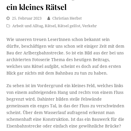
ein kleines Rätsel
25. Februar 2023
Christian Herbst
Arbeit und Alltag
,
Rätsel
,
Rätsel gelöst
,
Verkehr
Wie unseren treuen LeserInnen schon bekannt sein
dürfte, beschäftigen wir uns schon seit einiger Zeit mit dem
Bau der Arlbergbahnstrecke. So ist ein Bild aus der bei uns
archivierten Fotoserie Thema des heutigen Beitrags,
welches uns Rätsel aufgibt, scheint es doch auf den ersten
Blick gar nichts mit dem Bahnbau zu tun zu haben.
Zu sehen ist im Vordergrund ein kleines Feld, welches links
von einem aufsteigenden Hang und rechts von einem Fluss
begrenzt wird. Dahinter bilden steile Felswände
gemeinsam ein enges Tal, in das der Fluss zu verschwinden
scheint. Über dem Wasserlauf aufragend erkennt man
schemenhaft eine Konstruktion. Ist das ein Bauwerk für die
Eisenbahnstrecke oder einfach eine gewöhnliche Brücke?