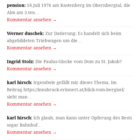
pension:
18.Juli 1976 am Kastenberg im Obernbergtal, die
Alm am 3.ten…
Kommentar ansehen →
Werner duschek:
Zur Datierung: Es handelt sich beim
abgebildeten Triebwagen um die…
Kommentar ansehen →
Ingrid Stolz:
Die Paulus-Glocke vom Dom zu St. Jakob?
Kommentar ansehen →
karl hirsch:
Irgendwie gefällt mir dieses Thema. Im
Beitrag https://innsbruck-erinnert.at/blick-vom-bergisel/
sieht man…
Kommentar ansehen →
karl hirsch:
Ich glaub, man kann unter Opferung des Rests
sogar Bahnhof…
Kommentar ansehen →