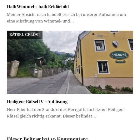
Halb Wimmel-, halb Erklärbild
Meiner Ansicht nach handelt es sich bei unserer Aufnahme um
eine Mischung von Wimmel- und…
RÄTSEL GELÖST
Heiligen-Rätsel IV – Auflösung
Herr Eder hat den Standort des Herrgotts im letzten Heiligen-
Rätsel gleich richtig erkannt. Dieser befindet…
Dieser Beitrag hat 10 Kommentare