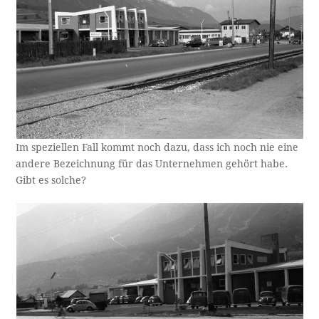
Im speziellen Fall kommt noch dazu, dass ich noch nie eine
andere Bezeichnung für das Unternehmen gehört habe.
Gibt es solche?