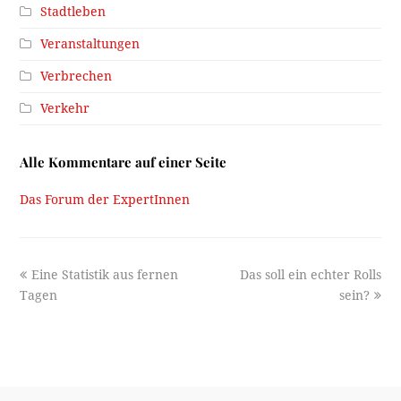
Stadtleben
Veranstaltungen
Verbrechen
Verkehr
Alle Kommentare auf einer Seite
Das Forum der ExpertInnen
previous
next
Eine Statistik aus fernen
Das soll ein echter Rolls
post:
post:
Tagen
sein?