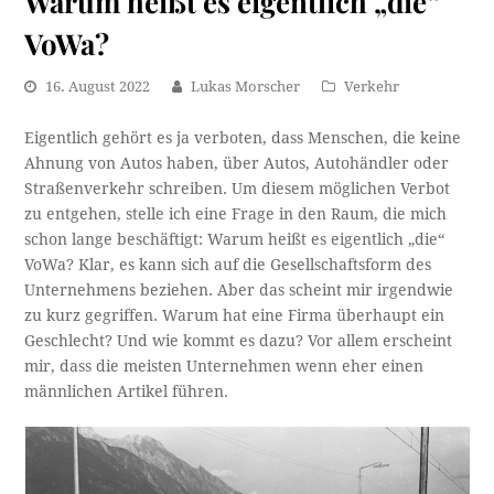
Warum heißt es eigentlich „die“
VoWa?
16. August 2022
Lukas Morscher
Verkehr
Eigentlich gehört es ja verboten, dass Menschen, die keine
Ahnung von Autos haben, über Autos, Autohändler oder
Straßenverkehr schreiben. Um diesem möglichen Verbot
zu entgehen, stelle ich eine Frage in den Raum, die mich
schon lange beschäftigt: Warum heißt es eigentlich „die“
VoWa? Klar, es kann sich auf die Gesellschaftsform des
Unternehmens beziehen. Aber das scheint mir irgendwie
zu kurz gegriffen. Warum hat eine Firma überhaupt ein
Geschlecht? Und wie kommt es dazu? Vor allem erscheint
mir, dass die meisten Unternehmen wenn eher einen
männlichen Artikel führen.