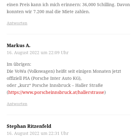
einen Preis kann ich mich erinnern: 36,000 Schilling. Davon
konnten wir 7.200 mal die Miete zahlen.
Antworten
Markus A.
16. August 2022 um 22:09 Uhr
Im übrigen:
Die VoWa (Volkswagen) heißt seit einigen Monaten jetzt
offiziell PIA (Porsche Inter Auto KG),
oder „kurz“ Porsche Innsbruck – Haller Straße
(
https://www.porscheinnsbruck.at/hallerstrasse
)
Antworten
Stephan Ritzenfeld
16. August 2022 um 22:31 Uhr