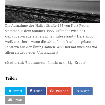
Die Aufnahme der Haller Straße 165 von Kurt Reuter
stammt aus dem Sommer 1955. Offenbar wird das
Gebäude gerade erst errichtet. Interessant – Herr Roilo
weiß es sicher – wann die „S“ auf den frisch eingebauten
Fenstern aus der Übung kamen. Als Kind hat mich das vor
allem an der neuen Uni fasziniert.
(Stadtarchiv/Stadtmuseum Innsbruck – Slg. Kreutz)
Teilen
Tweet
Teilen
Plus one
Teilen
Email