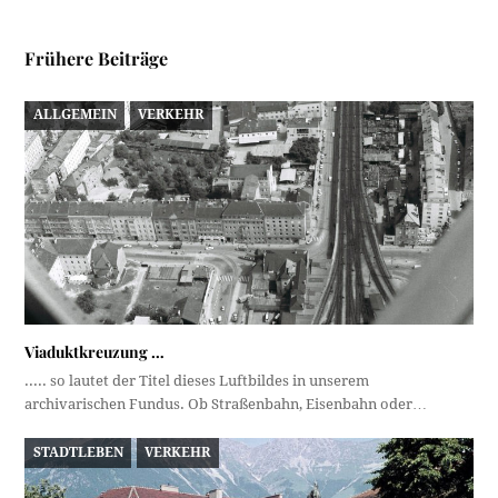
Frühere Beiträge
ALLGEMEIN
VERKEHR
Viaduktkreuzung …
..... so lautet der Titel dieses Luftbildes in unserem
archivarischen Fundus. Ob Straßenbahn, Eisenbahn oder…
STADTLEBEN
VERKEHR