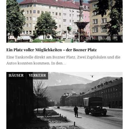
Ein Platz voller Möglichkeiten – der Bozner Platz
Eine Tankstelle direkt am Bozner Platz. Zwei Zapfsäulen und die
Autos konnten kommen. In den…
HÄUSER
VERKEHR