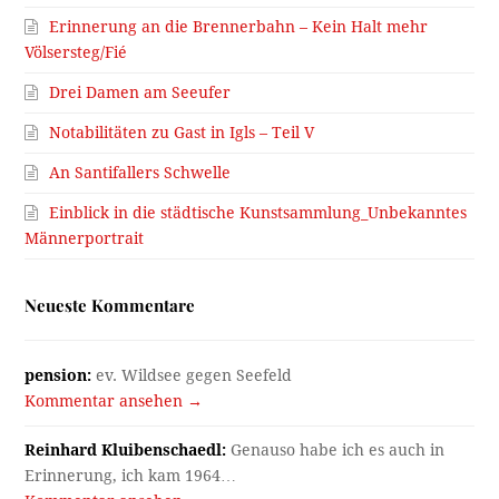
Erinnerung an die Brennerbahn – Kein Halt mehr
Völsersteg/Fié
Drei Damen am Seeufer
Notabilitäten zu Gast in Igls – Teil V
An Santifallers Schwelle
Einblick in die städtische Kunstsammlung_Unbekanntes
Männerportrait
Neueste Kommentare
pension:
ev. Wildsee gegen Seefeld
Kommentar ansehen →
Reinhard Kluibenschaedl:
Genauso habe ich es auch in
Erinnerung, ich kam 1964…