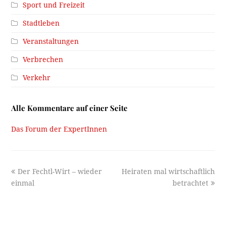
Sport und Freizeit
Stadtleben
Veranstaltungen
Verbrechen
Verkehr
Alle Kommentare auf einer Seite
Das Forum der ExpertInnen
previous
next
Der Fechtl-Wirt – wieder
Heiraten mal wirtschaftlich
post:
post:
einmal
betrachtet