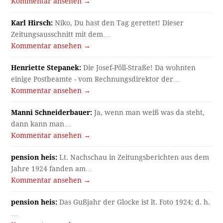
Kommentar ansehen →
Karl Hirsch:
Niko, Du hast den Tag gerettet! Dieser
Zeitungsausschnitt mit dem…
Kommentar ansehen →
Henriette Stepanek:
Die Josef-Pöll-Straße! Da wohnten
einige Postbeamte - vom Rechnungsdirektor der…
Kommentar ansehen →
Manni Schneiderbauer:
Ja, wenn man weiß was da steht,
dann kann man…
Kommentar ansehen →
pension heis:
Lt. Nachschau in Zeitungsberichten aus dem
Jahre 1924 fanden am…
Kommentar ansehen →
pension heis:
Das Gußjahr der Glocke ist lt. Foto 1924; d. h.
…