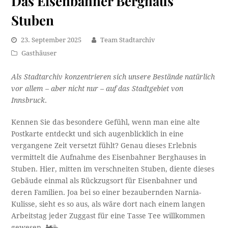
Das Eisenbahner Berghaus
Stuben
23. September 2025
Team Stadtarchiv
Gasthäuser
Als Stadtarchiv konzentrieren sich unsere Bestände natürlich
vor allem – aber nicht nur – auf das Stadtgebiet von
Innsbruck
.
Kennen Sie das besondere Gefühl, wenn man eine alte
Postkarte entdeckt und sich augenblicklich in eine
vergangene Zeit versetzt fühlt? Genau dieses Erlebnis
vermittelt die Aufnahme des Eisenbahner Berghauses in
Stuben. Hier, mitten im verschneiten Stuben, diente dieses
Gebäude einmal als Rückzugsort für Eisenbahner und
deren Familien. Joa bei so einer bezaubernden Narnia-
Kulisse, sieht es so aus, als wäre dort nach einem langen
Arbeitstag jeder Zuggast für eine Tasse Tee willkommen
gewesen. 🚂☕