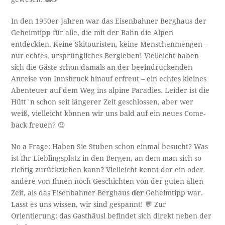
In den 1950er Jahren war das Eisenbahner Berghaus der
Geheimtipp für alle, die mit der Bahn die Alpen
entdeckten. Keine Skitouristen, keine Menschenmengen –
nur echtes, ursprüngliches Bergleben! Vielleicht haben
sich die Gäste schon damals an der beeindruckenden
Anreise von Innsbruck hinauf erfreut – ein echtes kleines
Abenteuer auf dem Weg ins alpine Paradies. Leider ist die
Hütt`n schon seit längerer Zeit geschlossen, aber wer
weiß, vielleicht können wir uns bald auf ein neues Come-
back freuen? 😉
No a Frage: Haben Sie Stuben schon einmal besucht? Was
ist Ihr Lieblingsplatz in den Bergen, an dem man sich so
richtig zurückziehen kann? Vielleicht kennt der ein oder
andere von Ihnen noch Geschichten von der guten alten
Zeit, als das Eisenbahner Berghaus
der
Geheimtipp war.
Lasst es uns wissen, wir sind gespannt! 💬 Zur
Orientierung: das Gasthäusl befindet sich direkt neben der