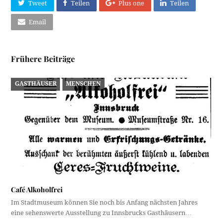
Tweet
Teilen
Plus one
Teilen
Email
Frühere Beiträge
GASTHÄUSER
MENSCHEN
Café Alkoholfrei
Im Stadtmuseum können Sie noch bis Anfang nächsten Jahres
eine sehenswerte Ausstellung zu Innsbrucks Gasthäusern…