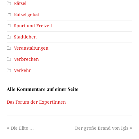
Rätsel
Rätsel gelöst
Sport und Freizeit
Stadtleben
Veranstaltungen
Verbrechen
Verkehr
Alle Kommentare auf einer Seite
Das Forum der ExpertInnen
previous
next
Die Elite …
Der große Brand von Igls
post:
post: