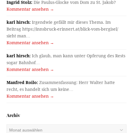
Ingrid Stolz:
Die Paulus-Glocke vom Dom zu St. Jakob?
Kommentar ansehen →
karl hirsch:
Irgendwie gefällt mir dieses Thema. Im
Beitrag https://innsbruck-erinnert.at/blick-vom-bergisel/
sieht man…
Kommentar ansehen →
karl hirsch:
Ich glaub, man kann unter Opferung des Rests
sogar Bahnhof…
Kommentar ansehen →
Manfred Roilo:
Zusammenfassung: Herr Walter hatte
recht, es handelt sich um keine…
Kommentar ansehen →
Archiv
Archiv