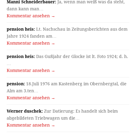
Manni Schneiderbauer:
Ja, wenn man weiß was da steht,
dann kann man…
Kommentar ansehen →
pension heis:
Lt. Nachschau in Zeitungsberichten aus dem
Jahre 1924 fanden am…
Kommentar ansehen →
pension heis:
Das Gußjahr der Glocke ist lt. Foto 1924; d. h.
…
Kommentar ansehen →
pension:
18.Juli 1976 am Kastenberg im Obernbergtal, die
Alm am 3.ten…
Kommentar ansehen →
Werner duschek:
Zur Datierung: Es handelt sich beim
abgebildeten Triebwagen um die…
Kommentar ansehen →