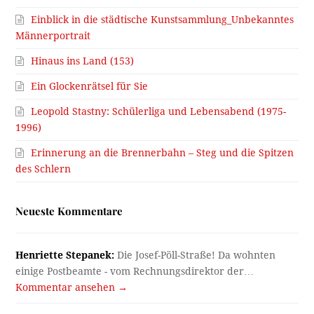
Einblick in die städtische Kunstsammlung_Unbekanntes
Männerportrait
Hinaus ins Land (153)
Ein Glockenrätsel für Sie
Leopold Stastny: Schülerliga und Lebensabend (1975-
1996)
Erinnerung an die Brennerbahn – Steg und die Spitzen
des Schlern
Neueste Kommentare
Henriette Stepanek:
Die Josef-Pöll-Straße! Da wohnten
einige Postbeamte - vom Rechnungsdirektor der…
Kommentar ansehen →