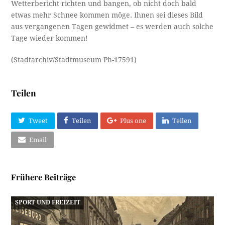
Wetterbericht richten und bangen, ob nicht doch bald
etwas mehr Schnee kommen möge. Ihnen sei dieses Bild
aus vergangenen Tagen gewidmet – es werden auch solche
Tage wieder kommen!
(Stadtarchiv/Stadtmuseum Ph-17591)
Teilen
Tweet
Teilen
Plus one
Teilen
Email
Frühere Beiträge
SPORT UND FREIZEIT