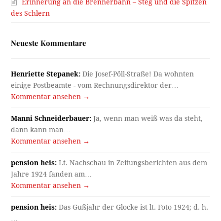
Erinnerung an die Brennerbahn – Steg und die Spitzen
des Schlern
Neueste Kommentare
Henriette Stepanek:
Die Josef-Pöll-Straße! Da wohnten
einige Postbeamte - vom Rechnungsdirektor der…
Kommentar ansehen →
Manni Schneiderbauer:
Ja, wenn man weiß was da steht,
dann kann man…
Kommentar ansehen →
pension heis:
Lt. Nachschau in Zeitungsberichten aus dem
Jahre 1924 fanden am…
Kommentar ansehen →
pension heis:
Das Gußjahr der Glocke ist lt. Foto 1924; d. h.
…