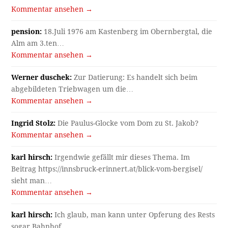
Kommentar ansehen →
pension:
18.Juli 1976 am Kastenberg im Obernbergtal, die
Alm am 3.ten…
Kommentar ansehen →
Werner duschek:
Zur Datierung: Es handelt sich beim
abgebildeten Triebwagen um die…
Kommentar ansehen →
Ingrid Stolz:
Die Paulus-Glocke vom Dom zu St. Jakob?
Kommentar ansehen →
karl hirsch:
Irgendwie gefällt mir dieses Thema. Im
Beitrag https://innsbruck-erinnert.at/blick-vom-bergisel/
sieht man…
Kommentar ansehen →
karl hirsch:
Ich glaub, man kann unter Opferung des Rests
sogar Bahnhof…