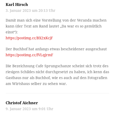
Karl Hirsch
3. Januar 2023 um 20:13 Uhr
Damit man sich eine Vorstellung von der Veranda machen
kann (der Text am Rand lautet „Da war es so gemütlich
einst“):
https://postimg.cc/BX2xKcjF
Der Buchhof hat anfangs etwas bescheidener ausgeschaut
https://postimg.cc/fVLqjrmF
Die Bezeichnung Cafe Sprungschanze scheint sich trotz des
riesigen Schildes nicht durchgesetzt zu haben, ich kenn das
Gasthaus nur als Buchhof, wie es auch auf den Fotografien
am Wirtshaus selber zu sehen war.
Christof Aichner
9. Januar 2023 um 9:01 Uhr