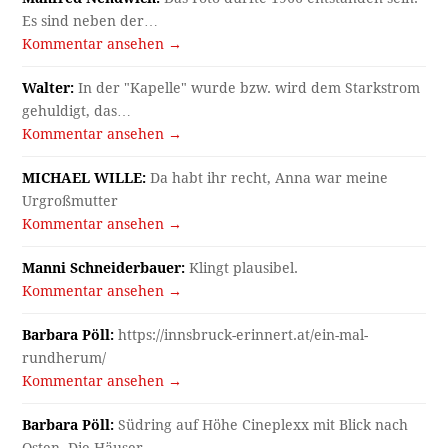
Es sind neben der…
Kommentar ansehen →
Walter:
In der "Kapelle" wurde bzw. wird dem Starkstrom
gehuldigt, das…
Kommentar ansehen →
MICHAEL WILLE:
Da habt ihr recht, Anna war meine
Urgroßmutter
Kommentar ansehen →
Manni Schneiderbauer:
Klingt plausibel.
Kommentar ansehen →
Barbara Pöll:
https://innsbruck-erinnert.at/ein-mal-
rundherum/
Kommentar ansehen →
Barbara Pöll:
Südring auf Höhe Cineplexx mit Blick nach