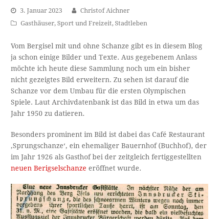
3. Januar 2023
Christof Aichner
Gasthäuser
,
Sport und Freizeit
,
Stadtleben
Vom Bergisel mit und ohne Schanze gibt es in diesem Blog
ja schon einige Bilder und Texte. Aus gegebenem Anlass
möchte ich heute diese Sammlung noch um ein bisher
nicht gezeigtes Bild erweitern. Zu sehen ist darauf die
Schanze vor dem Umbau für die ersten Olympischen
Spiele. Laut Archivdatenbank ist das Bild in etwa um das
Jahr 1950 zu datieren.
Besonders prominent im Bild ist dabei das Café Restaurant
‚Sprungschanze‘, ein ehemaliger Bauernhof (Buchhof), der
im Jahr 1926 als Gasthof bei der zeitgleich fertiggestellten
neuen Berigselschanze
eröffnet wurde.