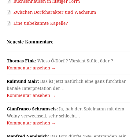
Büchsenhausen in lustiger Form
Zwischen Dorfcharakter und Wachstum
Eine unbekannte Kapelle?
Neueste Kommentare
Thomas Fink:
Wieso Ö-Dörf ? Vörsicht Stüfe, öder ?
Kommentar ansehen →
Raimund Mair:
Das ist jetzt natürlich eine ganz furchtbar
banale Interpretation der…
Kommentar ansehen →
Gianfranco Schramseis:
Ja, hab den Spielmann mit dem
Wolny verwechselt, sehr schlecht…
Kommentar ansehen →
Manfred Nendwich:
Das Foto dürfte 1966 entstanden sein.