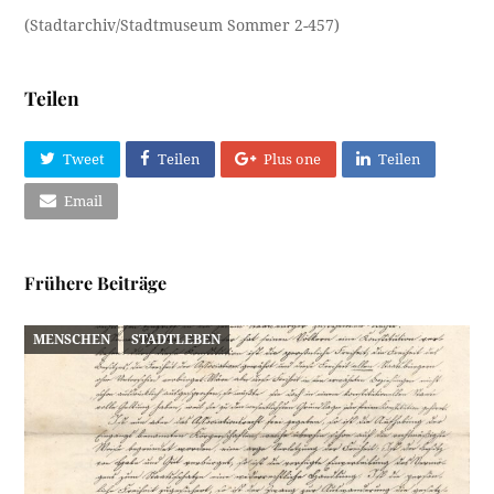
(Stadtarchiv/Stadtmuseum Sommer 2-457)
Teilen
Tweet
Teilen
Plus one
Teilen
Email
Frühere Beiträge
MENSCHEN
STADTLEBEN