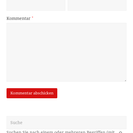
Kommentar
*
Suche
OK