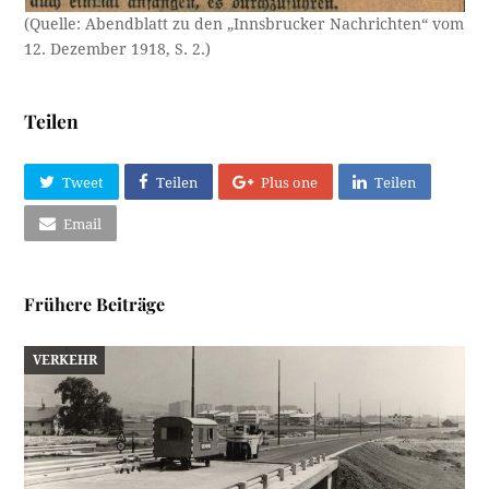
(Quelle: Abendblatt zu den „Innsbrucker Nachrichten“ vom
12. Dezember 1918, S. 2.)
Teilen
Tweet
Teilen
Plus one
Teilen
Email
Frühere Beiträge
VERKEHR