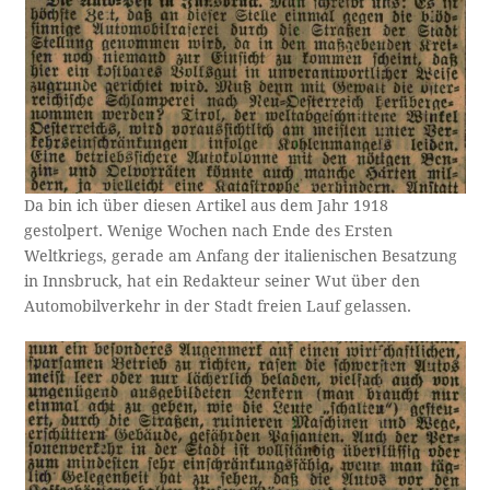
Da bin ich über diesen Artikel aus dem Jahr 1918
gestolpert. Wenige Wochen nach Ende des Ersten
Weltkriegs, gerade am Anfang der italienischen Besatzung
in Innsbruck, hat ein Redakteur seiner Wut über den
Automobilverkehr in der Stadt freien Lauf gelassen.