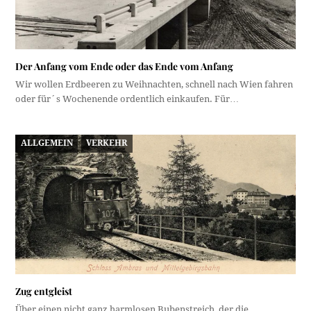
Der Anfang vom Ende oder das Ende vom Anfang
Wir wollen Erdbeeren zu Weihnachten, schnell nach Wien fahren
oder für´s Wochenende ordentlich einkaufen. Für…
ALLGEMEIN
VERKEHR
Zug entgleist
Über einen nicht ganz harmlosen Bubenstreich, der die