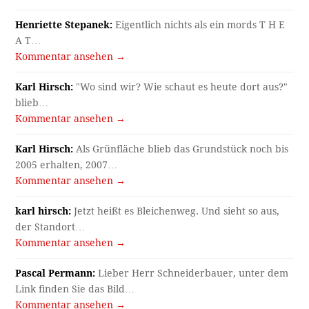
Henriette Stepanek:
Eigentlich nichts als ein mords T H E
A T…
Kommentar ansehen →
Karl Hirsch:
"Wo sind wir? Wie schaut es heute dort aus?"
blieb…
Kommentar ansehen →
Karl Hirsch:
Als Grünfläche blieb das Grundstück noch bis
2005 erhalten, 2007…
Kommentar ansehen →
karl hirsch:
Jetzt heißt es Bleichenweg. Und sieht so aus,
der Standort…
Kommentar ansehen →
Pascal Permann:
Lieber Herr Schneiderbauer, unter dem
Link finden Sie das Bild…
Kommentar ansehen →