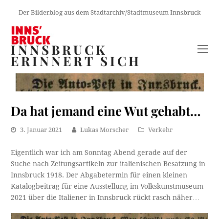
Der Bilderblog aus dem Stadtarchiv/Stadtmuseum Innsbruck
INNSBRUCK
O
ERINNERT SICH
M
M
Da hat jemand eine Wut gehabt…
3. Januar 2021
Lukas Morscher
Verkehr
Eigentlich war ich am Sonntag Abend gerade auf der
Suche nach Zeitungsartikeln zur italienischen Besatzung in
Innsbruck 1918. Der Abgabetermin für einen kleinen
Katalogbeitrag für eine Ausstellung im Volkskunstmuseum
2021 über die Italiener in Innsbruck rückt rasch näher…