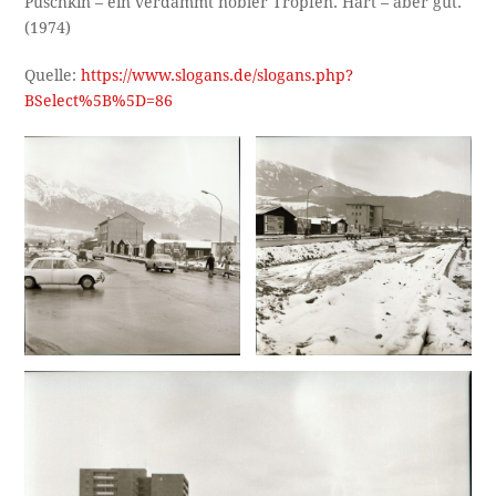
Puschkin – ein verdammt nobler Tropfen. Hart – aber gut.
(1974)
Quelle:
https://www.slogans.de/slogans.php?
BSelect%5B%5D=86