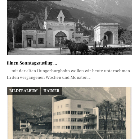
Einen Sonntagsausflug …
... mit der alten Hungerburgbahn wollen wir heute unternehmen.
In den vergangenen Wochen und Monaten…
BILDERALBUM
HÄUSER