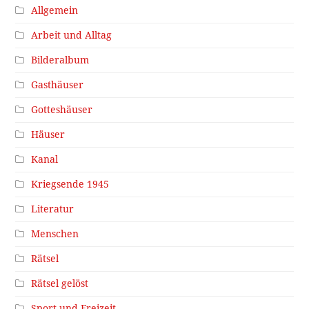
Allgemein
Arbeit und Alltag
Bilderalbum
Gasthäuser
Gotteshäuser
Häuser
Kanal
Kriegsende 1945
Literatur
Menschen
Rätsel
Rätsel gelöst
Sport und Freizeit