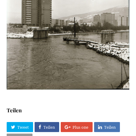
Teilen
Tweet
Teilen
Plus one
Teilen