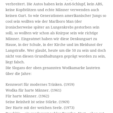
verbreitert. Die Autos haben kein Anti-Schlupf, kein ABS,
keine Kopfstützen und echte Männer verwenden auch
keinen Gurt. So wie Generationen amerikanischer Jungs so
cool sein wollten wie der Marlboro Man (der
ironischerweise später an Lungenkrebs gestorben sein
soll), so wollten wir schon als Knirpse sein wie richtige
Männer. Eingeatmet haben wir diese Denkungsart zu
Hause, in der Schule, in der Kirche und im Bleidunst der
Langstraße. Wer glaubt, heute um die 50 zu sein und doch
nicht von diesen Grundhaltungen geprägt worden zu sein,
liegt falsch.
Die Slogans der oben genannten Wodkamarke lauteten
über die Jahre:
Kennwort für modernes Trinken. (1959)
Wodka für harte Männer. (1961)
Für harte Männer. (1962)
Seine Reinheit ist seine Stärke. (1969)
Der Harte mit der weichen Seele. (1973)