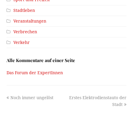
Stadtleben
Veranstaltungen
Verbrechen
Verkehr
Alle Kommentare auf einer Seite
Das Forum der ExpertInnen
previous
next
Noch immer ungelöst
Erstes Elektrodienstauto der
post:
post:
Stadt