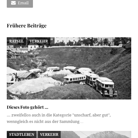
Email
Frühere Beiträge
RÄTSEL
VERKEHR
Dieses Foto gehört …
... zweifellos auch in die Kategorie "unscharf, aber gut",
wenngleich es nicht aus der Sammlung…
STADTLEBEN
VERKEHR