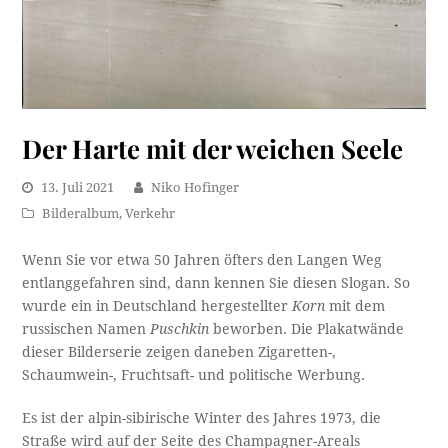
Der Harte mit der weichen Seele
13. Juli 2021
Niko Hofinger
Bilderalbum
,
Verkehr
Wenn Sie vor etwa 50 Jahren öfters den Langen Weg
entlanggefahren sind, dann kennen Sie diesen Slogan. So
wurde ein in Deutschland hergestellter
Korn
mit dem
russischen Namen
Puschkin
beworben. Die Plakatwände
dieser Bilderserie zeigen daneben Zigaretten-,
Schaumwein-, Fruchtsaft- und politische Werbung.
Es ist der alpin-sibirische Winter des Jahres 1973, die
Straße wird auf der Seite des Champagner-Areals