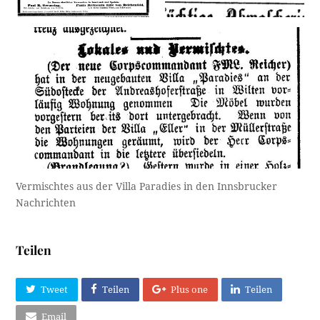
Vermischtes aus der Villa Paradies in den Innsbrucker
Nachrichten
Teilen
Tweet
Teilen
Plus one
Teilen
Email