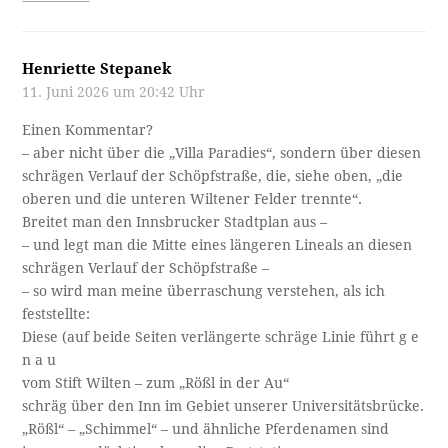
Henriette Stepanek
11. Juni 2026 um 20:42 Uhr
Einen Kommentar?
– aber nicht über die „Villa Paradies“, sondern über diesen
schrägen Verlauf der Schöpfstraße, die, siehe oben, „die
oberen und die unteren Wiltener Felder trennte“.
Breitet man den Innsbrucker Stadtplan aus –
– und legt man die Mitte eines längeren Lineals an diesen
schrägen Verlauf der Schöpfstraße –
– so wird man meine überraschung verstehen, als ich
feststellte:
Diese (auf beide Seiten verlängerte schräge Linie führt g e
n a u
vom Stift Wilten – zum „Rößl in der Au“
schräg über den Inn im Gebiet unserer Universitätsbrücke.
„Rößl“ – „Schimmel“ – und ähnliche Pferdenamen sind