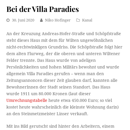
Bei der Villa Paradies
30. Juni 2020
Niko Hofinger
Kanal
An der Kreuzung Andreas-Hofer-Straße und Schöpfstraße
steht dieses Haus mit dem für Wilten ungewöhnlichen
nicht-rechtwinkligen Grundriss. Die Schöpfstraße folgt hier
dem alten Flurweg, der die oberen und unteren Wiltener
Felder trennte. Das Haus wurde von adeligen
Persönlichkeiten und hohen Militärs bewohnt und wurde
allgemein Villa Paradies gerufen – wenn man den
Zeitungsannoncen dieser Zeit glauben darf, kannten alle
BewohnerInnen der Stadt seinen Standort. Das Haus
wurde 1911 um 80.000 Kronen (laut dieser
Umrechnungstabelle
heute etwa 450.000 Euro; so viel
kostet heute wahrscheinlich die kleinste Wohnung darin)
an den Steinmetzmeister Linser verkauft.
Mit ins Bild gerutscht sind hinter den Arbeitern, einem