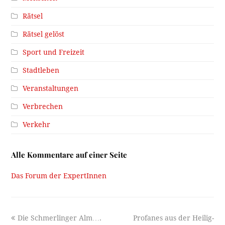
Rätsel
Rätsel gelöst
Sport und Freizeit
Stadtleben
Veranstaltungen
Verbrechen
Verkehr
Alle Kommentare auf einer Seite
Das Forum der ExpertInnen
previous
next
Die Schmerlinger Alm….
Profanes aus der Heilig-