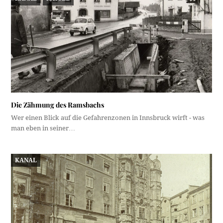
Die Zähmung des Ramsbachs
Wer einen Blick auf die Gefahrenzonen in Innsbruck wirft - was
man eben in seiner…
KANAL