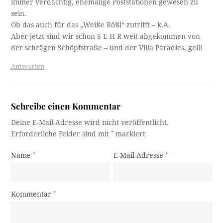
immer verdächtig, ehemalige Poststationen gewesen zu
sein.
Ob das auch für das „Weiße Rößl“ zutrifft – k.A.
Aber jetzt sind wir schon S E H R weit abgekommen von
der schrägen Schöpfstraße – und der Villa Paradies, gell!
Antworten
Schreibe einen Kommentar
Deine E-Mail-Adresse wird nicht veröffentlicht.
Erforderliche Felder sind mit
*
markiert
Name
*
E-Mail-Adresse
*
Kommentar
*