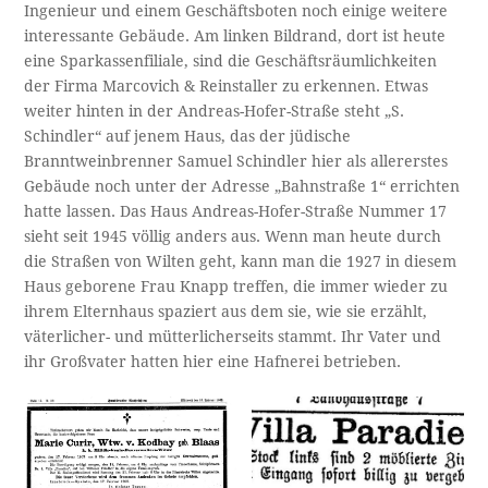
Ingenieur und einem Geschäftsboten noch einige weitere
interessante Gebäude. Am linken Bildrand, dort ist heute
eine Sparkassenfiliale, sind die Geschäftsräumlichkeiten
der Firma Marcovich & Reinstaller zu erkennen. Etwas
weiter hinten in der Andreas-Hofer-Straße steht „S.
Schindler“ auf jenem Haus, das der jüdische
Branntweinbrenner Samuel Schindler hier als allererstes
Gebäude noch unter der Adresse „Bahnstraße 1“ errichten
hatte lassen. Das Haus Andreas-Hofer-Straße Nummer 17
sieht seit 1945 völlig anders aus. Wenn man heute durch
die Straßen von Wilten geht, kann man die 1927 in diesem
Haus geborene Frau Knapp treffen, die immer wieder zu
ihrem Elternhaus spaziert aus dem sie, wie sie erzählt,
väterlicher- und mütterlicherseits stammt. Ihr Vater und
ihr Großvater hatten hier eine Hafnerei betrieben.