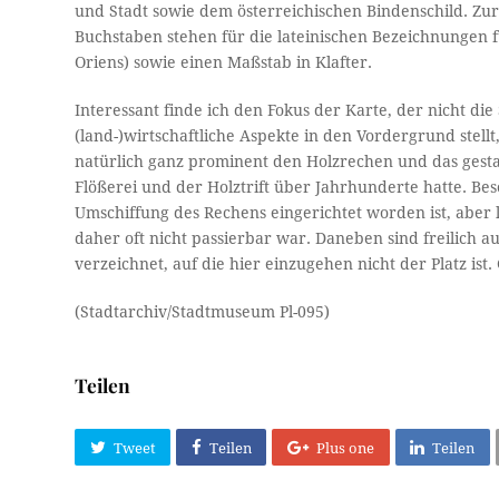
und Stadt sowie dem österreichischen Bindenschild. Zur
Buchstaben stehen für die lateinischen Bezeichnungen 
Oriens) sowie einen Maßstab in Klafter.
Interessant finde ich den Fokus der Karte, der nicht di
(land-)wirtschaftliche Aspekte in den Vordergrund stell
natürlich ganz prominent den Holzrechen und das gesta
Flößerei und der Holztrift über Jahrhunderte hatte. Beso
Umschiffung des Rechens eingerichtet worden ist, aber
daher oft nicht passierbar war. Daneben sind freilich a
verzeichnet, auf die hier einzugehen nicht der Platz ist.
(Stadtarchiv/Stadtmuseum Pl-095)
Teilen
Tweet
Teilen
Plus one
Teilen