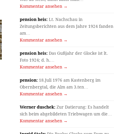
Kommentar ansehen →
pension heis:
Lt. Nachschau in
Zeitungsberichten aus dem Jahre 1924 fanden
am…
Kommentar ansehen →
pension heis:
Das Gußjahr der Glocke ist lt.
Foto 1924; d. h.…
Kommentar ansehen →
pension:
18.Juli 1976 am Kastenberg im
Obernbergtal, die Alm am 3.ten…
Kommentar ansehen →
Werner duschek:
Zur Datierung: Es handelt
sich beim abgebildeten Triebwagen um die…
Kommentar ansehen →
Ingrid Stolz:
Die Paulus-Glocke vom Dom zu