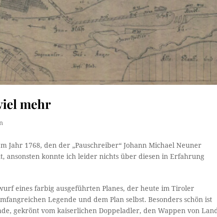
viel mehr
n
em Jahr 1768, den der „Pauschreiber“ Johann Michael Neuner
, ansonsten konnte ich leider nichts über diesen in Erfahrung
urf eines farbig ausgeführten Planes, der heute im Tiroler
r umfangreichen Legende und dem Plan selbst. Besonders schön ist
ende, gekrönt vom kaiserlichen Doppeladler, den Wappen von Lan