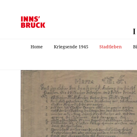
Home
Kriegsende 1945
Stadtleben
B