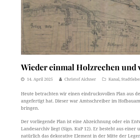
Wieder einmal Holzrechen und 
14. April 2025
Christof Aichner
Kanal
,
Stadtlebe
Heute betrachten wir einen eindrucksvollen Plan aus d
angefertigt hat. Dieser war Amtsschreiber im Hofbauamt
bringen.
Der vorliegende Plan ist eine Abzeichnung oder ein Entw
Landesarchiv liegt (Sign. KuP 12). Er besteht aus eine
natürlich das dekorative Element in der Mitte der Leg