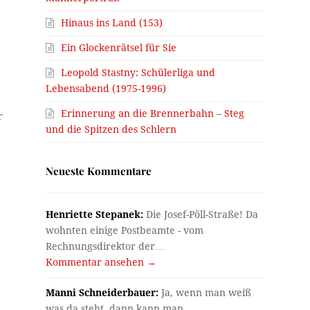
Hinaus ins Land (153)
Ein Glockenrätsel für Sie
Leopold Stastny: Schülerliga und
Lebensabend (1975-1996)
Erinnerung an die Brennerbahn – Steg
r
und die Spitzen des Schlern
Neueste Kommentare
Henriette Stepanek:
Die Josef-Pöll-Straße! Da
wohnten einige Postbeamte - vom
Rechnungsdirektor der…
Kommentar ansehen →
Manni Schneiderbauer:
Ja, wenn man weiß
was da steht, dann kann man…