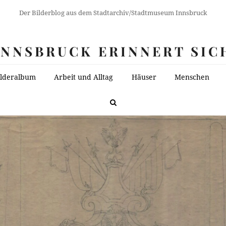
Der Bilderblog aus dem Stadtarchiv/Stadtmuseum Innsbruck
INNSBRUCK ERINNERT SIC
ilderalbum
Arbeit und Alltag
Häuser
Menschen