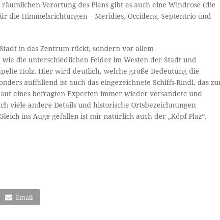
 räumlichen Verortung des Plans gibt es auch eine Windrose (die
für die Himmelsrichtungen – Meridies, Occidens, Septentrio und
e Stadt in das Zentrum rückt, sondern vor allem
t, wie die unterschiedlichen Felder im Westen der Stadt und
pelte Holz. Hier wird deutlich, welche große Bedeutung die
nders auffallend ist auch das eingezeichnete Schiffs-Rindl, das zu
 laut eines befragten Experten immer wieder versandete und
uch viele andere Details und historische Ortsbezeichnungen
 Gleich ins Auge gefallen ist mir natürlich auch der „Köpf Plaz“.
Email