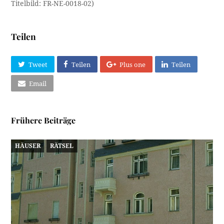
Titelbild: FR-NE-0018-02)
Teilen
Tweet
Teilen
Plus one
Teilen
Email
Frühere Beiträge
HÄUSER
RÄTSEL