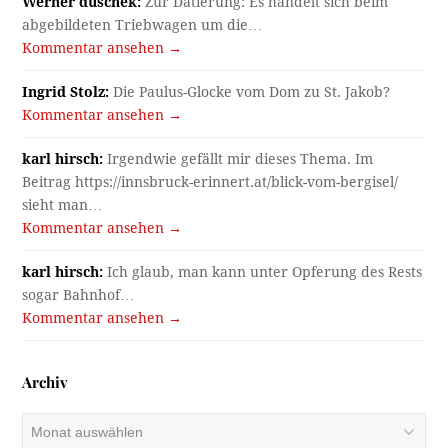
Werner duschek:
Zur Datierung: Es handelt sich beim
abgebildeten Triebwagen um die…
Kommentar ansehen →
Ingrid Stolz:
Die Paulus-Glocke vom Dom zu St. Jakob?
Kommentar ansehen →
karl hirsch:
Irgendwie gefällt mir dieses Thema. Im
Beitrag https://innsbruck-erinnert.at/blick-vom-bergisel/
sieht man…
Kommentar ansehen →
karl hirsch:
Ich glaub, man kann unter Opferung des Rests
sogar Bahnhof…
Kommentar ansehen →
Archiv
Archiv