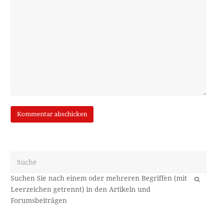
Suche
OK