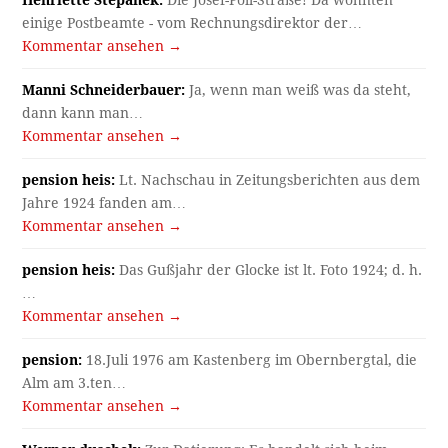
Henriette Stepanek:
Die Josef-Pöll-Straße! Da wohnten
einige Postbeamte - vom Rechnungsdirektor der…
Kommentar ansehen →
Manni Schneiderbauer:
Ja, wenn man weiß was da steht,
dann kann man…
Kommentar ansehen →
pension heis:
Lt. Nachschau in Zeitungsberichten aus dem
Jahre 1924 fanden am…
Kommentar ansehen →
pension heis:
Das Gußjahr der Glocke ist lt. Foto 1924; d. h.
…
Kommentar ansehen →
pension:
18.Juli 1976 am Kastenberg im Obernbergtal, die
Alm am 3.ten…
Kommentar ansehen →