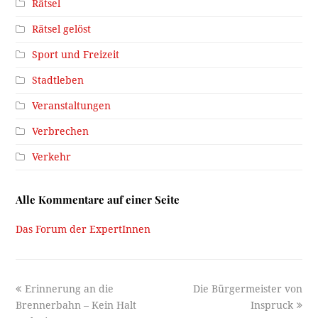
Rätsel
Rätsel gelöst
Sport und Freizeit
Stadtleben
Veranstaltungen
Verbrechen
Verkehr
Alle Kommentare auf einer Seite
Das Forum der ExpertInnen
previous
next
Erinnerung an die
Die Bürgermeister von
post:
post:
Brennerbahn – Kein Halt
Inspruck