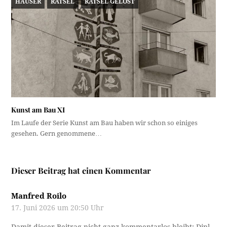
HÄUSER
RÄTSEL
RÄTSEL GELÖST
Kunst am Bau XI
Im Laufe der Serie Kunst am Bau haben wir schon so einiges
gesehen. Gern genommene…
Dieser Beitrag hat einen Kommentar
Manfred Roilo
17. Juni 2026 um 20:50 Uhr
Damit dieser Beitrag nicht ganz kommentarlos bleibt: Dipl.