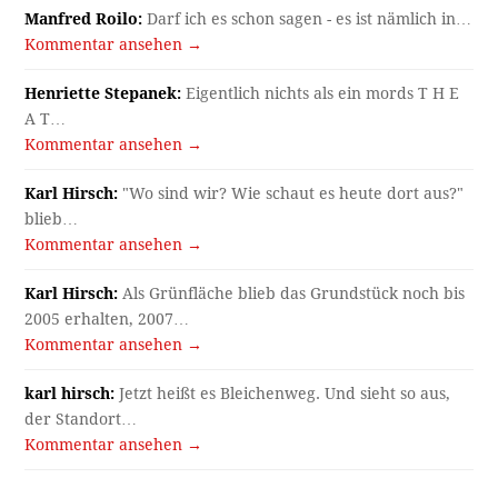
Manfred Roilo:
Darf ich es schon sagen - es ist nämlich in…
Kommentar ansehen →
Henriette Stepanek:
Eigentlich nichts als ein mords T H E
A T…
Kommentar ansehen →
Karl Hirsch:
"Wo sind wir? Wie schaut es heute dort aus?"
blieb…
Kommentar ansehen →
Karl Hirsch:
Als Grünfläche blieb das Grundstück noch bis
2005 erhalten, 2007…
Kommentar ansehen →
karl hirsch:
Jetzt heißt es Bleichenweg. Und sieht so aus,
der Standort…
Kommentar ansehen →