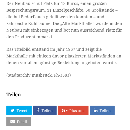
Der Neubau schuf Platz für 13 Büros, einen großen
Besprechungsraum, 11 Einzelgeschäfte, 50 Großstände –
die bei Bedarf auch geteilt werden konnten – und
zahlreiche Kühlräume. Die „Alte Markthalle“ wurde in den
Neubau mit einbezogen und bot nun ausreichend Platz für
den Produzentenmarkt.
Das Titelbild entstand im Jahr 1967 und zeigt die
Markthalle mit einigen davor platzierten Marktständen an
denen vor allem günstige Bekleidung angeboten wurde.
(Stadtarchiv Innsbruck, Ph-3683)
Teilen
Tweet
Teilen
Plus one
Teilen
Email