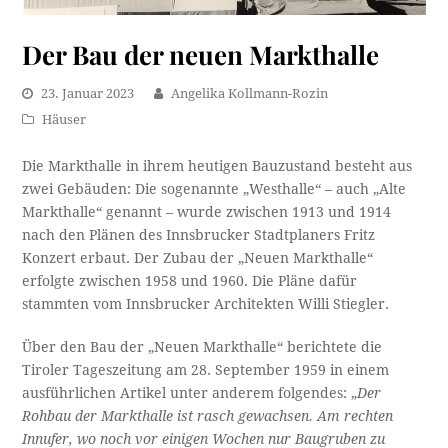
Der Bau der neuen Markthalle
23. Januar 2023
Angelika Kollmann-Rozin
Häuser
Die Markthalle in ihrem heutigen Bauzustand besteht aus
zwei Gebäuden: Die sogenannte „Westhalle“ – auch „Alte
Markthalle“ genannt – wurde zwischen 1913 und 1914
nach den Plänen des Innsbrucker Stadtplaners Fritz
Konzert erbaut. Der Zubau der „Neuen Markthalle“
erfolgte zwischen 1958 und 1960. Die Pläne dafür
stammten vom Innsbrucker Architekten Willi Stiegler.
Über den Bau der „Neuen Markthalle“ berichtete die
Tiroler Tageszeitung am 28. September 1959 in einem
ausführlichen Artikel unter anderem folgendes: „
Der
Rohbau der Markthalle ist rasch gewachsen. Am rechten
Innufer, wo noch vor einigen Wochen nur Baugruben zu