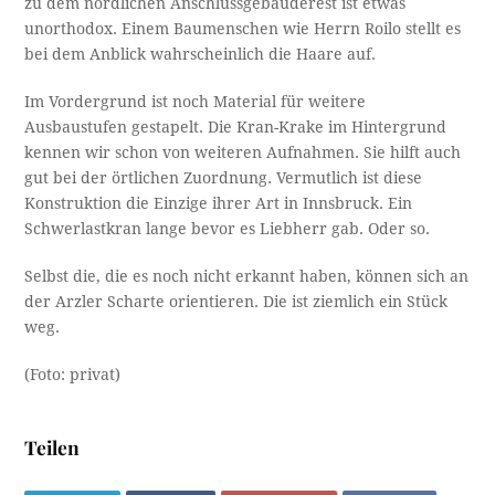
zu dem nördlichen Anschlussgebäuderest ist etwas
unorthodox. Einem Baumenschen wie Herrn Roilo stellt es
bei dem Anblick wahrscheinlich die Haare auf.
Im Vordergrund ist noch Material für weitere
Ausbaustufen gestapelt. Die Kran-Krake im Hintergrund
kennen wir schon von weiteren Aufnahmen. Sie hilft auch
gut bei der örtlichen Zuordnung. Vermutlich ist diese
Konstruktion die Einzige ihrer Art in Innsbruck. Ein
Schwerlastkran lange bevor es Liebherr gab. Oder so.
Selbst die, die es noch nicht erkannt haben, können sich an
der Arzler Scharte orientieren. Die ist ziemlich ein Stück
weg.
(Foto: privat)
Teilen