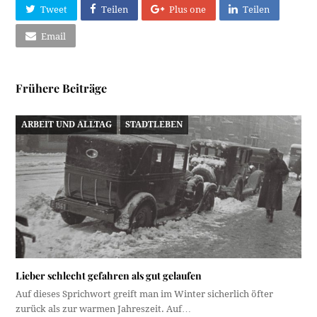
Tweet
Teilen
Plus one
Teilen
Email
Frühere Beiträge
ARBEIT UND ALLTAG
STADTLEBEN
Lieber schlecht gefahren als gut gelaufen
Auf dieses Sprichwort greift man im Winter sicherlich öfter
zurück als zur warmen Jahreszeit. Auf…