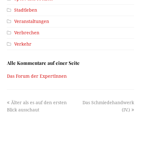
Stadtleben
Veranstaltungen
Verbrechen
Verkehr
Alle Kommentare auf einer Seite
Das Forum der ExpertInnen
previous
next
Älter als es auf den ersten
Das Schmiedehandwerk
post:
post:
Blick ausschaut
(IV.)