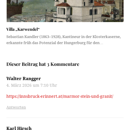
Villa „Karwendel“
Sebastian Kandler (1863–1928), Kantineur in der Klosterkaserne,
erkannte früh das Potenzial der Hungerburg für den…
Dieser Beitrag hat 3 Kommentare
Walter Rangger
4. März 2026 um 7:10 Uhr
https://innsbruck-erinnert.at/marmor-stein-und-granit/
Antworten
Karl Hirsch