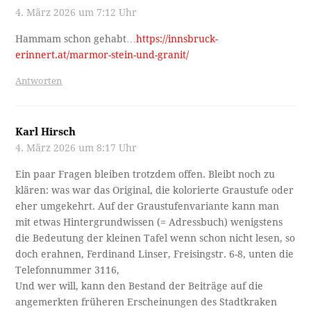
4. März 2026 um 7:12 Uhr
Hammam schon gehabt…
https://innsbruck-
erinnert.at/marmor-stein-und-granit/
Antworten
Karl Hirsch
4. März 2026 um 8:17 Uhr
Ein paar Fragen bleiben trotzdem offen. Bleibt noch zu
klären: was war das Original, die kolorierte Graustufe oder
eher umgekehrt. Auf der Graustufenvariante kann man
mit etwas Hintergrundwissen (= Adressbuch) wenigstens
die Bedeutung der kleinen Tafel wenn schon nicht lesen, so
doch erahnen, Ferdinand Linser, Freisingstr. 6-8, unten die
Telefonnummer 3116,
Und wer will, kann den Bestand der Beiträge auf die
angemerkten früheren Erscheinungen des Stadtkraken