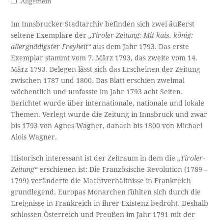
Allgemein
Im Innsbrucker Stadtarchiv befinden sich zwei äußerst
seltene Exemplare der
„Tiroler-Zeitung: Mit kais. könig:
allergnädigster Freyheit“
aus dem Jahr 1793. Das erste
Exemplar stammt vom 7. März 1793, das zweite vom 14.
März 1793. Belegen lässt sich das Erscheinen der Zeitung
zwischen 1787 und 1800. Das Blatt erschien zweimal
wöchentlich und umfasste im Jahr 1793 acht Seiten.
Berichtet wurde über internationale, nationale und lokale
Themen. Verlegt wurde die Zeitung in Innsbruck und zwar
bis 1793 von Agnes Wagner, danach bis 1800 von Michael
Alois Wagner.
Historisch interessant ist der Zeitraum in dem die
„Tiroler-
Zeitung“
erschienen ist: Die Französische Revolution (1789 –
1799) veränderte die Machtverhältnisse in Frankreich
grundlegend. Europas Monarchen fühlten sich durch die
Ereignisse in Frankreich in ihrer Existenz bedroht. Deshalb
schlossen Österreich und Preußen im Jahr 1791 mit der