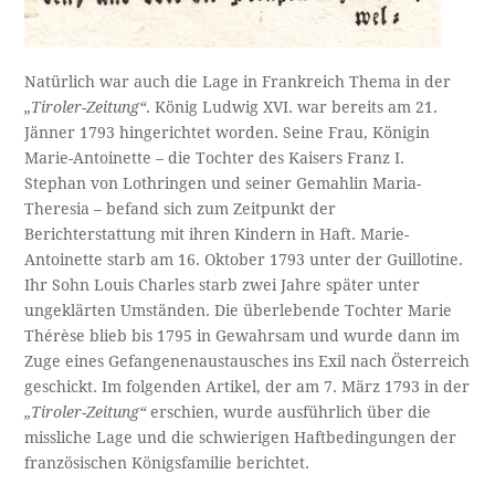
Natürlich war auch die Lage in Frankreich Thema in der
„Tiroler-Zeitung“
. König Ludwig XVI. war bereits am 21.
Jänner 1793 hingerichtet worden. Seine Frau, Königin
Marie-Antoinette – die Tochter des Kaisers Franz I.
Stephan von Lothringen und seiner Gemahlin Maria-
Theresia – befand sich zum Zeitpunkt der
Berichterstattung mit ihren Kindern in Haft. Marie-
Antoinette starb am 16. Oktober 1793 unter der Guillotine.
Ihr Sohn Louis Charles starb zwei Jahre später unter
ungeklärten Umständen. Die überlebende Tochter Marie
Thérèse blieb bis 1795 in Gewahrsam und wurde dann im
Zuge eines Gefangenenaustausches ins Exil nach Österreich
geschickt. Im folgenden Artikel, der am 7. März 1793 in der
„Tiroler-Zeitung“
erschien, wurde ausführlich über die
missliche Lage und die schwierigen Haftbedingungen der
französischen Königsfamilie berichtet.