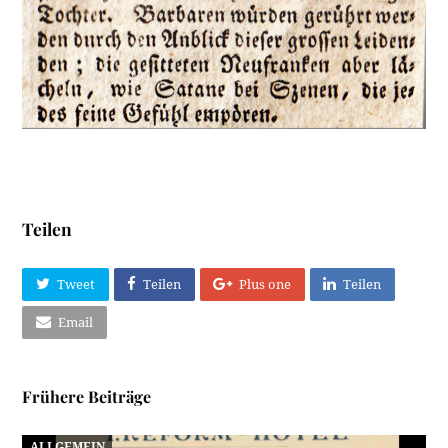
Teilen
Tweet
Teilen
Plus one
Teilen
Email
Frühere Beiträge
ALLGEMEIN