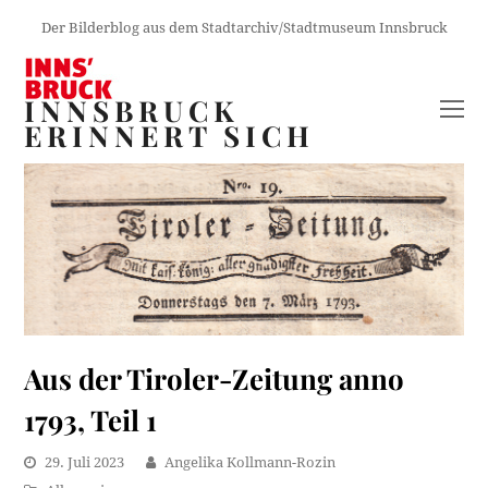
Der Bilderblog aus dem Stadtarchiv/Stadtmuseum Innsbruck
INNSBRUCK
O
ERINNERT SICH
M
M
Aus der Tiroler-Zeitung anno
1793, Teil 1
29. Juli 2023
Angelika Kollmann-Rozin