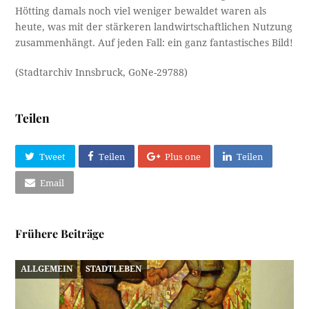
Hötting damals noch viel weniger bewaldet waren als
heute, was mit der stärkeren landwirtschaftlichen Nutzung
zusammenhängt. Auf jeden Fall: ein ganz fantastisches Bild!
(Stadtarchiv Innsbruck, GoNe-29788)
Teilen
Tweet
Teilen
Plus one
Teilen
Email
Frühere Beiträge
ALLGEMEIN
STADTLEBEN