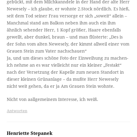
gebückt, mit dem Milchkanndele in der Hand der alte Herr
Newesely – ich glaube, er wohnte 2.Stock nördlich. Es hieß,
seit dem Tod seiner Frau versorge er sich „soweit“ allein –
Manchmal stand am Balkon neben ihm auch ein ihm
ähnlich sehender Herr, 1 Kopf größer, Haare ebenfalls
gewellt, aber dunkel, braun – und man flüsterte: „Des is
der Sohn vom alten Newesely, der kimmt allweil einer vom
Grauen Stein zum Vater nachschauen“
Ja, und um dieses schöne Foto der Einweihung zu machen-
ich nehme an es war vielleicht nur ein kleiner „Festakt“
nach der Versetzung der Kapelle zum neuen Standort in
dieser kleinen Grünanlage – da mußte Herr Newesely
nicht weit gehen, da er ja Am Grauen Stein wohnte.
Nicht von aallgemeinem Interesse, ich weiß.
Antworten
Henriette Stepanek