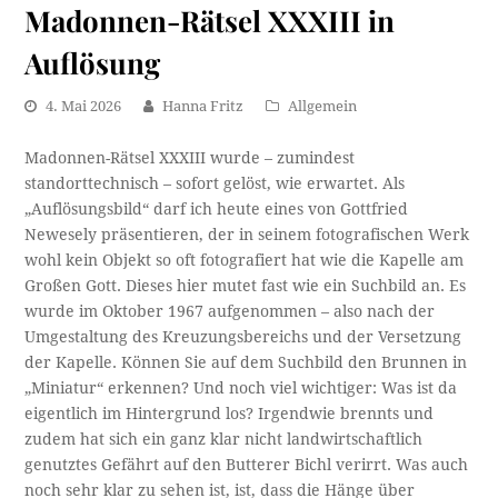
Madonnen-Rätsel XXXIII in
Auflösung
4. Mai 2026
Hanna Fritz
Allgemein
Madonnen-Rätsel XXXIII wurde – zumindest
standorttechnisch – sofort gelöst, wie erwartet. Als
„Auflösungsbild“ darf ich heute eines von Gottfried
Newesely präsentieren, der in seinem fotografischen Werk
wohl kein Objekt so oft fotografiert hat wie die Kapelle am
Großen Gott. Dieses hier mutet fast wie ein Suchbild an. Es
wurde im Oktober 1967 aufgenommen – also nach der
Umgestaltung des Kreuzungsbereichs und der Versetzung
der Kapelle. Können Sie auf dem Suchbild den Brunnen in
„Miniatur“ erkennen? Und noch viel wichtiger: Was ist da
eigentlich im Hintergrund los? Irgendwie brennts und
zudem hat sich ein ganz klar nicht landwirtschaftlich
genutztes Gefährt auf den Butterer Bichl verirrt. Was auch
noch sehr klar zu sehen ist, ist, dass die Hänge über