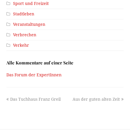
Sport und Freizeit
Stadtleben
Veranstaltungen
Verbrechen
Verkehr
Alle Kommentare auf einer Seite
Das Forum der ExpertInnen
previous
next
Das Tuchhaus Franz Greil
Aus der guten alten Zeit
post:
post: