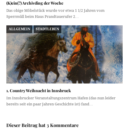
(K)ein(?) Archivding der Woche
Das obige Möbelstück wurde vor etwa 1 1/2 Jahren vom
Sperrmüll beim Haus Prandtauerufer 2…
ALLGEMEIN
STADTLEBEN
1. Country Weihnacht in Innsbruck
Im Innsbrucker Veranstaltungszentrum Hafen (das nun leider
bereits seit ein paar Jahren Geschichte ist) fand…
Dieser Beitrag hat 3 Kommentare