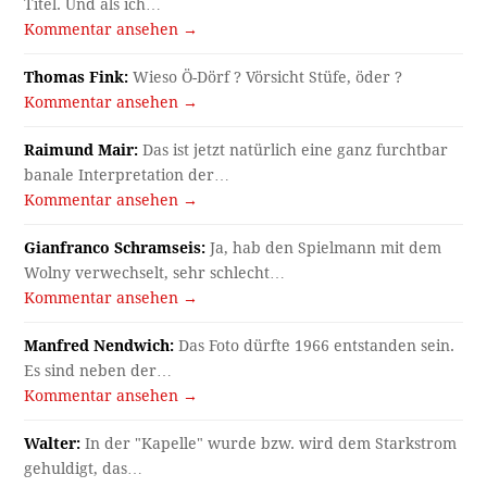
Titel. Und als ich…
Kommentar ansehen →
Thomas Fink:
Wieso Ö-Dörf ? Vörsicht Stüfe, öder ?
Kommentar ansehen →
Raimund Mair:
Das ist jetzt natürlich eine ganz furchtbar
banale Interpretation der…
Kommentar ansehen →
Gianfranco Schramseis:
Ja, hab den Spielmann mit dem
Wolny verwechselt, sehr schlecht…
Kommentar ansehen →
Manfred Nendwich:
Das Foto dürfte 1966 entstanden sein.
Es sind neben der…
Kommentar ansehen →
Walter:
In der "Kapelle" wurde bzw. wird dem Starkstrom
gehuldigt, das…