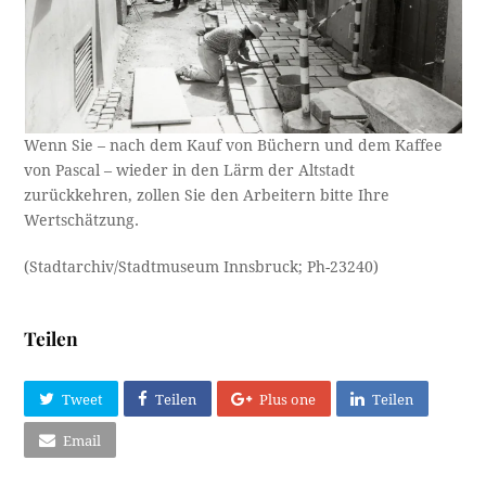
Wenn Sie – nach dem Kauf von Büchern und dem Kaffee
von Pascal – wieder in den Lärm der Altstadt
zurückkehren, zollen Sie den Arbeitern bitte Ihre
Wertschätzung.
(Stadtarchiv/Stadtmuseum Innsbruck; Ph-23240)
Teilen
Tweet
Teilen
Plus one
Teilen
Email