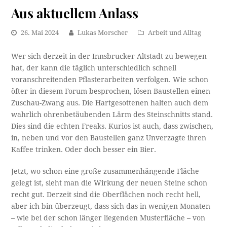
Aus aktuellem Anlass
26. Mai 2024
Lukas Morscher
Arbeit und Alltag
Wer sich derzeit in der Innsbrucker Altstadt zu bewegen
hat, der kann die täglich unterschiedlich schnell
voranschreitenden Pflasterarbeiten verfolgen. Wie schon
öfter in diesem Forum besprochen, lösen Baustellen einen
Zuschau-Zwang aus. Die Hartgesottenen halten auch dem
wahrlich ohrenbetäubenden Lärm des Steinschnitts stand.
Dies sind die echten Freaks. Kurios ist auch, dass zwischen,
in, neben und vor den Baustellen ganz Unverzagte ihren
Kaffee trinken. Oder doch besser ein Bier.
Jetzt, wo schon eine große zusammenhängende Fläche
gelegt ist, sieht man die Wirkung der neuen Steine schon
recht gut. Derzeit sind die Oberflächen noch recht hell,
aber ich bin überzeugt, dass sich das in wenigen Monaten
– wie bei der schon länger liegenden Musterfläche – von