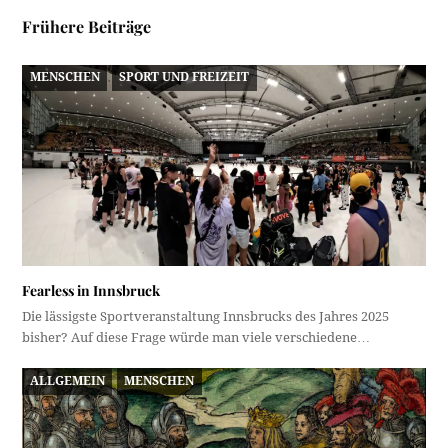
Frühere Beiträge
MENSCHEN
SPORT UND FREIZEIT
Fearless in Innsbruck
Die lässigste Sportveranstaltung Innsbrucks des Jahres 2025
bisher? Auf diese Frage würde man viele verschiedene…
ALLGEMEIN
MENSCHEN