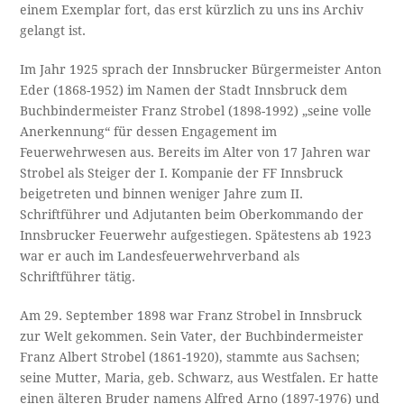
einem Exemplar fort, das erst kürzlich zu uns ins Archiv
gelangt ist.
Im Jahr 1925 sprach der Innsbrucker Bürgermeister Anton
Eder (1868-1952) im Namen der Stadt Innsbruck dem
Buchbindermeister Franz Strobel (1898-1992) „seine volle
Anerkennung“ für dessen Engagement im
Feuerwehrwesen aus. Bereits im Alter von 17 Jahren war
Strobel als Steiger der I. Kompanie der FF Innsbruck
beigetreten und binnen weniger Jahre zum II.
Schriftführer und Adjutanten beim Oberkommando der
Innsbrucker Feuerwehr aufgestiegen. Spätestens ab 1923
war er auch im Landesfeuerwehrverband als
Schriftführer tätig.
Am 29. September 1898 war Franz Strobel in Innsbruck
zur Welt gekommen. Sein Vater, der Buchbindermeister
Franz Albert Strobel (1861-1920), stammte aus Sachsen;
seine Mutter, Maria, geb. Schwarz, aus Westfalen. Er hatte
einen älteren Bruder namens Alfred Arno (1897-1976) und