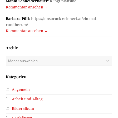
Manni Schneiderbauer:
Klingt plausibel.
Kommentar ansehen →
Barbara Pöll:
https://innsbruck-erinnert.at/ein-mal-
rundherum/
Kommentar ansehen →
Archiv
Archiv
Kategorien
Allgemein
Arbeit und Alltag
Bilderalbum