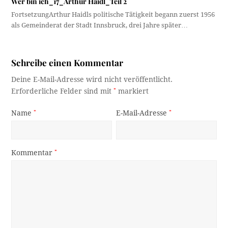
Wer bin ich_17_Arthur Haidl_Teil 2
FortsetzungArthur Haidls politische Tätigkeit begann zuerst 1956
als Gemeinderat der Stadt Innsbruck, drei Jahre später…
Schreibe einen Kommentar
Deine E-Mail-Adresse wird nicht veröffentlicht.
Erforderliche Felder sind mit
*
markiert
Name
*
E-Mail-Adresse
*
Kommentar
*