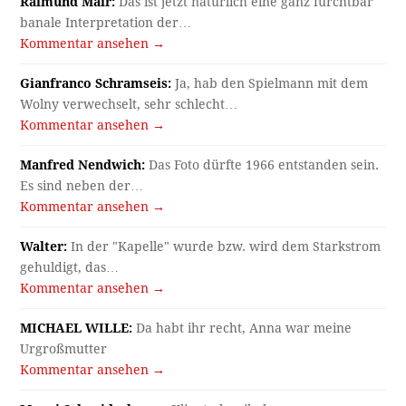
Raimund Mair:
Das ist jetzt natürlich eine ganz furchtbar
banale Interpretation der…
Kommentar ansehen →
Gianfranco Schramseis:
Ja, hab den Spielmann mit dem
Wolny verwechselt, sehr schlecht…
Kommentar ansehen →
Manfred Nendwich:
Das Foto dürfte 1966 entstanden sein.
Es sind neben der…
Kommentar ansehen →
Walter:
In der "Kapelle" wurde bzw. wird dem Starkstrom
gehuldigt, das…
Kommentar ansehen →
MICHAEL WILLE:
Da habt ihr recht, Anna war meine
Urgroßmutter
Kommentar ansehen →