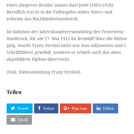
einen jüngeren Bruder names Karl Josef (1903-1928).
Beruflich trat er in die Fußstapfen seines Vaters und
erlernte das Buchbinderhandwerk.
Im Rahmen der Jahreshauptversammlung der Feuerwehr
Innsbruck, die am 27. Mai 1925 im
Breinößl
über die Bühne
ging, wurde Franz Strobel nicht nur zum Adjutanten und I.
Schriftführer gewählt, sondern er erhielt auch das oben
abgebildete Diplom überreicht.
(StAI, Kleinsammlung Franz Strobel)
Teilen
Tweet
Teilen
Plus one
Teilen
Email