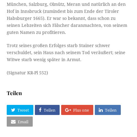
München, Salzburg, Olmütz, Meran und natürlich an den
Hof in Innsbruck (zumindest bis zum Ende der Tiroler
Habsburger 1665). Er war so bekannt, dass schon zu
seinen Lebzeiten sich Fälscher daranmachten, von seinem
guten Namen zu profitieren.
Trotz seines großen Erfolges starb Stainer schwer
verschuldet, sein Haus nach seinem Tod veräußert; seine
Witwe starb wenig später in Armut.
(Signatur KR-Pl 552)
Teilen
Tweet
Teilen
Plus one
Teilen
Email