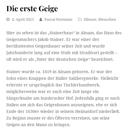
Die erste Geige
4. April 2023
Pascal Permann
Häuser
,
Menschen
Hier zu sehen ist das „Stainerhaus“ in Absam, das Haus des
Geigenmachers Jakob Stainer. Er war einer der
berühmtesten Geigenbauer seiner Zeit und wurde
Jahrhunderte lang auf eine Stufe mit Stradivari gestellt –
oft wird er als „Vater der deutschen Geige“ bezeichnet.
Stainer wurde ca. 1619 in Absam geboren. Er war der
Sohn eines Knappen der Haller Salzbergwerke. Vielleicht
erlernte er ursprünglich das Tischlerhandwerk,
möglicherweise war er auch eine Zeit lange ein
Sängerknabe am Innsbrucker Hof. Jedenfalls ging er nach
Italien um sich das Geigenbauen anzueignen, ehe er sich
Ende der 1630er wieder in seinem Heimatdorf niederließ.
Zu Beginn musste er des Öfteren verreisen, um seine
Geigen an den Mann zu bringen.