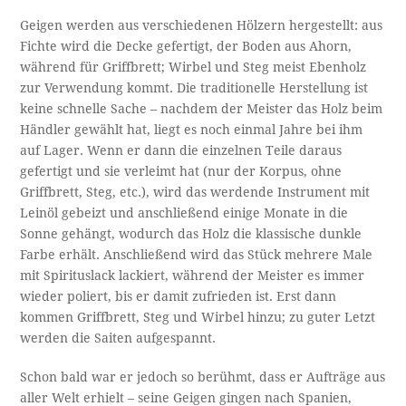
Geigen werden aus verschiedenen Hölzern hergestellt: aus
Fichte wird die Decke gefertigt, der Boden aus Ahorn,
während für Griffbrett; Wirbel und Steg meist Ebenholz
zur Verwendung kommt. Die traditionelle Herstellung ist
keine schnelle Sache – nachdem der Meister das Holz beim
Händler gewählt hat, liegt es noch einmal Jahre bei ihm
auf Lager. Wenn er dann die einzelnen Teile daraus
gefertigt und sie verleimt hat (nur der Korpus, ohne
Griffbrett, Steg, etc.), wird das werdende Instrument mit
Leinöl gebeizt und anschließend einige Monate in die
Sonne gehängt, wodurch das Holz die klassische dunkle
Farbe erhält. Anschließend wird das Stück mehrere Male
mit Spirituslack lackiert, während der Meister es immer
wieder poliert, bis er damit zufrieden ist. Erst dann
kommen Griffbrett, Steg und Wirbel hinzu; zu guter Letzt
werden die Saiten aufgespannt.
Schon bald war er jedoch so berühmt, dass er Aufträge aus
aller Welt erhielt – seine Geigen gingen nach Spanien,