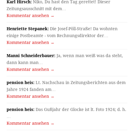
Karl Hirsch:
Niko, Du hast den Tag gerettet! Dieser
Zeitungsausschnitt mit dem…
Kommentar ansehen →
Henriette Stepanek:
Die Josef-Pöll-Straße! Da wohnten
einige Postbeamte - vom Rechnungsdirektor der…
Kommentar ansehen →
Manni Schneiderbauer:
Ja, wenn man weiß was da steht,
dann kann man…
Kommentar ansehen →
pension heis:
Lt. Nachschau in Zeitungsberichten aus dem
Jahre 1924 fanden am…
Kommentar ansehen →
pension heis:
Das Gußjahr der Glocke ist lt. Foto 1924; d. h.
…
Kommentar ansehen →